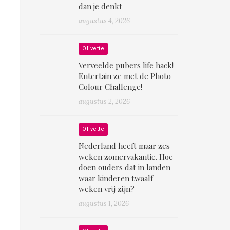
dan je denkt
augustus 4, 2026
Olivette
Verveelde pubers life hack!
Entertain ze met de Photo
Colour Challenge!
augustus 2, 2026
Olivette
Nederland heeft maar zes
weken zomervakantie. Hoe
doen ouders dat in landen
waar kinderen twaalf
weken vrij zijn?
augustus 1, 2026