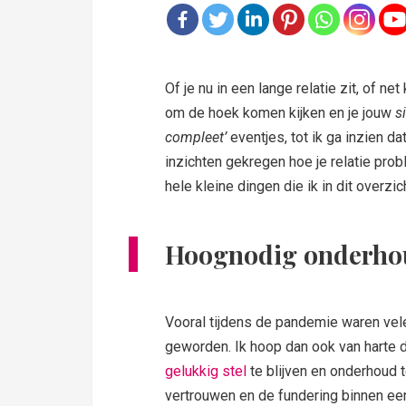
Of je nu in een lange relatie zit, of n
om de hoek komen kijken en je jouw
s
compleet’
eventjes, tot ik ga inzien d
inzichten gekregen hoe je relatie prob
hele kleine dingen die ik in dit overz
Hoognodig onderho
Vooral tijdens de pandemie waren velen
geworden. Ik hoop dan ook van harte 
gelukkig stel
te blijven en onderhoud te
vertrouwen en de fundering binnen een r