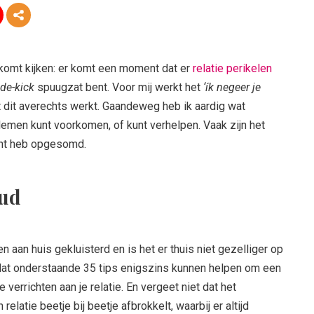
et komt kijken: er komt een moment dat er
relatie perikelen
ide-kick
spuugzat bent. Voor mij werkt het
‘ík negeer je
at dit averechts werkt. Gaandeweg heb ik aardig wat
lemen kunt voorkomen, of kunt verhelpen. Vaak zijn het
icht heb opgesomd.
ud
 aan huis gekluisterd en is het er thuis niet gezelliger op
dat onderstaande 35 tips enigszins kunnen helpen om een
 verrichten aan je relatie. En vergeet niet dat het
elatie beetje bij beetje afbrokkelt, waarbij er altijd