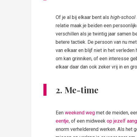
Of je al bij elkaar bent als
high-school 
relatie maak je beiden een persoonlij
verschillen als je twintig jaar samen 
betere tactiek. De persoon van nu met d
van elkaar en blijf niet in het verled
om kan grinniken, of een interesse geb
elkaar daar dan ook zeker vrij in en gr
2. Me-time
Een
weekend weg
met de meiden, ee
eentje
, of een midweek
op jezelf aan
enorm verhelderend werken. Als het go