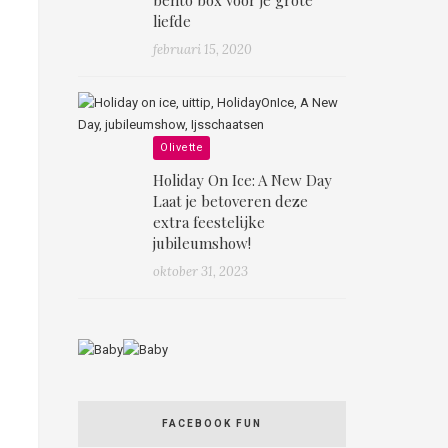
liefde
februari 15, 2020
Olivette
Holiday On Ice: A New Day
Laat je betoveren deze
extra feestelijke
jubileumshow!
oktober 31, 2023
FACEBOOK FUN