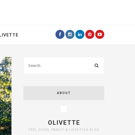
LIVETTE
ABOUT
OLIVETTE
FEEL GOOD, FAMILY & LIFESTYLE BLOG