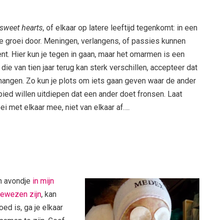
sweet hearts
, of elkaar op latere leeftijd tegenkomt: in een
ke groei door. Meningen, verlangens, of passies kunnen
bent. Hier kun je tegen in gaan, maar het omarmen is een
ie van tien jaar terug kan sterk verschillen, accepteer dat
en hangen. Zo kun je plots om iets gaan geven waar de ander
ied willen uitdiepen dat een ander doet fronsen. Laat
oei met elkaar mee, niet van elkaar af….
n avondje
in mijn
gewezen zijn
, kan
ed is, ga je elkaar