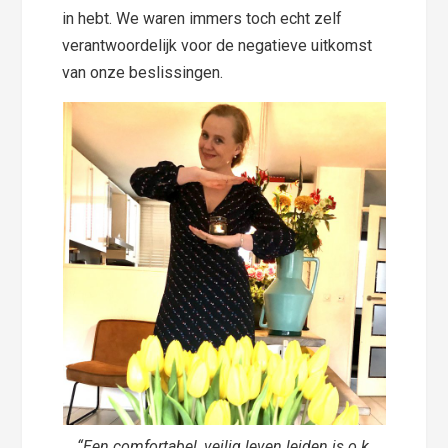
in hebt. We waren immers toch echt zelf
verantwoordelijk voor de negatieve uitkomst
van onze beslissingen.
“Een comfortabel, veilig leven leiden is o.k,