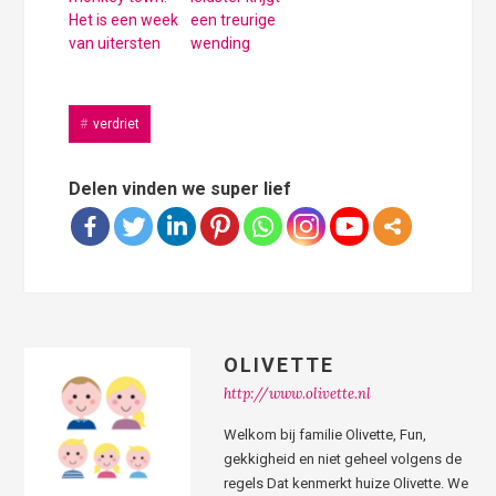
Het is een week
een treurige
van uitersten
wending
verdriet
Delen vinden we super lief
OLIVETTE
http://www.olivette.nl
Welkom bij familie Olivette, Fun,
gekkigheid en niet geheel volgens de
regels Dat kenmerkt huize Olivette. We