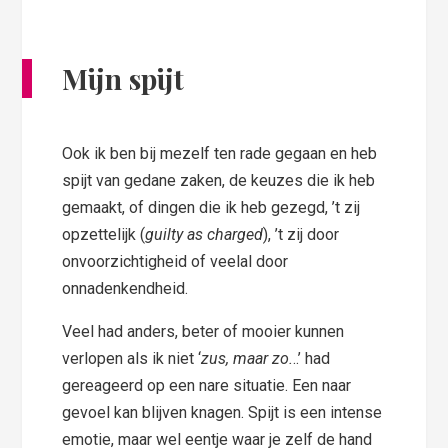
Mijn spijt
Ook ik ben bij mezelf ten rade gegaan en heb
spijt van gedane zaken, de keuzes die ik heb
gemaakt, of dingen die ik heb gezegd, ’t zij
opzettelijk (
guilty as charged
), ’t zij door
onvoorzichtigheid of veelal door
onnadenkendheid.
Veel had anders, beter of mooier kunnen
verlopen als ik niet ‘
zus, maar zo.
..’ had
gereageerd op een nare situatie. Een naar
gevoel kan blijven knagen. Spijt is een intense
emotie, maar wel eentje waar je zelf de hand