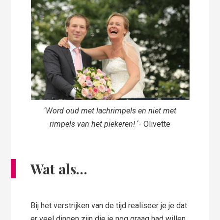
‘
Word oud met lachrimpels en niet met
rimpels van het piekeren!
‘- Olivette
Wat als…
Bij het verstrijken van de tijd realiseer je je dat
er veel dingen zijn die je nog graag had willen