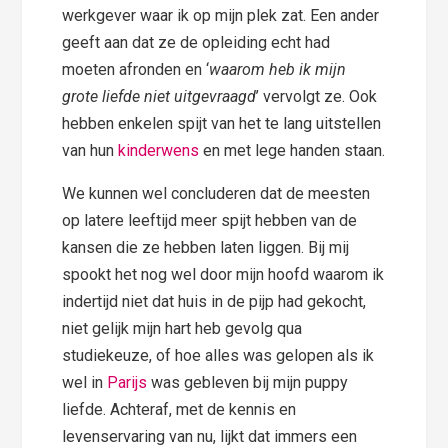
werkgever waar ik op mijn plek zat. Een ander
geeft aan dat ze de opleiding echt had
moeten afronden en ‘
waarom heb ik mijn
grote liefde niet uitgevraagd
’ vervolgt ze. Ook
hebben enkelen spijt van het te lang uitstellen
van hun
kinderwens
en met lege handen staan.
We kunnen wel concluderen dat de meesten
op latere leeftijd meer spijt hebben van de
kansen die ze hebben laten liggen. Bij mij
spookt het nog wel door mijn hoofd waarom ik
indertijd niet dat huis in de pijp had gekocht,
niet gelijk mijn hart heb gevolg qua
studiekeuze, of hoe alles was gelopen als ik
wel in
Parijs
was gebleven bij mijn puppy
liefde. Achteraf, met de kennis en
levenservaring van nu, lijkt dat immers een