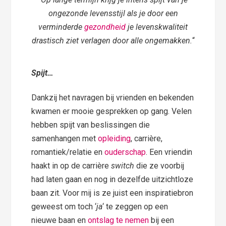
ongezonde levensstijl als je door een
verminderde
gezondheid
je levenskwaliteit
drastisch ziet verlagen door alle ongemakken.
“
Spijt…
Dankzij het navragen bij vrienden en bekenden
kwamen er mooie gesprekken op gang. Velen
hebben spijt van beslissingen die
samenhangen met
opleiding
, carrière,
romantiek/relatie en
ouderschap
. Een vriendin
haakt in op de carrière
switch
die ze voorbij
had laten gaan en nog in dezelfde uitzichtloze
baan zit. Voor mij is ze juist een inspiratiebron
geweest om toch ‘
ja
‘ te zeggen op een
nieuwe baan en
ontslag te nemen
bij een