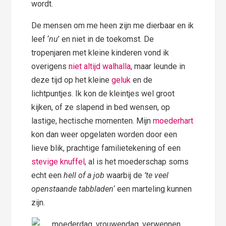
wordt.
De mensen om me heen zijn me dierbaar en ik
leef ‘
nu
’ en niet in de toekomst. De
tropenjaren met kleine kinderen vond ik
overigens
niet altijd walhalla
, maar leunde in
deze tijd op het kleine
geluk
en de
lichtpuntjes. Ik kon de kleintjes wel groot
kijken, of ze slapend in bed wensen, op
lastige, hectische momenten. Mijn
moederhart
kon dan weer opgelaten worden door een
lieve blik, prachtige familietekening of een
stevige knuffel
, al is het moederschap soms
echt een
hell of a job
waarbij de
’te veel
openstaande tabbladen
‘ een marteling kunnen
zijn.