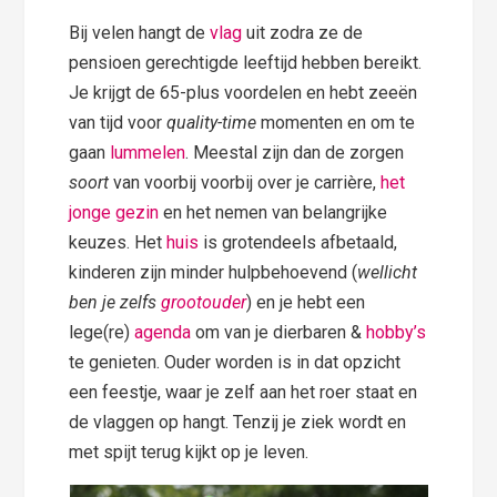
Bij velen hangt de
vlag
uit zodra ze de
pensioen gerechtigde leeftijd hebben bereikt.
Je krijgt de 65-plus voordelen en hebt zeeën
van tijd voor
quality-time
momenten en om te
gaan
lummelen
. Meestal zijn dan de zorgen
soort
van voorbij voorbij over je carrière,
het
jonge gezin
en het nemen van belangrijke
keuzes. Het
huis
is grotendeels afbetaald,
kinderen zijn minder hulpbehoevend (
wellicht
ben je zelfs
grootouder
) en je hebt een
lege(re)
agenda
om van je dierbaren &
hobby’s
te genieten. Ouder worden is in dat opzicht
een feestje, waar je zelf aan het roer staat en
de vlaggen op hangt. Tenzij je ziek wordt en
met spijt terug kijkt op je leven.