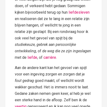
doen, of verkeerd hebt gedaan. Sommigen
kijken bijvoorbeeld terug op hun
liefdesleven
en realiseren dat ze te lang in een relatie zijn
blijven hangen, of wellicht te jong in een
relatie zijn gestapt. Bij een rondvraag hoor ik
ook veel het gevoel van spijt bij de
studiekeuze, gebrek aan persoonlijke
ontwikkeling
, of
de weg die ze zijn ingeslagen
met de
liefde
, of
carrière
.
Aan de andere kant kan het gevoel van spijt
voor een ingeving zorgen en zorgen dat je
fout gedrag
goed maakt, of wellicht wordt
wakker geschud. Het is immers nooit te laat.
Gedane zaken nemen geen keer, al heb je wel
een sterke hand in de afloop. Zelf ben ik de
veertig
gepasseerd en ik kan nog veel goede