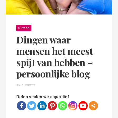
Olivette
Dingen waar
mensen het meest
spijt van hebben –
persoonlijke blog
BY OLIVETTE
Delen vinden we super lief