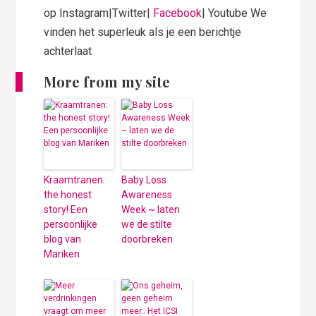
op Instagram|Twitter|
Facebook
| Youtube We
vinden het superleuk als je een berichtje
achterlaat
More from my site
Kraamtranen:
Baby Loss
the honest
Awareness
story! Een
Week ~ laten
persoonlijke
we de stilte
blog van
doorbreken
Mariken