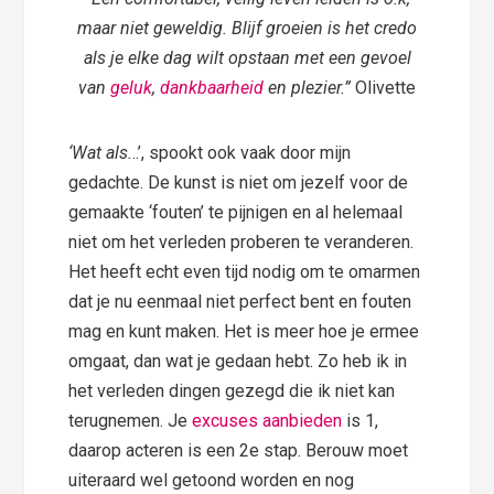
maar niet geweldig. Blijf groeien is het credo
als je elke dag wilt opstaan met een gevoel
van
geluk
,
dankbaarheid
en plezier.”
Olivette
‘Wat als.
..’, spookt ook vaak door mijn
gedachte. De kunst is niet om jezelf voor de
gemaakte ‘fouten’ te pijnigen en al helemaal
niet om het verleden proberen te veranderen.
Het heeft echt even tijd nodig om te omarmen
dat je nu eenmaal niet perfect bent en fouten
mag en kunt maken. Het is meer hoe je ermee
omgaat, dan wat je gedaan hebt. Zo heb ik in
het verleden dingen gezegd die ik niet kan
terugnemen. Je
excuses aanbieden
is 1,
daarop acteren is een 2e stap. Berouw moet
uiteraard wel getoond worden en nog