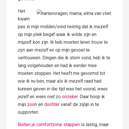
Het
kwam
pas in mijn midden/eind twintig dat ik mezelf
op mijn plek begaf waar ik wilde zijn en
mijzelf kon zijn. Ik heb moeten leren
trouw te
zijn aan mezelf
en op mijn gevoel te
vertrouwen. Dingen die ik stom vond, heb ik te
lang volgehouden en had ik eerder mee
moeten stoppen. Het heeft me gevormd tot
wie ik nu ben, maar als ik mezelf raad had
kunnen geven in die tijd was het vooral;
wees
jezelf en wees niet zo
onzeker
.
Daar hoop ik
mijn
zoon
en
dochter
vanaf de zijlijn in te
supporten
.
Buiten je comfortzone stappen
is lastig, maar