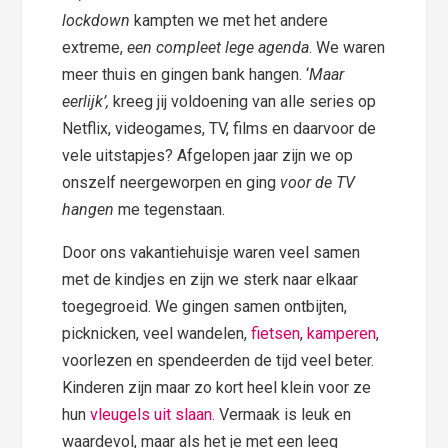
lockdown
kampten we met het andere
extreme,
een compleet lege agenda
. We waren
meer thuis en gingen bank hangen. ‘
Maar
eerlijk’,
kreeg jij voldoening van alle series op
Netflix, videogames, TV, films en daarvoor de
vele uitstapjes? Afgelopen jaar zijn we op
onszelf neergeworpen en ging
voor de TV
hangen
me tegenstaan.
Door ons vakantiehuisje waren veel samen
met de kindjes en zijn we sterk naar elkaar
toegegroeid. We gingen samen ontbijten,
picknicken, veel wandelen,
fietsen
,
kamperen
,
voorlezen en spendeerden de tijd veel beter.
Kinderen zijn maar zo kort heel klein voor ze
hun
vleugels uit slaan
. Vermaak is leuk en
waardevol, maar als het je met een leeg