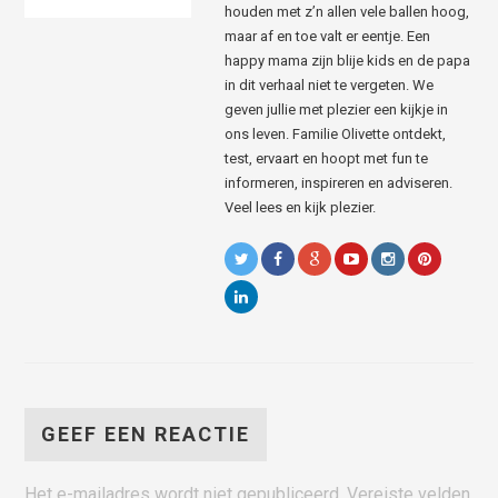
houden met z’n allen vele ballen hoog,
maar af en toe valt er eentje. Een
happy mama zijn blije kids en de papa
in dit verhaal niet te vergeten. We
geven jullie met plezier een kijkje in
ons leven. Familie Olivette ontdekt,
test, ervaart en hoopt met fun te
informeren, inspireren en adviseren.
Veel lees en kijk plezier.
GEEF EEN REACTIE
Het e-mailadres wordt niet gepubliceerd.
Vereiste velden