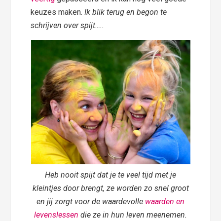
keuzes maken.
Ik blik terug en begon te
schrijven over spijt…..
Heb nooit spijt dat je te veel tijd met je
kleintjes door brengt, ze worden zo snel groot
en jij zorgt voor de waardevolle
waarden en
levenslessen
die ze in hun leven meenemen.