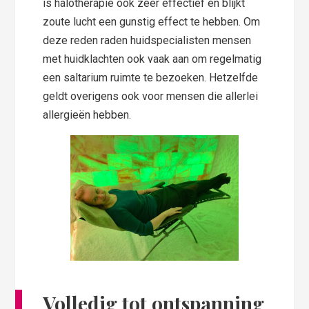
is halotherapie ook zeer effectief en blijkt
zoute lucht een gunstig effect te hebben. Om
deze reden raden huidspecialisten mensen
met huidklachten ook vaak aan om regelmatig
een saltarium ruimte te bezoeken. Hetzelfde
geldt overigens ook voor mensen die allerlei
allergieën hebben.
Volledig tot ontspanning