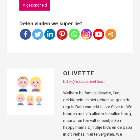
gezondheid
Delen vinden we super lief
OLIVETTE
http://www.olivette.nl
Welkom bij familie Olivette, Fun,
gekkigheid en niet geheel volgens de
regels Dat kenmerkt huize Olivette. We
houden met z’n allen vele ballen hoog,
maar af en toe valt er eentje. Een
happy mama zijn blije kids en de papa
in dit verhaal niet te vergeten. We