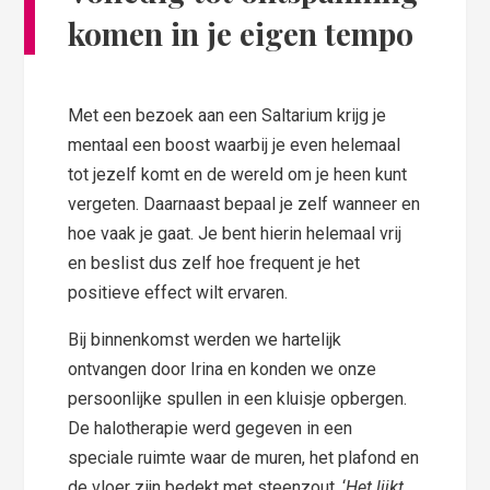
komen in je eigen tempo
Met een bezoek aan een Saltarium krijg je
mentaal een boost waarbij je even helemaal
tot jezelf komt en de wereld om je heen kunt
vergeten. Daarnaast bepaal je zelf wanneer en
hoe vaak je gaat. Je bent hierin helemaal vrij
en beslist dus zelf hoe frequent je het
positieve effect wilt ervaren.
Bij binnenkomst werden we hartelijk
ontvangen door Irina en konden we onze
persoonlijke spullen in een kluisje opbergen.
De halotherapie werd gegeven in een
speciale ruimte waar de muren, het plafond en
de vloer zijn bedekt met steenzout. ‘
Het lijkt