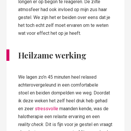
longen er op begon te reageren. De zilte
atmosfeer had ook invloed op mijn zus haar
gestel. We zijn het er beiden over eens dat je
het toch echt zelf moet ervaren om te weten
wat voor effect het op je heeft.
Heilzame werking
We lagen zo’n 45 minuten heel relaxed
achterovergeleund in een comfortabele
stoel en beiden dompelden we weg. Doordat
ik deze weken het zelf heel druk heb gehad
en zeer
stressvolle
maanden kende, was de
halotherapie een relaxte ervaring en een
reality check
. Dit is fijn voor je gestel en vraagt