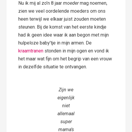
Nu ik mij al zo’n 8 jaar
moeder
mag noemen,
zien we veel oordelende moeders om ons
heen terwijl we elkaar juist zouden moeten
steunen. Bij de komst van het eerste kindje
had ik geen idee waar ik aan begon met mijn
hulpeloze baby’tje in mijn armen. De
kraamtranen
stonden in mijn ogen en vond ik
het maar wat fijn om het begrip van een vrouw
in dezelfde situatie te ontvangen.
Zijn we
eigenlijk
niet
allemaal
super
mama’s