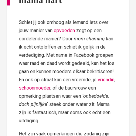
Schiet jij ook omhoog als iemand iets over
jouw manier van
opvoeden
zegt op een
oordelende manier? Door
mom shaming
kan
ik echt ontploffen en schiet ik gelijk in de
verdediging. Met name in Facebook groepen
waar raad en daad wordt gedeeld, kan het los
gaan en kunnen moeders elkaar bekritiseren!
En ook op straat kan een vreemde, je
vriendin
,
schoonmoeder
, of de buurvrouw een
opmerking plaatsen waar een
‘onbedoelde,
doch pijnlijke
‘ steek onder water zit. Mama
zijn is fantastisch, maar soms ook echt een
uitdaging..
Het zijn vaak opmerkingen die zodanig zijn