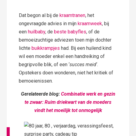
Dat begon al bij de
kraamtranen
, het
ongevraagde advies in mijn
kraamweek
, bij
een
huilbaby
, de
beste babyfles
, of de
bemoeizuchtige adviezen toen mijn dochter
lichte
buikkrampjes
had. Bij een huilend kind
wil een moeder enkel een handreiking of
begripvolle blik, of een ‘
succes meid
‘.
Opstekers doen wonderen, niet het kritiek of
bemoeienissen.
Gerelateerde blog:
Combinatie werk en gezin
te zwaar: Ruim driekwart van de moeders
vindt het moeilijk tot onmogelijk