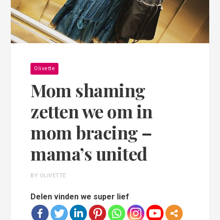
Olivette
Mom shaming
zetten we om in
mom bracing –
mama’s united
BY OLIVETTE
Delen vinden we super lief