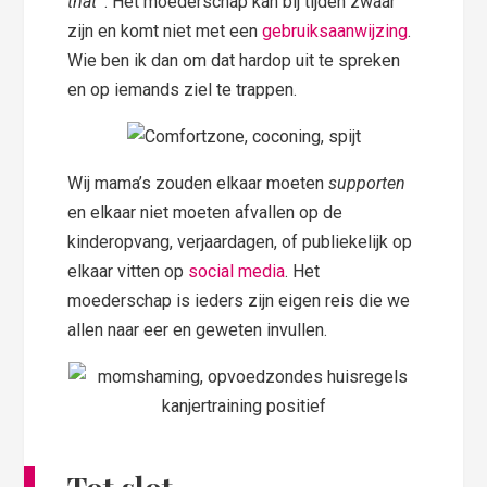
that’
. Het moederschap kan bij tijden zwaar
zijn en komt niet met een
gebruiksaanwijzing
.
Wie ben ik dan om dat hardop uit te spreken
en op iemands ziel te trappen.
Wij mama’s zouden elkaar moeten
supporten
en elkaar niet moeten afvallen op de
kinderopvang, verjaardagen, of publiekelijk op
elkaar vitten op
social media
. Het
moederschap is ieders zijn eigen reis die we
allen naar eer en geweten invullen.