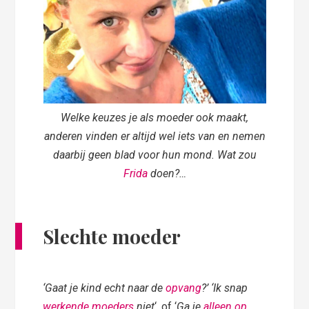
Welke keuzes je als moeder ook maakt,
anderen vinden er altijd wel iets van en nemen
daarbij geen blad voor hun mond. Wat zou
Frida
doen?…
Slechte moeder
‘Gaat je kind echt naar de
opvang
?’ ‘Ik snap
werkende moeders
niet
‘, of ‘
Ga je
alleen op