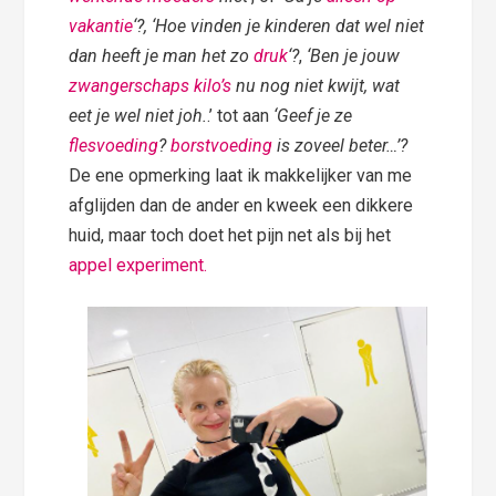
vakantie
‘?, ‘Hoe vinden je kinderen dat wel niet
dan heeft je man het zo
druk
‘?
,
‘Ben je jouw
zwangerschaps kilo’s
nu nog niet kwijt, wat
eet je wel niet joh.
.’ tot aan
‘Geef je ze
flesvoeding
?
borstvoeding
is zoveel beter…’?
De ene opmerking laat ik makkelijker van me
afglijden dan de ander en kweek een dikkere
huid, maar toch doet het pijn net als bij het
appel experiment.