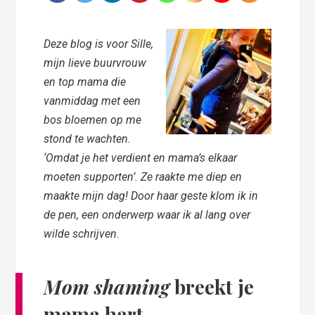
Deze blog is voor Sille,
mijn lieve buurvrouw
en top mama die
vanmiddag met een
bos bloemen op me
stond te wachten.
‘Omdat je het verdient en mama’s elkaar
moeten supporten’. Ze raakte me diep en
maakte mijn dag! Door haar geste klom ik in
de pen, een onderwerp waar ik al lang over
wilde schrijven
.
Mom shaming
breekt je
mama hart