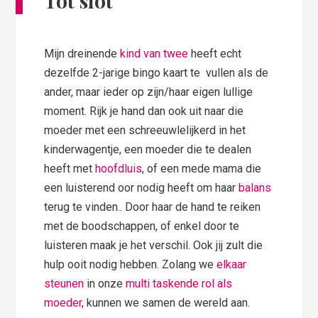
Tot slot
Mijn dreinende
kind van twee
heeft echt
dezelfde 2-jarige bingo kaart te vullen als de
ander, maar ieder op zijn/haar eigen lullige
moment. Rijk je hand dan ook uit naar die
moeder met een schreeuwlelijkerd in het
kinderwagentje, een moeder die te dealen
heeft met
hoofdluis
, of een mede mama die
een luisterend oor nodig heeft om haar
balans
terug te vinden.. Door haar de hand te reiken
met de boodschappen, of enkel door te
luisteren maak je het verschil. Ook jij zult die
hulp ooit nodig hebben. Zolang we
elkaar
steunen
in onze
multi taskende rol als
moeder
, kunnen we samen de wereld aan.