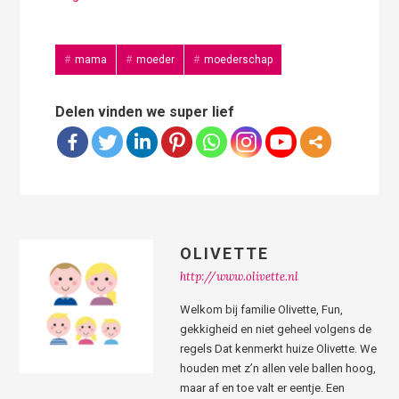
mama
moeder
moederschap
Delen vinden we super lief
OLIVETTE
http://www.olivette.nl
Welkom bij familie Olivette, Fun,
gekkigheid en niet geheel volgens de
regels Dat kenmerkt huize Olivette. We
houden met z’n allen vele ballen hoog,
maar af en toe valt er eentje. Een