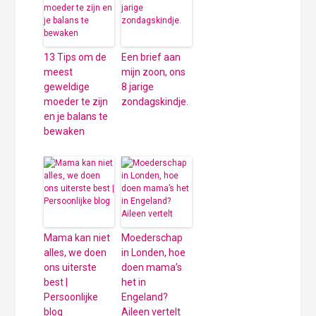
13 Tips om de
Een brief aan
meest
mijn zoon, ons
geweldige
8 jarige
moeder te zijn
zondagskindje.
en je balans te
bewaken
Mama kan niet
Moederschap
alles, we doen
in Londen, hoe
ons uiterste
doen mama’s
best |
het in
Persoonlijke
Engeland?
blog
Aileen vertelt