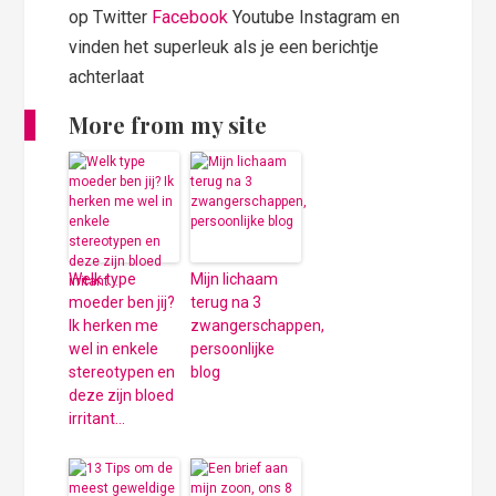
op Twitter
Facebook
Youtube Instagram en
vinden het superleuk als je een berichtje
achterlaat
More from my site
Welk type
Mijn lichaam
moeder ben jij?
terug na 3
Ik herken me
zwangerschappen,
wel in enkele
persoonlijke
stereotypen en
blog
deze zijn bloed
irritant…