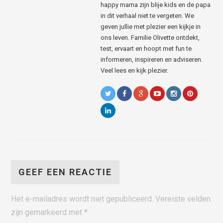
happy mama zijn blije kids en de papa
in dit verhaal niet te vergeten. We
geven jullie met plezier een kijkje in
ons leven. Familie Olivette ontdekt,
test, ervaart en hoopt met fun te
informeren, inspireren en adviseren.
Veel lees en kijk plezier.
GEEF EEN REACTIE
Het e-mailadres wordt niet gepubliceerd.
Vereiste velden
zijn gemarkeerd met
*