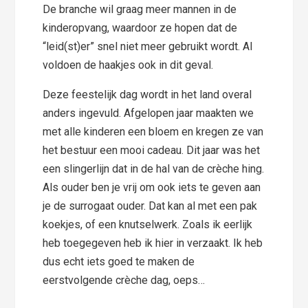
De branche wil graag meer mannen in de
kinderopvang, waardoor ze hopen dat de
“leid(st)er” snel niet meer gebruikt wordt. Al
voldoen de haakjes ook in dit geval.
Deze feestelijk dag wordt in het land overal
anders ingevuld. Afgelopen jaar maakten we
met alle kinderen een bloem en kregen ze van
het bestuur een mooi cadeau. Dit jaar was het
een slingerlijn dat in de hal van de crèche hing.
Als ouder ben je vrij om ook iets te geven aan
je de surrogaat ouder. Dat kan al met een pak
koekjes, of een knutselwerk. Zoals ik eerlijk
heb toegegeven heb ik hier in verzaakt. Ik heb
dus echt iets goed te maken de
eerstvolgende crèche dag, oeps…