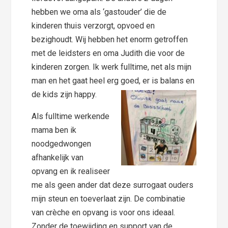
hebben we oma als ‘gastouder’ die de
kinderen thuis verzorgt, opvoed en
bezighoudt. Wij hebben het enorm getroffen
met de leidsters en oma Judith die voor de
kinderen zorgen. Ik werk fulltime, net als mijn
man en het gaat heel erg goed, er is balans en
de kids zijn happy.
Als fulltime werkende
mama ben ik
noodgedwongen
afhankelijk van
opvang en ik realiseer
me als geen ander dat deze surrogaat ouders
mijn steun en toeverlaat zijn. De combinatie
van crèche en opvang is voor ons ideaal.
Zonder de toewijding en support van de