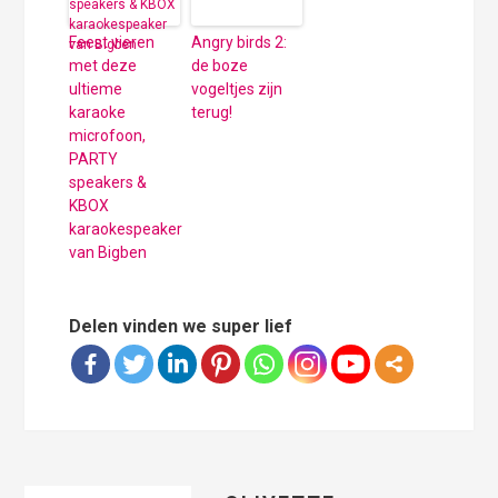
Feest vieren
Angry birds 2:
met deze
de boze
ultieme
vogeltjes zijn
karaoke
terug!
microfoon,
PARTY
speakers &
KBOX
karaokespeaker
van Bigben
Delen vinden we super lief