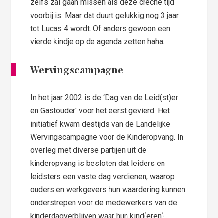
zelfs zal gaan missen als deze crèche tijd
voorbij is. Maar dat duurt gelukkig nog 3 jaar
tot Lucas 4 wordt. Of anders gewoon een
vierde kindje op de agenda zetten haha.
Wervingscampagne
In het jaar 2002 is de ‘Dag van de Leid(st)er
en Gastouder’ voor het eerst gevierd. Het
initiatief kwam destijds van de Landelijke
Wervingscampagne voor de Kinderopvang. In
overleg met diverse partijen uit de
kinderopvang is besloten dat leiders en
leidsters een vaste dag verdienen, waarop
ouders en werkgevers hun waardering kunnen
onderstrepen voor de medewerkers van de
kinderdagverblijven waar hun kind(eren)