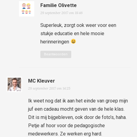
Familie Olivette
29 september 2017 om 18:46
Superleuk, zorgt ook weer voor een
stukje educatie en hele mooie
herinneringen
Beantwoorden
MC Kleuver
29 september 2017 om 14:25
Ik weet nog dat ik aan het einde van groep mijn
juf een cadeau mocht geven van de hele klas.
Dit is mij bijgebleven, ook door de foto’s, haha.
Petje af hoor voor de pedagogische
medewerkers. Ze werken erg hard.