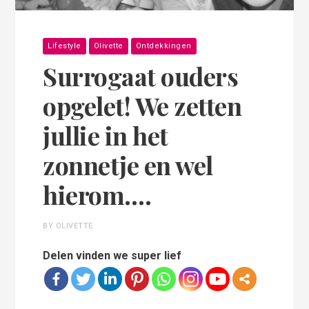
Lifestyle
Olivette
Ontdekkingen
Surrogaat ouders
opgelet! We zetten
jullie in het
zonnetje en wel
hierom….
BY OLIVETTE
Delen vinden we super lief