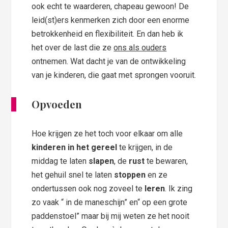
ook echt te waarderen, chapeau gewoon! De
leid(st)ers kenmerken zich door een enorme
betrokkenheid en flexibiliteit. En dan heb ik
het over de last die ze
ons als ouders
ontnemen. Wat dacht je van de ontwikkeling
van je kinderen, die gaat met sprongen vooruit.
Opvoeden
Hoe krijgen ze het toch voor elkaar om alle
kinderen in het gereel
te krijgen, in de
middag te laten
slapen
, de
rust
te bewaren,
het gehuil snel te laten
stoppen
en ze
ondertussen ook nog zoveel te
leren
. Ik zing
zo vaak “ in de maneschijn” en“ op een grote
paddenstoel” maar bij mij weten ze het nooit