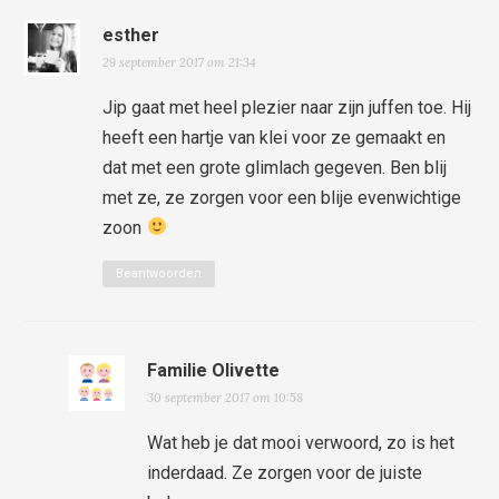
esther
29 september 2017 om 21:34
Jip gaat met heel plezier naar zijn juffen toe. Hij
heeft een hartje van klei voor ze gemaakt en
dat met een grote glimlach gegeven. Ben blij
met ze, ze zorgen voor een blije evenwichtige
zoon
Beantwoorden
Familie Olivette
30 september 2017 om 10:58
Wat heb je dat mooi verwoord, zo is het
inderdaad. Ze zorgen voor de juiste