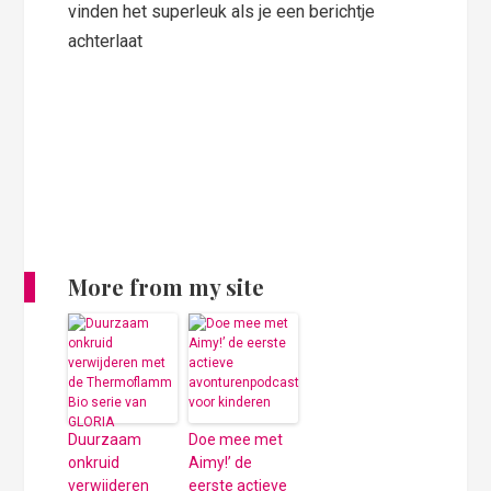
vinden het superleuk als je een berichtje
achterlaat
More from my site
Duurzaam
Doe mee met
onkruid
Aimy!’ de
verwijderen
eerste actieve