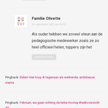
Familie Olivette
30 september 2017 om 10:53
Als ouder hebben we zoveel steun aan de
pedagogische medewerker zoals ze zo
heel officieel heten, toppers zijn het
Beantwoorden
Pingback:
Balen! Hier loop ik tegenaan als werkende, ambitieuze
mama
Pingback:
Februari, we gaan richting de lente Hooray Weekoverzicht
#5