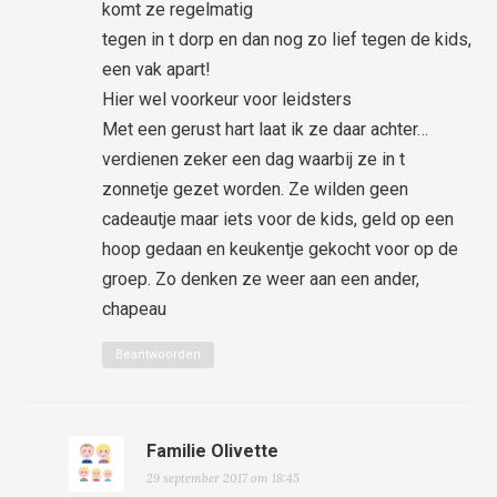
komt ze regelmatig
tegen in t dorp en dan nog zo lief tegen de kids,
een vak apart!
Hier wel voorkeur voor leidsters
Met een gerust hart laat ik ze daar achter…
verdienen zeker een dag waarbij ze in t
zonnetje gezet worden. Ze wilden geen
cadeautje maar iets voor de kids, geld op een
hoop gedaan en keukentje gekocht voor op de
groep. Zo denken ze weer aan een ander,
chapeau
Beantwoorden
Familie Olivette
29 september 2017 om 18:45