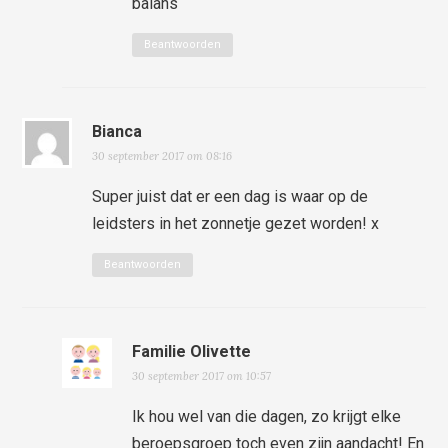
balans
Beantwoorden
Bianca
30 september 2017 om 08:16
Super juist dat er een dag is waar op de
leidsters in het zonnetje gezet worden! x
Beantwoorden
Familie Olivette
30 september 2017 om 10:57
Ik hou wel van die dagen, zo krijgt elke
beroepsgroep toch even zijn aandacht! En