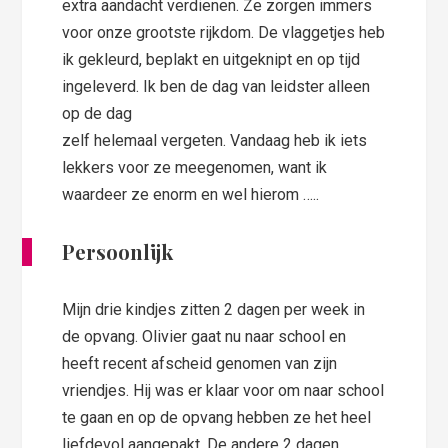
extra aandacht verdienen. Ze zorgen immers
voor onze grootste rijkdom. De vlaggetjes heb
ik gekleurd, beplakt en uitgeknipt en op tijd
ingeleverd. Ik ben de dag van
leidster alleen
op de dag
zelf helemaal vergeten. Vandaag heb ik iets
lekkers voor ze meegenomen, want ik
waardeer ze enorm en wel hierom …..
Persoonlijk
Mijn drie kindjes zitten 2 dagen per week in
de opvang. Olivier gaat nu naar school en
heeft recent afscheid genomen van zijn
vriendjes. Hij was er klaar voor om naar school
te gaan en op de opvang hebben ze het heel
liefdevol aangepakt. De andere 2 dagen