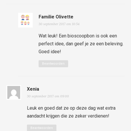
Familie Olivette
30 september 2017 om 10:54
Wat leuk! Een bioscoopbon is ook een
perfect idee, dan geef je ze een beleving.
Goed idee!
Beantwoorden
Xenia
30 september 2017 om 09:00
Leuk en goed dat ze op deze dag wat extra
aandacht krijgen die ze zeker verdienen!
Beantwoorden