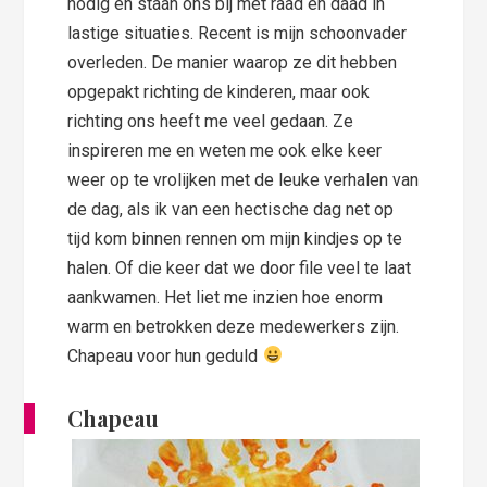
nodig en staan ons bij met raad en daad in
lastige situaties. Recent is mijn schoonvader
overleden. De manier waarop ze dit hebben
opgepakt richting de kinderen, maar ook
richting ons heeft me veel gedaan. Ze
inspireren me en weten me ook elke keer
weer op te vrolijken met de leuke verhalen van
de dag, als ik van een hectische dag net op
tijd kom binnen rennen om mijn kindjes op te
halen. Of die keer dat we door file veel te laat
aankwamen. Het liet me inzien hoe enorm
warm en betrokken deze medewerkers zijn.
Chapeau voor hun geduld
Chapeau