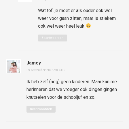
Wat tof, je moet er als ouder ook wel
weer voor gaan zitten, maar is stiekem
ook wel weer heel leuk
Beantwoorden
Jamey
29 september 2017 om 13:32
Ik heb zelf (nog) geen kinderen. Maar kan me
herinneren dat we vroeger ook dingen gingen
knutselen voor de schooljuf en zo.
Beantwoorden