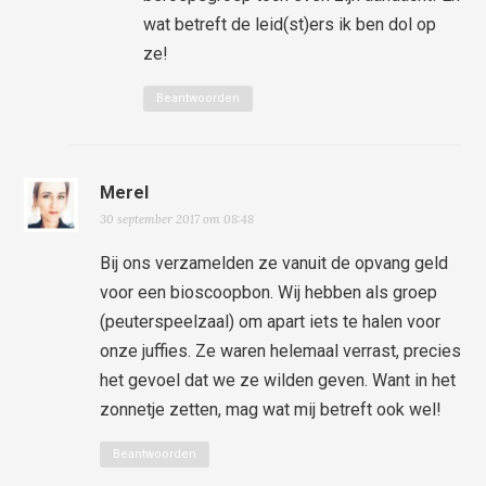
wat betreft de leid(st)ers ik ben dol op
ze!
Beantwoorden
Merel
30 september 2017 om 08:48
Bij ons verzamelden ze vanuit de opvang geld
voor een bioscoopbon. Wij hebben als groep
(peuterspeelzaal) om apart iets te halen voor
onze juffies. Ze waren helemaal verrast, precies
het gevoel dat we ze wilden geven. Want in het
zonnetje zetten, mag wat mij betreft ook wel!
Beantwoorden