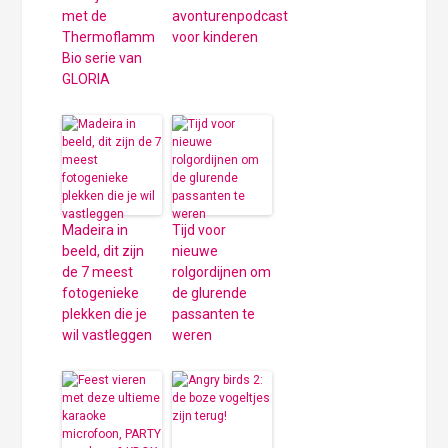
met de
avonturenpodcast
Thermoflamm
voor kinderen
Bio serie van
GLORIA
Madeira in
Tijd voor
beeld, dit zijn
nieuwe
de 7 meest
rolgordijnen om
fotogenieke
de glurende
plekken die je
passanten te
wil vastleggen
weren