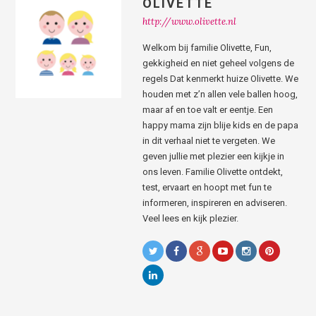
OLIVETTE
http://www.olivette.nl
Welkom bij familie Olivette, Fun,
gekkigheid en niet geheel volgens de
regels Dat kenmerkt huize Olivette. We
houden met z’n allen vele ballen hoog,
maar af en toe valt er eentje. Een
happy mama zijn blije kids en de papa
in dit verhaal niet te vergeten. We
geven jullie met plezier een kijkje in
ons leven. Familie Olivette ontdekt,
test, ervaart en hoopt met fun te
informeren, inspireren en adviseren.
Veel lees en kijk plezier.