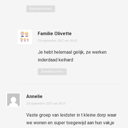
Beantwoorden
Familie Olivette
29 september 2017 om 18:45
Je hebt helemaal gelijk, ze werken
inderdaad keihard
Beantwoorden
Annelie
29 september 2017 om 16:13
Vaste groep van leidster in t kleine dorp waar
we wonen en super toegewijd aan hun vak,je