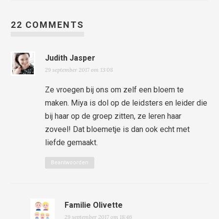
22 COMMENTS
Judith Jasper
29 september 2017 om 13:08
Ze vroegen bij ons om zelf een bloem te
maken. Miya is dol op de leidsters en leider die
bij haar op de groep zitten, ze leren haar
zoveel! Dat bloemetje is dan ook echt met
liefde gemaakt.
Beantwoorden
Familie Olivette
29 september 2017 om 18:46