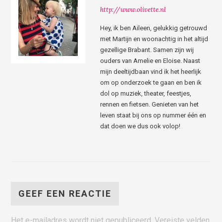
http://www.olivette.nl
Hey, ik ben Aileen, gelukkig getrouwd
met Martijn en woonachtig in het altijd
gezellige Brabant. Samen zijn wij
ouders van Amelie en Eloise. Naast
mijn deeltijdbaan vind ik het heerlijk
om op onderzoek te gaan en ben ik
dol op muziek, theater, feestjes,
rennen en fietsen. Genieten van het
leven staat bij ons op nummer één en
dat doen we dus ook volop!
GEEF EEN REACTIE
Het e-mailadres wordt niet gepubliceerd.
Vereiste velden