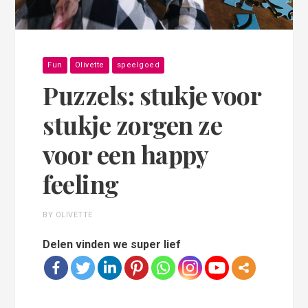
Fun
Olivette
speelgoed
Puzzels: stukje voor
stukje zorgen ze
voor een happy
feeling
BY OLIVETTE
Delen vinden we super lief