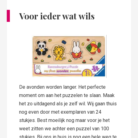
Voor ieder wat wils
De avonden worden langer. Het perfecte
moment om aan het puzzelen te slaan. Maak
het zo uitdagend als je zelf wil. Wij gaan thuis
nog even door met exemplaren van 24
stukjes. Best moeilijk nog maar voor je het
weet zitten we achter een puzzel van 100
stukjes. Bij ons in huis is nog een hele weg te