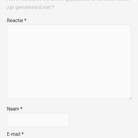
zijn gemarkeerd met
*
Reactie
*
Naam
*
E-mail
*