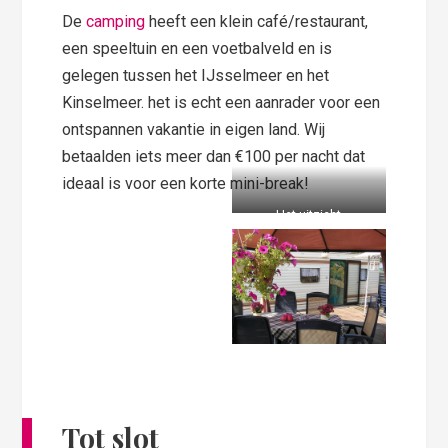
De
camping
heeft een klein café/restaurant,
een speeltuin en een voetbalveld en is
gelegen tussen het IJsselmeer en het
Kinselmeer. het is echt een aanrader voor een
ontspannen vakantie in eigen land. Wij
betaalden iets meer dan €100 per nacht dat
ideaal is voor een korte mini-break!
Het uitzicht
Tot slot