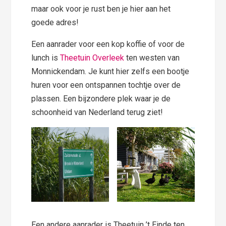
maar ook voor je rust ben je hier aan het
goede adres!
Een aanrader voor een kop koffie of voor de
lunch is
Theetuin Overleek
ten westen van
Monnickendam. Je kunt hier zelfs een bootje
huren voor een ontspannen tochtje over de
plassen. Een bijzondere plek waar je de
schoonheid van Nederland terug ziet!
Een andere aanrader is Theetuin ’t Einde ten