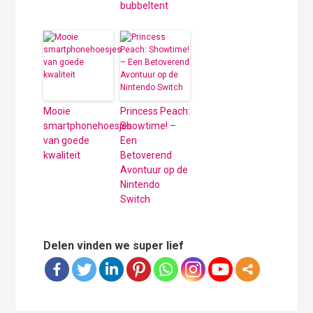
bubbeltent
Mooie
Princess Peach:
smartphonehoesjes
Showtime! –
van goede
Een
kwaliteit
Betoverend
Avontuur op de
Nintendo
Switch
Delen vinden we super lief