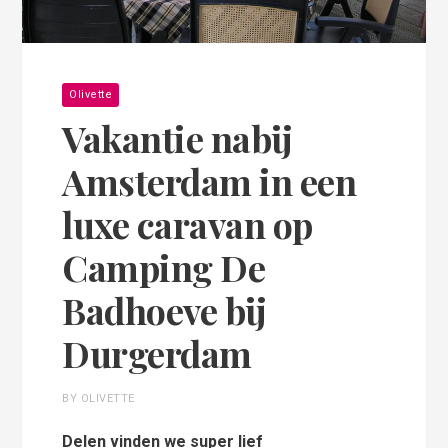
Olivette
Vakantie nabij
Amsterdam in een
luxe caravan op
Camping De
Badhoeve bij
Durgerdam
BY OLIVETTE
Delen vinden we super lief