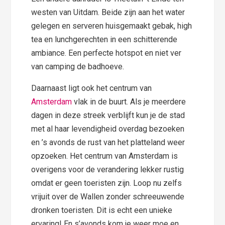
westen van Uitdam. Beide zijn aan het water
gelegen en serveren huisgemaakt gebak, high
tea en lunchgerechten in een schitterende
ambiance. Een perfecte hotspot en niet ver
van camping de badhoeve.
Daarnaast ligt ook het centrum van
Amsterdam
vlak in de buurt. Als je meerdere
dagen in deze streek verblijft kun je de stad
met al haar levendigheid overdag bezoeken
en ’s avonds de rust van het platteland weer
opzoeken. Het centrum van Amsterdam is
overigens voor de verandering lekker rustig
omdat er geen toeristen zijn. Loop nu zelfs
vrijuit over de Wallen zonder schreeuwende
dronken toeristen. Dit is echt een unieke
ervaring! En s’avonds kom je weer moe en