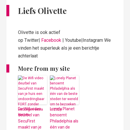
Liefs Olivette
Olivette is ook actief
op Twitter|
Facebook
| Youtube|Instagram We
vinden het superleuk als je een berichtje
achterlaat
More from my site
De Wifi video
Lonely Planet
deurbel van
benoemt
SecuFirst
Philadelphia als
maakt van je
één van de