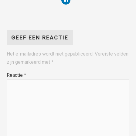
GEEF EEN REACTIE
Het e-mailadres wordt niet gepubliceerd.
Vereiste velden
zijn gemarkeerd met
*
Reactie
*