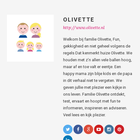
OLIVETTE
http://www.olivette.nl
Welkom bij familie Olivette, Fun,
gekkigheid en niet geheel volgens de
regels Dat kenmerkt huize Olivette. We
houden met z’n allen vele ballen hoog,
maar af en toe valt er eentje. Een
happy mama zijn blije kids en de papa
in dit verhaal niet te vergeten. We
geven jullie met plezier een kijkje in
ons leven. Familie Olivette ontdekt,
test, ervaart en hoopt met fun te
informeren, inspireren en adviseren.
Veel lees en kijk plezier.