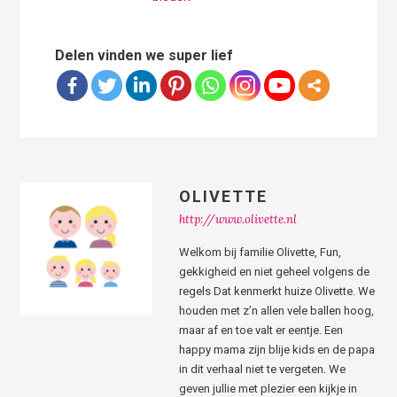
Delen vinden we super lief
OLIVETTE
http://www.olivette.nl
Welkom bij familie Olivette, Fun,
gekkigheid en niet geheel volgens de
regels Dat kenmerkt huize Olivette. We
houden met z’n allen vele ballen hoog,
maar af en toe valt er eentje. Een
happy mama zijn blije kids en de papa
in dit verhaal niet te vergeten. We
geven jullie met plezier een kijkje in