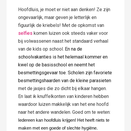
Hoofdluis, je moet er niet aan denken! Ze zijn
ongevaarlijk, maar geven je letterlijk en
figuurlijk de kriebels! Met de opkomst van
selfies
komen luizen ook steeds vaker voor
bij volwassenen naast het standaard verhaal
van de kids op school.
En na de
schoolvakanties is het helemaal kommer en
kwel
op de basisschool
en neemt het
besmettingsgevaar toe
.
Scholen zijn favoriete
besmettingshaarden van de kleine parasieten
met de jasjes die zo dicht bij elkaar hangen.
En laat ik knuffelkonten van kinderen hebben
waardoor luizen makkelijk van het ene hoofd
naar het andere wandelen. Goed om te weten:
Iedereen kan hoofdluis krijgen! Het heeft niets te
maken met een goede of slechte hygiëne.