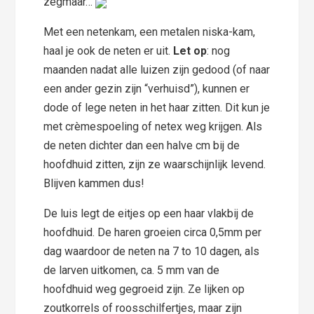
zegmaar…
Met een netenkam, een metalen niska-kam,
haal je ook de neten er uit.
Let op
: nog
maanden nadat alle luizen zijn gedood (of naar
een ander gezin zijn “verhuisd”), kunnen er
dode of lege neten in het haar zitten. Dit kun je
met crèmespoeling of netex weg krijgen. Als
de neten dichter dan een halve cm bij de
hoofdhuid zitten, zijn ze waarschijnlijk levend.
Blijven kammen dus!
De luis legt de eitjes op een haar vlakbij de
hoofdhuid. De haren groeien circa 0,5mm per
dag waardoor de neten na 7 to 10 dagen, als
de larven uitkomen, ca. 5 mm van de
hoofdhuid weg gegroeid zijn. Ze lijken op
zoutkorrels of roosschilfertjes, maar zijn