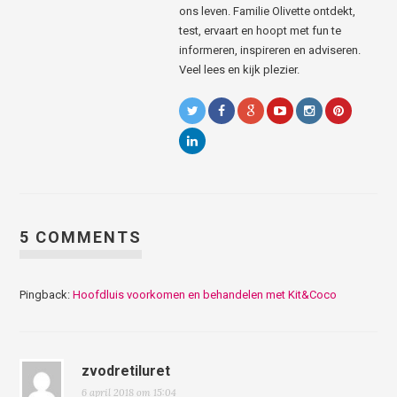
ons leven. Familie Olivette ontdekt,
test, ervaart en hoopt met fun te
informeren, inspireren en adviseren.
Veel lees en kijk plezier.
5 COMMENTS
Pingback:
Hoofdluis voorkomen en behandelen met Kit&Coco
zvodretiluret
6 april 2018 om 15:04