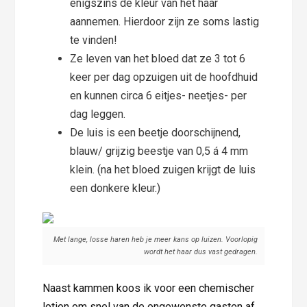
enigszins de kleur van het haar
aannemen. Hierdoor zijn ze soms lastig
te vinden!
Ze leven van het bloed dat ze 3 tot 6
keer per dag opzuigen uit de hoofdhuid
en kunnen circa 6 eitjes- neetjes- per
dag leggen.
De luis is een beetje doorschijnend,
blauw/ grijzig beestje van 0,5 á 4 mm
klein. (na het bloed zuigen krijgt de luis
een donkere kleur.)
Met lange, losse haren heb je meer kans op luizen. Voorlopig
wordt het haar dus vast gedragen.
Naast kammen koos ik voor een chemischer
lotion om snel van de ongewenste gasten af