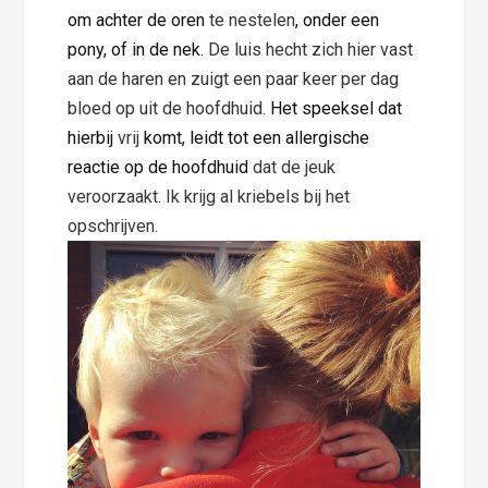
om achter de oren
te nestelen
, onder een
pony, of in de nek.
De luis hecht zich hier vast
aan de haren en zuigt een paar keer per dag
bloed op uit de hoofdhuid.
Het speeksel dat
hierbij
vrij
komt,
leidt tot een allergische
reactie op de hoofdhuid
dat de jeuk
veroorzaakt. Ik krijg al kriebels bij het
opschrijven.