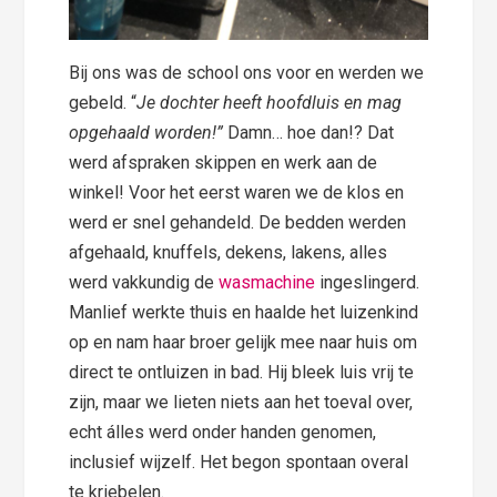
Bij ons was de school ons voor en werden we
gebeld. “
Je dochter heeft hoofdluis en mag
opgehaald worden!”
Damn… hoe dan!? Dat
werd afspraken skippen en werk aan de
winkel! Voor het eerst waren we de klos en
werd er snel gehandeld. De bedden werden
afgehaald, knuffels, dekens, lakens, alles
werd vakkundig de
wasmachine
ingeslingerd.
Manlief werkte thuis en haalde het luizenkind
op en nam haar broer gelijk mee naar huis om
direct te ontluizen in bad. Hij bleek luis vrij te
zijn, maar we lieten niets aan het toeval over,
echt álles werd onder handen genomen,
inclusief wijzelf. Het begon spontaan overal
te kriebelen.