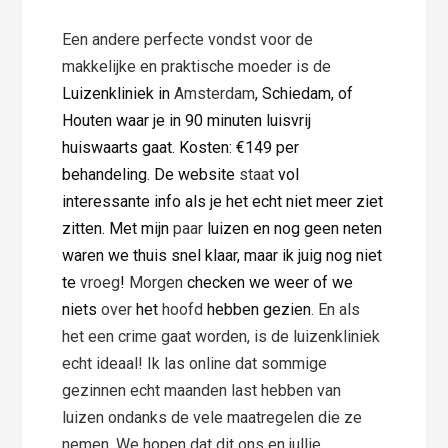
Een andere perfecte vondst voor de
makkelijke en praktische moeder is de
Luizenkliniek
in
Amsterdam
, Schiedam, of
Houten waar je in 90 minuten luisvrij
huiswaarts gaat. Kosten: €149 per
behandeling. De website
staat
vol
interessante info als je het echt niet meer ziet
zitten. Met mijn
paar
luizen en nog geen neten
waren we thuis snel klaar, maar ik juig nog niet
te
vroeg
!
Morgen
checken we weer of we
niets
over
het
hoofd
hebben gezien
. En als
het een crime gaat worden, is de luizenkliniek
echt ideaal! Ik las online dat sommige
gezinnen echt maanden last hebben van
luizen ondanks de vele maatregelen die ze
nemen. We hopen dat dit ons en jullie