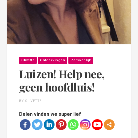
Olivette
Ontdekkingen
Persoonlijk
Luizen! Help nee,
geen hoofdluis!
BY OLIVETTE
Delen vinden we super lief