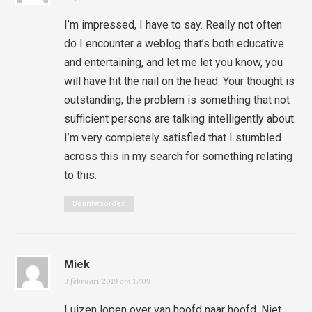
I’m impressed, I have to say. Really not often
do I encounter a weblog that’s both educative
and entertaining, and let me let you know, you
will have hit the nail on the head. Your thought is
outstanding; the problem is something that not
sufficient persons are talking intelligently about.
I’m very completely satisfied that I stumbled
across this in my search for something relating
to this.
Beantwoorden
Miek
3 februari 2019 om 17:09
Luizen lopen over van hoofd naar hoofd. Niet