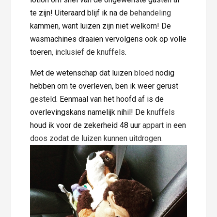
te zijn! Uiteraard blijf ik na de
behandeling
kammen, want luizen zijn niet welkom! De
wasmachines draaien vervolgens ook op volle
toeren
, inclusief
de
knuffels
.
Met de wetenschap dat luizen
bloed
nodig
hebben om te overleven, ben ik weer gerust
gesteld
. Eenmaal van het hoofd af is de
overlevingskans namelijk nihil! De
knuffels
houd ik voor de zekerheid 48 uur
appart in
een
doos zodat de luizen kunnen uitdrogen.