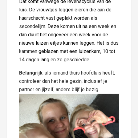
Dat komt vanwege de levenscyclus van de
luis. De vrouwtjes leggen eieren die aan de
haarschacht vast geplakt worden als
seconde
lijm. Deze komen uit na een week en
dan duurt het ongeveer een week voor de
nieuwe luizen eitjes kunnen leggen. Het is dus
kammen
geblazen met een luizenkam, 10 tot
14
dagen
lang
en zo geschiedde…
Belangrijk
: als iemand thuis hoofdluis heeft,
controleer dan het hele gezin, inclusief je
partner en jijzelf
, anders blijf je bezig.