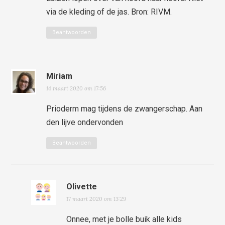
via de kleding of de jas. Bron: RIVM.
Beantwoorden
Miriam
14 maart 2020 om 17:56
Prioderm mag tijdens de zwangerschap. Aan
den lijve ondervonden
Beantwoorden
Olivette
17 maart 2020 om 13:29
Onnee, met je bolle buik alle kids