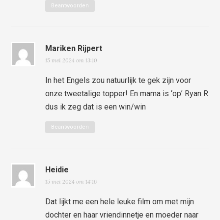
Beantwoorden
Mariken Rijpert
15 mei 2024 om 13:10
In het Engels zou natuurlijk te gek zijn voor
onze tweetalige topper! En mama is ‘op’ Ryan R
dus ik zeg dat is een win/win
Beantwoorden
Heidie
15 mei 2024 om 14:16
Dat lijkt me een hele leuke film om met mijn
dochter en haar vriendinnetje en moeder naar