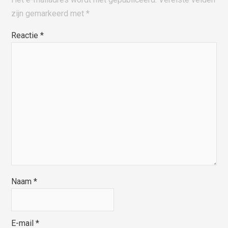
zijn gemarkeerd met
*
Reactie
*
Naam
*
E-mail
*