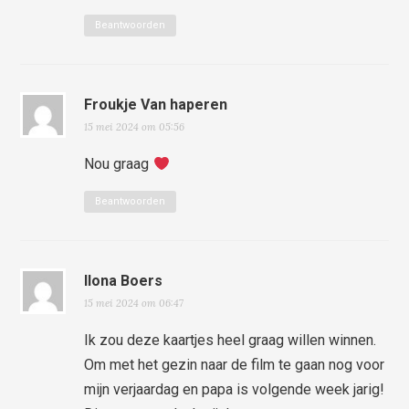
Beantwoorden
Froukje Van haperen
15 mei 2024 om 05:56
Nou graag
Beantwoorden
Ilona Boers
15 mei 2024 om 06:47
Ik zou deze kaartjes heel graag willen winnen.
Om met het gezin naar de film te gaan nog voor
mijn verjaardag en papa is volgende week jarig!