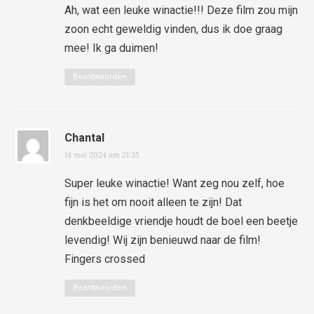
Ah, wat een leuke winactie!!! Deze film zou mijn
zoon echt geweldig vinden, dus ik doe graag
mee! Ik ga duimen!
Beantwoorden
Chantal
14 mei 2024 om 21:35
Super leuke winactie! Want zeg nou zelf, hoe
fijn is het om nooit alleen te zijn! Dat
denkbeeldige vriendje houdt de boel een beetje
levendig! Wij zijn benieuwd naar de film!
Fingers crossed
Beantwoorden