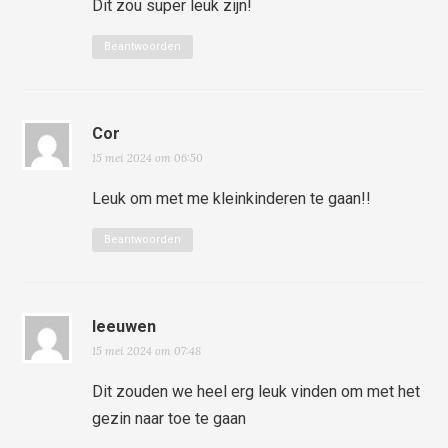
Dit zou super leuk zijn!
Beantwoorden
Cor
15 mei 2024 om 06:50
Leuk om met me kleinkinderen te gaan!!
Beantwoorden
leeuwen
15 mei 2024 om 07:48
Dit zouden we heel erg leuk vinden om met het
gezin naar toe te gaan