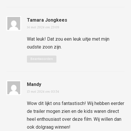
Tamara Jongkees
14 mei 2024 om 23:09
Wat leuk! Dat zou een leuk uitje met mijn
oudste zoon zijn.
Beantwoorden
Mandy
15 mei 2024 om 03:54
Wow dit lijkt ons fantastisch! Wij hebben eerder
de trailer mogen zien en de kids waren direct
heel enthousiast over deze film. Wij willen dan
ook dolgraag winnen!