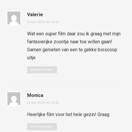
Valerie
14 mei 2024 om 21:55
Wat een super film daar zou ik graag met mijn
fantasierijke zoontje naar toe willen gaan!
Samen genieten van een te gekke bioscoop
uitje
Beantwoorden
Monica
14 mei 2024 om 21:58
Heerlijke film voor het hele gezin! Graag
Beantwoorden