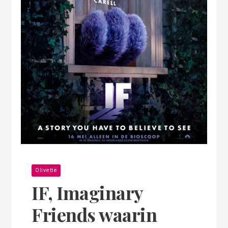
Olivette
IF, Imaginary
Friends waarin