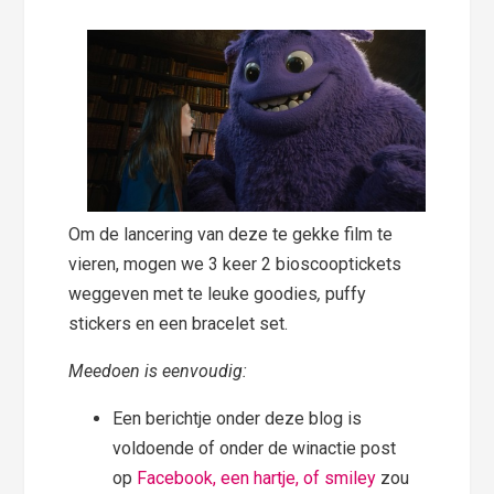
Om de lancering van deze te gekke film te
vieren, mogen we 3 keer 2 bioscooptickets
weggeven met te leuke goodies
,
puffy
stickers en een bracelet set.
Meedoen is eenvoudig:
Een berichtje onder deze blog is
voldoende of onder de winactie post
op
Facebook, een hartje, of smiley
zou