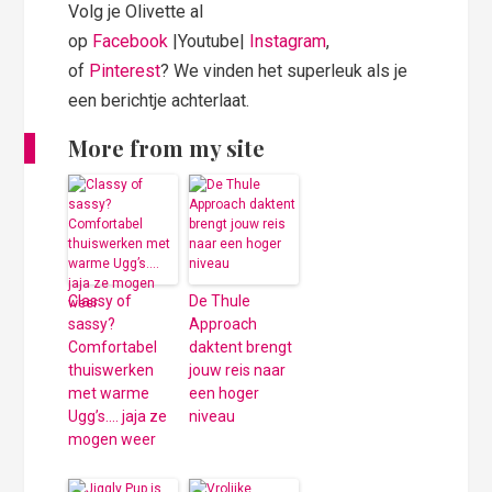
Volg je Olivette al
op
Facebook
|Youtube|
Instagram
,
of
Pinterest
? We vinden het superleuk als je
een berichtje achterlaat.
More from my site
Classy of
De Thule
sassy?
Approach
Comfortabel
daktent brengt
thuiswerken
jouw reis naar
met warme
een hoger
Ugg’s…. jaja ze
niveau
mogen weer