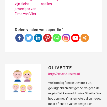
zijn kleine
spellen
juweeltjes van
Elma van Vliet.
Delen vinden we super lief
OLIVETTE
http://www.olivette.nl
Welkom bij familie Olivette, Fun,
gekkigheid en niet geheel volgens de
regels Dat kenmerkt huize Olivette. We
houden met z’n allen vele ballen hoog,
maar af en toe valt er eentje. Een