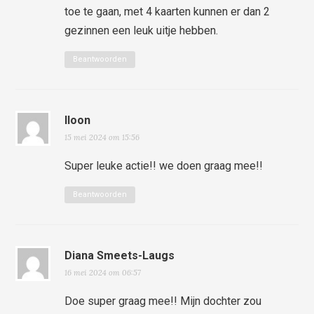
toe te gaan, met 4 kaarten kunnen er dan 2
gezinnen een leuk uitje hebben.
Beantwoorden
Iloon
15 mei 2024 om 15:56
Super leuke actie!! we doen graag mee!!
Beantwoorden
Diana Smeets-Laugs
16 mei 2024 om 06:57
Doe super graag mee!! Mijn dochter zou