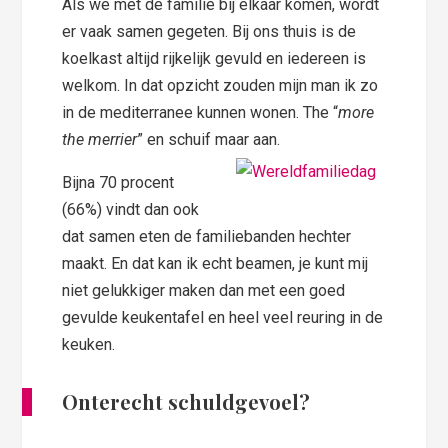
Als we met de familie bij elkaar komen, wordt
er vaak samen gegeten. Bij ons thuis is de
koelkast altijd rijkelijk gevuld en iedereen is
welkom. In dat opzicht zouden mijn man ik zo
in de mediterranee kunnen wonen. The “
more
the merrier
” en schuif maar aan.
Bijna 70 procent
(66%) vindt dan ook
dat samen eten de familiebanden hechter
maakt. En dat kan ik echt beamen, je kunt mij
niet gelukkiger maken dan met een goed
gevulde keukentafel en heel veel reuring in de
keuken.
Onterecht schuldgevoel?