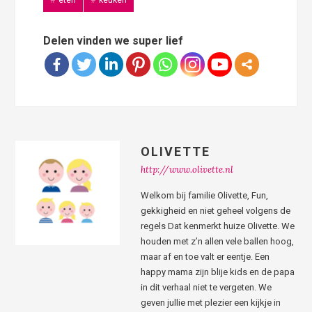
eten
keuken
Delen vinden we super lief
OLIVETTE
http://www.olivette.nl
Welkom bij familie Olivette, Fun,
gekkigheid en niet geheel volgens de
regels Dat kenmerkt huize Olivette. We
houden met z’n allen vele ballen hoog,
maar af en toe valt er eentje. Een
happy mama zijn blije kids en de papa
in dit verhaal niet te vergeten. We
geven jullie met plezier een kijkje in