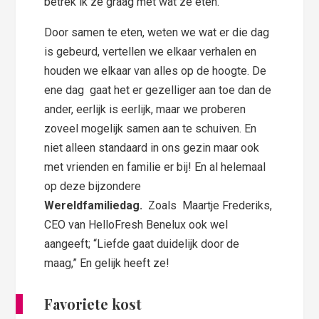
betrek ik ze graag met wat ze eten.
Door samen te eten, weten we wat er die dag
is gebeurd, vertellen we elkaar verhalen en
houden we elkaar van alles op de hoogte. De
ene dag gaat het er gezelliger aan toe dan de
ander, eerlijk is eerlijk, maar we proberen
zoveel mogelijk samen aan te schuiven. En
niet alleen standaard in ons gezin maar ook
met vrienden en familie er bij! En al helemaal
op deze bijzondere
Wereldfamiliedag.
Zoals Maartje Frederiks,
CEO van HelloFresh Benelux ook wel
aangeeft; “Liefde gaat duidelijk door de
maag,” En gelijk heeft ze!
Favoriete kost