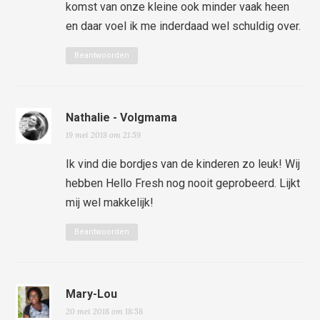
komst van onze kleine ook minder vaak heen
en daar voel ik me inderdaad wel schuldig over.
Beantwoorden
Nathalie - Volgmama
19 mei 2018 om 21:59
Ik vind die bordjes van de kinderen zo leuk! Wij
hebben Hello Fresh nog nooit geprobeerd. Lijkt
mij wel makkelijk!
Beantwoorden
Mary-Lou
20 mei 2018 om 18:58