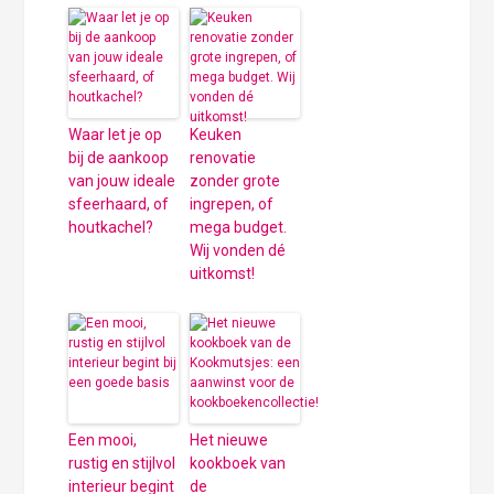
Waar let je op
Keuken
bij de aankoop
renovatie
van jouw ideale
zonder grote
sfeerhaard, of
ingrepen, of
houtkachel?
mega budget.
Wij vonden dé
uitkomst!
Een mooi,
Het nieuwe
rustig en stijlvol
kookboek van
interieur begint
de