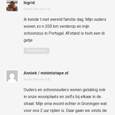
Ingrid
18 mei 2018 om 17:33
Ik kende t niet wereld familie dag. Mijn ouders
wonen zo n 200 km verderop en mijn
schoonzus in Portugal. Afstand is toch een di
getje
Beantwoorden
Anniek / minimixtape.nl
19 mei 2018 om 21:42
Ouders en schoonouders wonen gelukkig ook
in onze woonplaats en zelfs bij elkaar in de
straat. Mijn oma woont echter in Groningen wat
voor ons 2 uur rijden is. Daar gaan we sinds de