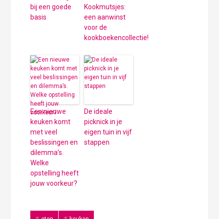
bij een goede
Kookmutsjes:
basis
een aanwinst
voor de
kookboekencollectie!
Een nieuwe
De ideale
keuken komt
picknick in je
met veel
eigen tuin in vijf
beslissingen en
stappen
dilemma’s.
Welke
opstelling heeft
jouw voorkeur?