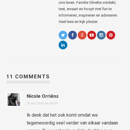
ons leven. Familie Olivette ontdekt,
test, ervaart en hoopt met fun te
informeren, inspireren en adviseren.
Veel lees en kijk plezier.
11 COMMENTS
Nicole Orriëns
18 mei 2018 om 10:06
Ik denk dat het ook komt omdat we
tegenwoordig veel verder van elkaar vandaan