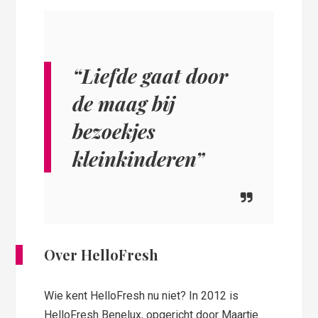
“Liefde gaat door
de maag bij
bezoekjes
kleinkinderen”
Over HelloFresh
Wie kent HelloFresh nu niet? In 2012 is
HelloFresh Benelux, opgericht door Maartje