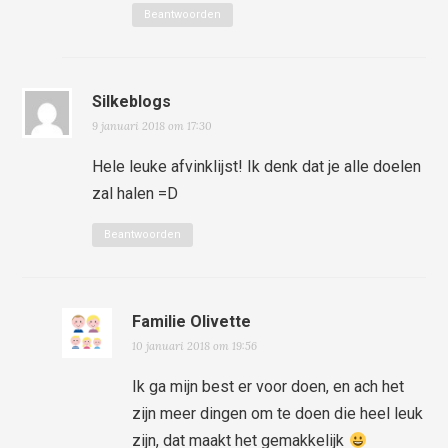
Beantwoorden
Silkeblogs
9 januari 2018 om 17:30
Hele leuke afvinklijst! Ik denk dat je alle doelen
zal halen =D
Beantwoorden
Familie Olivette
10 januari 2018 om 19:56
Ik ga mijn best er voor doen, en ach het
zijn meer dingen om te doen die heel leuk
zijn, dat maakt het gemakkelijk