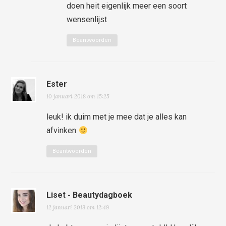
doen heit eigenlijk meer een soort
wensenlijst
Beantwoorden
Ester
10 januari 2018 om 15:25
leuk! ik duim met je mee dat je alles kan
afvinken
Beantwoorden
Liset - Beautydagboek
12 januari 2018 om 12:49