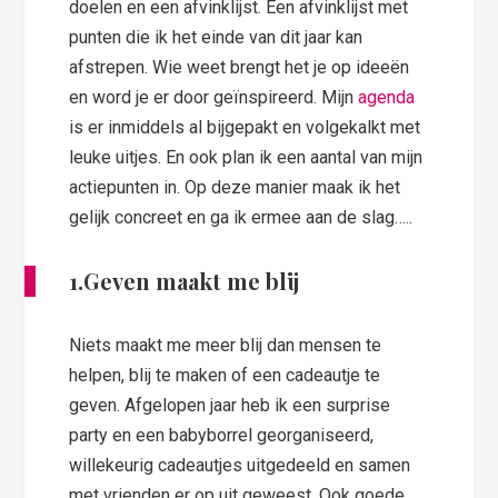
doelen en een afvinklijst. Een afvinklijst met
punten die ik het einde van dit jaar kan
afstrepen. Wie weet brengt het je op ideeën
en word je er door geïnspireerd. Mijn
agenda
is er inmiddels al bijgepakt en volgekalkt met
leuke uitjes. En ook plan ik een aantal van mijn
actiepunten in. Op deze manier maak ik het
gelijk concreet en ga ik ermee aan de slag…..
1.Geven maakt me blij
Niets maakt me meer blij dan mensen te
helpen, blij te maken of een cadeautje te
geven. Afgelopen jaar heb ik een surprise
party en een babyborrel georganiseerd,
willekeurig cadeautjes uitgedeeld en samen
met vrienden er op uit geweest. Ook goede