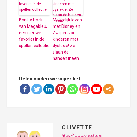
Bank Attack
Makkelijk lezen
van Megableu,
met Disney en
een nieuwe
Zwijsen voor
favoriet in de
kinderen met
spellen collectie
dyslexie! Ze
slaan de
handen ineen.
Delen vinden we super lief
OLIVETTE
http://www.olivette.nl