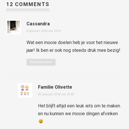
12 COMMENTS
Cassandra
9 januari 2018 om 13:01
Wat een mooie doelen heb je voor het nieuwe
jaar! Ik ben er ook nog steeds druk mee bezig!
Beantwoorden
Familie Olivette
10 januari 2018 om 19:56
Het blijft altijd een leuk iets om te maken.
en nu kunnen we mooie dingen afvinken