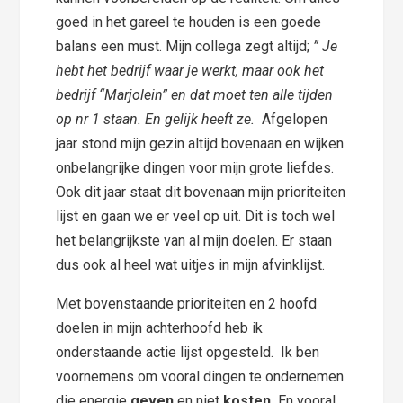
goed in het gareel te houden is een goede
balans een must. Mijn collega zegt altijd;
” Je
hebt het bedrijf waar je werkt, maar ook het
bedrijf “Marjolein” en dat moet ten alle tijden
op nr 1 staan. En gelijk heeft ze.
Afgelopen
jaar stond mijn gezin altijd bovenaan en wijken
onbelangrijke dingen voor mijn grote liefdes.
Ook dit jaar staat dit bovenaan mijn prioriteiten
lijst en gaan we er veel op uit. Dit is toch wel
het belangrijkste van al mijn doelen. Er staan
dus ook al heel wat uitjes in mijn afvinklijst.
Met bovenstaande prioriteiten en 2 hoofd
doelen in mijn achterhoofd heb ik
onderstaande actie lijst opgesteld. Ik ben
voornemens om vooral dingen te ondernemen
die energie
geven
en niet
kosten.
En vooral