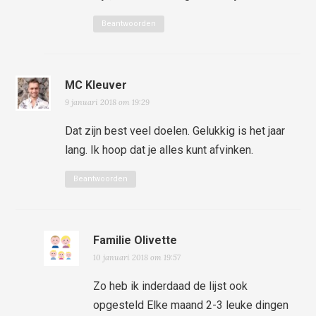
Beantwoorden
MC Kleuver
9 januari 2018 om 19:29
Dat zijn best veel doelen. Gelukkig is het jaar
lang. Ik hoop dat je alles kunt afvinken.
Beantwoorden
Familie Olivette
10 januari 2018 om 19:57
Zo heb ik inderdaad de lijst ook
opgesteld Elke maand 2-3 leuke dingen