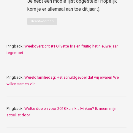
Je hebt een mooie lijst opgesteld! Hopelijk
kom je er allemaal aan toe dit jaar :).
Beantwoorden
Pingback:
Weekoverzicht #1 Olivette fris en fruitig het nieuwe jaar
tegemoet
Pingback:
Wereldfamiliedag: Het schuldgevoel dat wij ervaren We
willen samen zijn
Pingback:
Welke doelen voor 2018 kan ik afvinken? Ik neem mijn
actielijst door