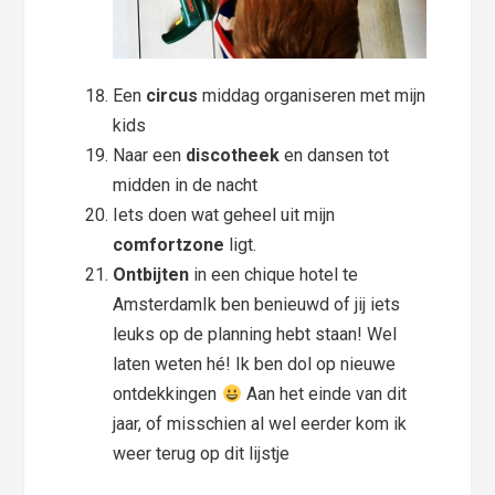
Een
circus
middag organiseren met mijn
kids
Naar een
discotheek
en dansen tot
midden in de nacht
Iets doen wat geheel uit mijn
comfortzone
ligt.
Ontbijten
in een chique hotel te
AmsterdamIk ben benieuwd of jij iets
leuks op de planning hebt staan! Wel
laten weten hé! Ik ben dol op nieuwe
ontdekkingen
Aan het einde van dit
jaar, of misschien al wel eerder kom ik
weer terug op dit lijstje