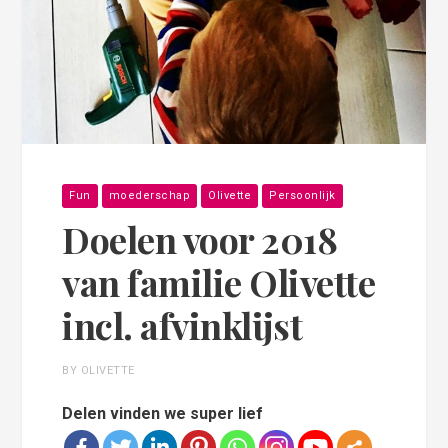
Fun
moederschap
Olivette
Persoonlijk
Doelen voor 2018
van familie Olivette
incl. afvinklijst
BY OLIVETTE
Delen vinden we super lief