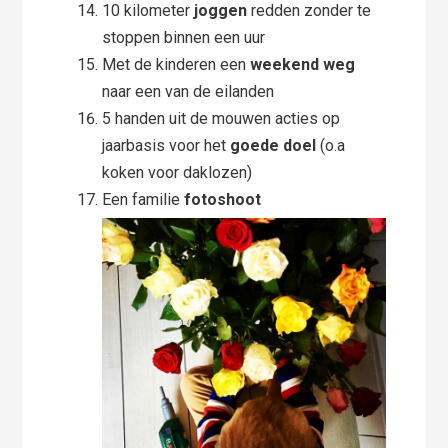
10 kilometer
joggen
redden zonder te
stoppen binnen een uur
Met de kinderen een
weekend weg
naar een van de eilanden
5 handen uit de mouwen acties op
jaarbasis voor het
goede doel
(o.a
koken voor daklozen)
Een familie
fotoshoot