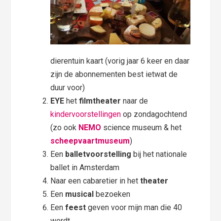
dierentuin kaart (vorig jaar 6 keer en daar
zijn de abonnementen best ietwat de
duur voor)
EYE
het
filmtheater
naar de
kindervoorstellingen
op zondagochtend
(zo ook
NEMO
science museum & het
scheepvaartmuseum
)
Een
balletvoorstelling
bij het nationale
ballet in Amsterdam
Naar een cabaretier in het
theater
Een
musical
bezoeken
Een
feest
geven voor mijn man die 40
wordt