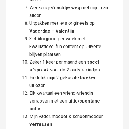
Weekendje/
nachtje
weg
met mijn man
alleen
Uitpakken met iets origineels op
Vaderdag
–
Valentijn
3-4
blogpost
per week met
kwalitatieve, fun content op Olivette
blijven plaatsen
Zeker 1 keer per maand een
speel
afspraak
voor de 2 oudste kindjes
Eindelijk mijn 2 gekochte
boeken
uitlezen
Elk kwartaal een vriend-vriendin
verrassen met een
uitje/spontane
actie
Mijn vader, moeder & schoonmoeder
verrassen