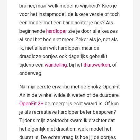
brainer, maar welk model is wijsheid? Kies je
voor het instapmodel, de luxere versie of toch
een model met een band achter je nek? Als
beginnende
hardloper
zie je door alle keuzes
al snel het bos niet meer. Zeker als je, net als
ik, niet alleen wilt hardlopen, maar de
draadloze oortjes ook dagelijks gebruikt
tijdens een
wandeling
, bij het
thuiswerken
, of
onderweg.
Na mijn eerste ervaring met de Shokz OpenFit
Air in de winkel wilde ik weten of de duurdere
OpenFit 2+
de meerprijs echt waard is. Of kun
je als recreatieve hardloper beter besparen?
Tijdens mijn zoektocht kwam ik erachter dat
het eigenlijk niet draait om welk model het
duurst is. De echte vraag is hoe jij de oortjes