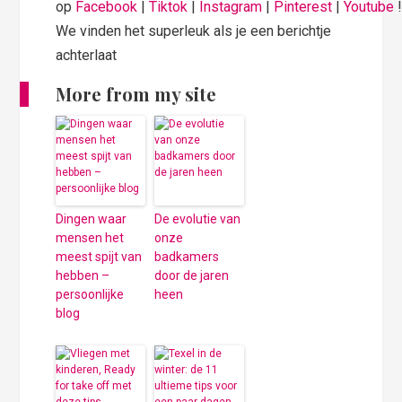
op
Facebook
|
Tiktok
|
Instagram
|
Pinterest
|
Youtube
We vinden het superleuk als je een berichtje
achterlaat
More from my site
Dingen waar
De evolutie van
mensen het
onze
meest spijt van
badkamers
hebben –
door de jaren
persoonlijke
heen
blog