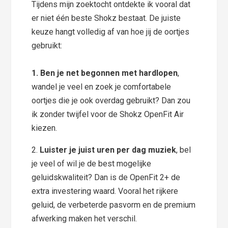
Tijdens mijn zoektocht ontdekte ik vooral dat
er niet één beste Shokz bestaat. De juiste
keuze hangt volledig af van hoe jij de oortjes
gebruikt:
1. Ben je net begonnen met hardlopen
,
wandel je veel en zoek je comfortabele
oortjes die je ook overdag gebruikt? Dan zou
ik zonder twijfel voor de Shokz OpenFit Air
kiezen.
2.
Luister je juist uren per dag muziek
, bel
je veel of wil je de best mogelijke
geluidskwaliteit? Dan is de OpenFit 2+ de
extra investering waard. Vooral het rijkere
geluid, de verbeterde pasvorm en de premium
afwerking maken het verschil.