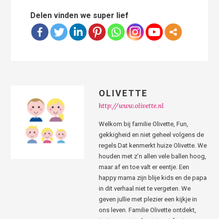
Delen vinden we super lief
OLIVETTE
http://www.olivette.nl
Welkom bij familie Olivette, Fun,
gekkigheid en niet geheel volgens de
regels Dat kenmerkt huize Olivette. We
houden met z’n allen vele ballen hoog,
maar af en toe valt er eentje. Een
happy mama zijn blije kids en de papa
in dit verhaal niet te vergeten. We
geven jullie met plezier een kijkje in
ons leven. Familie Olivette ontdekt,