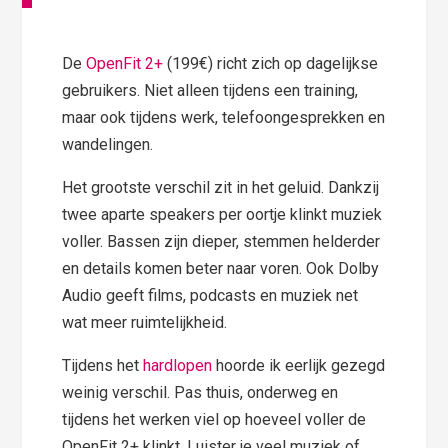
De
OpenFit 2+
(199€) richt zich op dagelijkse
gebruikers. Niet alleen tijdens een training,
maar ook tijdens werk, telefoongesprekken en
wandelingen.
Het grootste verschil zit in het geluid. Dankzij
twee aparte speakers per oortje klinkt muziek
voller. Bassen zijn dieper, stemmen helderder
en details komen beter naar voren. Ook Dolby
Audio geeft films, podcasts en muziek net
wat meer ruimtelijkheid.
Tijdens het
hardlopen
hoorde ik eerlijk gezegd
weinig verschil. Pas thuis, onderweg en
tijdens het werken viel op hoeveel voller de
OpenFit 2+ klinkt. Luister je veel muziek of