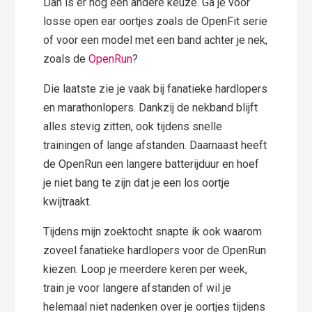
Dan is er nog een andere keuze. Ga je voor
losse open ear oortjes zoals de OpenFit serie
of voor een model met een band achter je nek,
zoals de
OpenRun
?
Die laatste zie je vaak bij fanatieke hardlopers
en marathonlopers. Dankzij de nekband blijft
alles stevig zitten, ook tijdens snelle
trainingen of lange afstanden. Daarnaast heeft
de OpenRun een langere batterijduur en hoef
je niet bang te zijn dat je een los oortje
kwijtraakt.
Tijdens mijn zoektocht snapte ik ook waarom
zoveel fanatieke hardlopers voor de OpenRun
kiezen. Loop je meerdere keren per week,
train je voor langere afstanden of wil je
helemaal niet nadenken over je oortjes tijdens