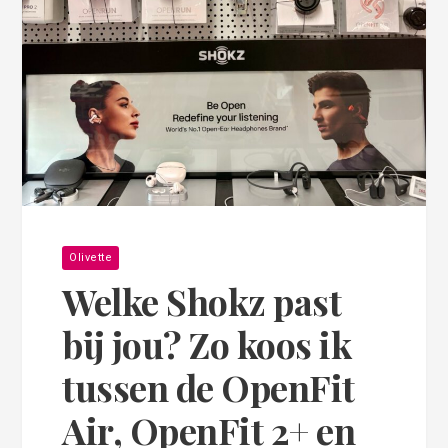
Olivette
Welke Shokz past
bij jou? Zo koos ik
tussen de OpenFit
Air, OpenFit 2+ en