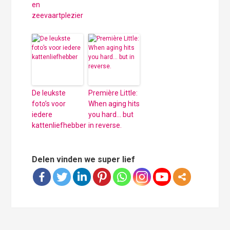
en
zeevaartplezier
De leukste
Première Little:
foto’s voor
When aging hits
iedere
you hard… but
kattenliefhebber
in reverse.
Delen vinden we super lief