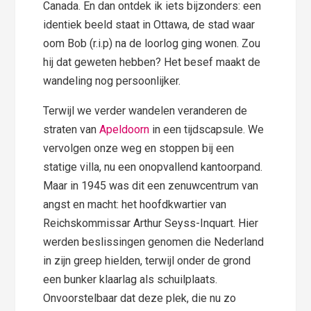
Canada. En dan ontdek ik iets bijzonders: een
identiek beeld staat in Ottawa, de stad waar
oom Bob (r.i.p) na de loorlog ging wonen. Zou
hij dat geweten hebben? Het besef maakt de
wandeling nog persoonlijker.
Terwijl we verder wandelen veranderen de
straten van
Apeldoorn
in een tijdscapsule. We
vervolgen onze weg en stoppen bij een
statige villa, nu een onopvallend kantoorpand.
Maar in 1945 was dit een zenuwcentrum van
angst en macht: het hoofdkwartier van
Reichskommissar Arthur Seyss-Inquart. Hier
werden beslissingen genomen die Nederland
in zijn greep hielden, terwijl onder de grond
een bunker klaarlag als schuilplaats.
Onvoorstelbaar dat deze plek, die nu zo