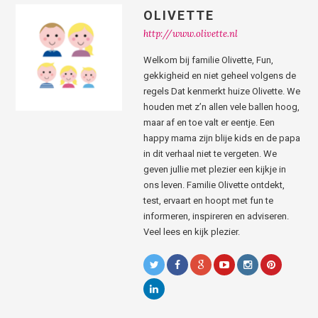
OLIVETTE
http://www.olivette.nl
Welkom bij familie Olivette, Fun,
gekkigheid en niet geheel volgens de
regels Dat kenmerkt huize Olivette. We
houden met z’n allen vele ballen hoog,
maar af en toe valt er eentje. Een
happy mama zijn blije kids en de papa
in dit verhaal niet te vergeten. We
geven jullie met plezier een kijkje in
ons leven. Familie Olivette ontdekt,
test, ervaart en hoopt met fun te
informeren, inspireren en adviseren.
Veel lees en kijk plezier.