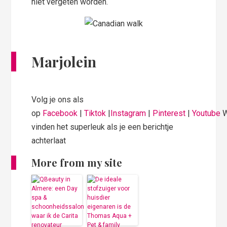
niet vergeten worden.
Marjolein
Volg je ons als
op
Facebook
|
Tiktok
|
Instagram
|
Pinterest
|
Youtube
vinden het superleuk als je een berichtje
achterlaat
More from my site