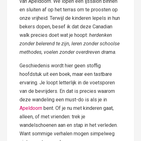
van Apeldoorn. We lopen een ijssalon binnen
en sluiten af op het terras om te proosten op
onze vrijheid. Terwijl de kinderen lepels in hun
bekers dopen, besef ik dat deze Canadian
walk precies doet wat je hoopt:
herdenken
zonder belerend te zijn, leren zonder schoolse
methodes, voelen zonder overdreven drama.
Geschiedenis wordt hier geen stoffig
hoofdstuk uit een boek, maar een tastbare
ervaring. Je loopt letterlijk in de voetsporen
van de bevrijders. En dat is precies waarom
deze wandeling een must-do is als je in
Apeldoorn
bent. Of je nu met kinderen gaat,
alleen, of met vrienden: trek je
wandelschoenen aan en stap in het verleden.
Want sommige verhalen mogen simpelweg