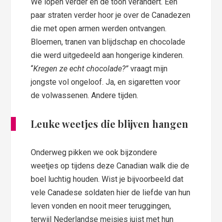
We lopen verder en de toon verandert. Een
paar straten verder hoor je over de Canadezen
die met open armen werden ontvangen.
Bloemen, tranen van blijdschap en chocolade
die werd uitgedeeld aan hongerige kinderen.
“
Kregen ze echt chocolade?”
vraagt mijn
jongste vol ongeloof. Ja, en sigaretten voor
de volwassenen. Andere tijden.
Leuke weetjes die blijven hangen
Onderweg pikken we ook bijzondere
weetjes op tijdens deze Canadian walk die de
boel luchtig houden. Wist je bijvoorbeeld dat
vele Canadese soldaten hier de liefde van hun
leven vonden en nooit meer teruggingen,
terwijl Nederlandse meisjes juist met hun