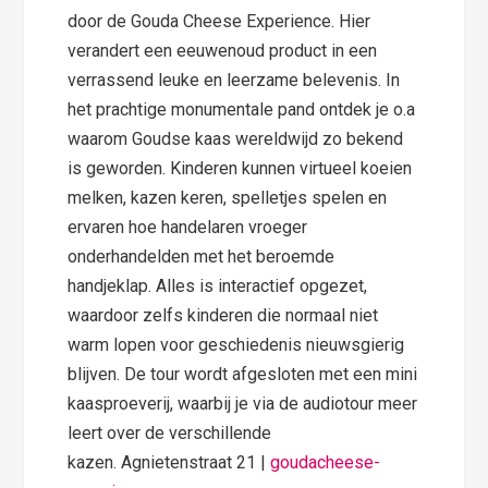
door de Gouda Cheese Experience. Hier
verandert een eeuwenoud product in een
verrassend leuke en leerzame belevenis. In
het prachtige monumentale pand ontdek je o.a
waarom Goudse kaas wereldwijd zo bekend
is geworden. Kinderen kunnen virtueel koeien
melken, kazen keren, spelletjes spelen en
ervaren hoe handelaren vroeger
onderhandelden met het beroemde
handjeklap. Alles is interactief opgezet,
waardoor zelfs kinderen die normaal niet
warm lopen voor geschiedenis nieuwsgierig
blijven. De tour wordt afgesloten met een mini
kaasproeverij, waarbij je via de audiotour meer
leert over de verschillende
kazen. Agnietenstraat 21 |
goudacheese-