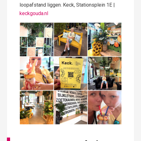
loopafstand liggen. Keck, Stationsplein 1E |
keckgouda.nl