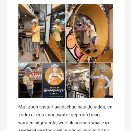
Mijn zoon luistert aandachtig naar de uitleg, en
zodra er een siroopwafel geproefd mag
worden uitgedeeld, weet ik precies waar zijn
aandacht naartoe gaat. Volgens hem is dit nu