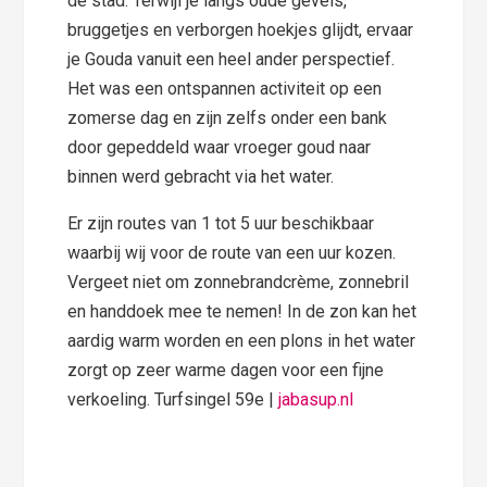
de stad. Terwijl je langs oude gevels,
bruggetjes en verborgen hoekjes glijdt, ervaar
je Gouda vanuit een heel ander perspectief.
Het was een ontspannen activiteit op een
zomerse dag en zijn zelfs onder een bank
door gepeddeld waar vroeger goud naar
binnen werd gebracht via het water.
Er zijn routes van 1 tot 5 uur beschikbaar
waarbij wij voor de route van een uur kozen.
Vergeet niet om zonnebrandcrème, zonnebril
en handdoek mee te nemen! In de zon kan het
aardig warm worden en een plons in het water
zorgt op zeer warme dagen voor een fijne
verkoeling. Turfsingel 59e |
jabasup.nl