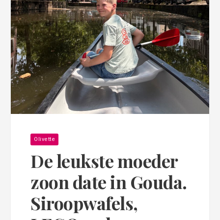
Olivette
De leukste moeder
zoon date in Gouda.
Siroopwafels,