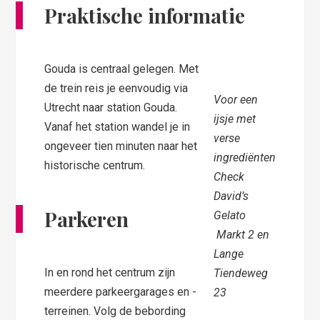
Praktische informatie
Gouda is centraal gelegen. Met
de trein reis je eenvoudig via
Voor een
Utrecht naar station Gouda.
ijsje met
Vanaf het station wandel je in
verse
ongeveer tien minuten naar het
ingrediënten
historische centrum.
Check
David’s
Parkeren
Gelato
Markt 2 en
Lange
In en rond het centrum zijn
Tiendeweg
meerdere parkeergarages en -
23
terreinen. Volg de bebording