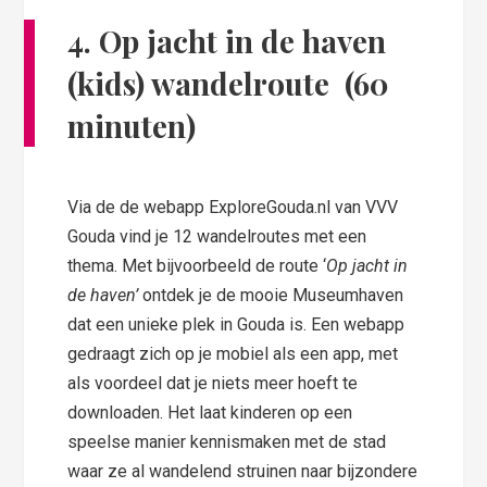
4. O
p jacht in de haven
(kids) wandelroute (60
minuten)
Via de de webapp ExploreGouda.nl van VVV
Gouda vind je 12 wandelroutes met een
thema. Met bijvoorbeeld de route ‘
Op jacht in
de haven’
ontdek je de mooie Museumhaven
dat een unieke plek in Gouda is. Een webapp
gedraagt zich op je mobiel als een app, met
als voordeel dat je niets meer hoeft te
downloaden. Het laat kinderen op een
speelse manier kennismaken met de stad
waar ze al wandelend struinen naar bijzondere