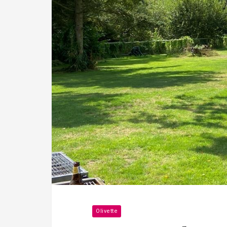
Olivette