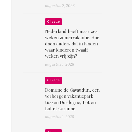
augustus 2, 2026
Olivette
Nederland heeft maar zes
weken zomervakantie. Hoe
doen ouders dat in landen
waar kinderen twaalf
weken vrij zijn?
augustus 1, 2026
Olivette
Domaine de Gavaudun, een
verborgen vakantiepark
tussen Dordogne, Lot en
Lot et Garonne
augustus 1, 2026