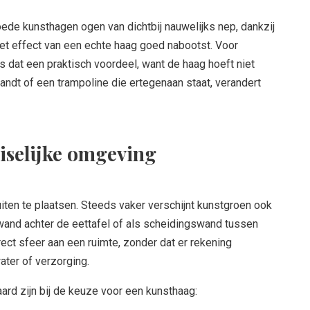
Goede kunsthagen ogen van dichtbij nauwelijks nep, dankzij
het effect van een echte haag goed nabootst. Voor
s dat een praktisch voordeel, want de haag hoeft niet
landt of een trampoline die ertegenaan staat, verandert
iselijke omgeving
uiten te plaatsen. Steeds vaker verschijnt kunstgroen ook
wand achter de eettafel of als scheidingswand tussen
ect sfeer aan een ruimte, zonder dat er rekening
ater of verzorging.
rd zijn bij de keuze voor een kunsthaag: