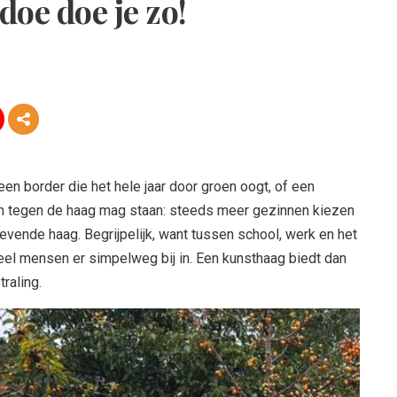
oe doe je zo!
 een border die het hele jaar door groen oogt, of een
 tegen de haag mag staan: steeds meer gezinnen kiezen
evende haag. Begrijpelijk, want tussen school, werk en het
eel mensen er simpelweg bij in. Een kunsthaag biedt dan
traling.