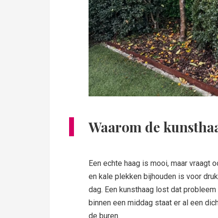
Waarom de kunsthaa
Een echte haag is mooi, maar vraagt 
en kale plekken bijhouden is voor druk
dag. Een kunsthaag lost dat probleem 
binnen een middag staat er al een dich
de buren.