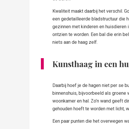
Kwaliteit maakt daarbij het verschil. 
een gedetailleerde bladstructuur die 
gezinnen met kinderen en huisdieren i
ontzien te worden. Een bal die erin be
niets aan de haag zelf.
Kunsthaag in een hu
Daarbij hoef je de hagen niet per se b
binnenshuis, bijvoorbeeld als groene 
woonkamer en hal. Zo’n wand geeft dir
gehouden hoeft te worden met licht, w
Een paar punten die het overwegen waa