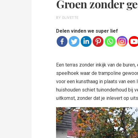
Groen zonder ged
BY OLIVETTE
Delen vinden we super lief
Een terras zonder inkijk van de buren,
speelhoek waar de trampoline gewoon
voor een kunsthaag in plaats van een l
huishouden schiet tuinonderhoud bij v
uitkomst, zonder dat je inlevert op uits