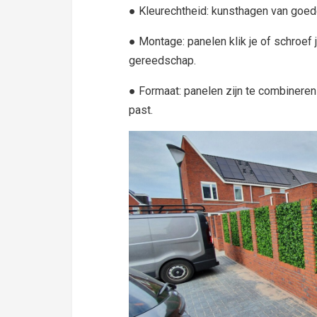
● Kleurechtheid: kunsthagen van goede
● Montage: panelen klik je of schroef 
gereedschap.
● Formaat: panelen zijn te combineren 
past.