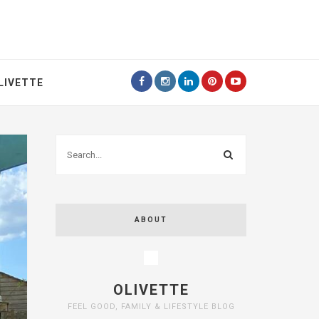
LIVETTE
ABOUT
OLIVETTE
FEEL GOOD, FAMILY & LIFESTYLE BLOG