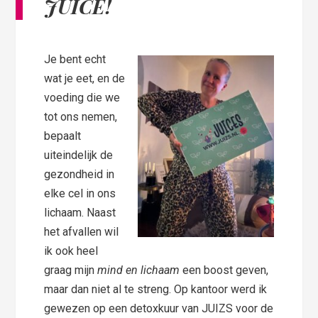
JUICE!
Je bent echt
wat je eet, en de
voeding die we
tot ons nemen,
bepaalt
uiteindelijk de
gezondheid in
elke cel in ons
lichaam. Naast
het afvallen wil
ik ook heel
graag mijn
mind en lichaam
een boost geven,
maar dan niet al te streng. Op kantoor werd ik
gewezen op een detoxkuur van JUIZS voor de