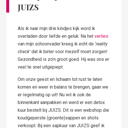
JUIZS
Als ik naar mijn drie kindjes kijk word ik
overladen door liefde en geluk. Na het
verlies
van mijn schoonvader kreeg ik echt de ‘
reality
check’
dat ik beter voor mezelf moet zorgen!
Gezondheid is zo’n groot goed. Hij was ons er
veel te snel uitgepiept.
Om onze geest en lichaam tot rust te laten
komen en weer in balans te brengen, gaan we
er regelmatig op uit! Nu wil ik ook de
binnenkant aanpakken en werd er een detox
kuur bestelt bij JUIZS. Dit is een webshop die
koudgeperste (groente)sappen en shots
verkoopt. Bij een sapkuur van JUIZS geef ik