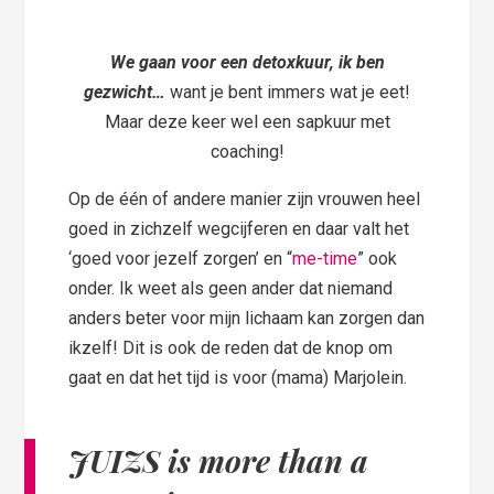
We gaan voor een detoxkuur, ik ben
gezwicht…
want je bent immers wat je eet!
Maar deze keer wel een sapkuur met
coaching!
Op de één of andere manier zijn vrouwen heel
goed in zichzelf wegcijferen en daar valt het
‘goed voor jezelf zorgen’ en “
me-time
” ook
onder. Ik weet als geen ander dat niemand
anders beter voor mijn lichaam kan zorgen dan
ikzelf! Dit is ook de reden dat de knop om
gaat en dat het tijd is voor (mama) Marjolein.
JUIZS is more than a