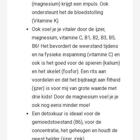
(magnesium) krijgt een impuls. Ook
ondersteunt het de bloedstolling
(Vitamine K).
Ook voel je je vitaler door de ijzer,
magnesium, vitamine C, B1, B2, B3, B5,
B6! Het bevordert de weerstand tijdens
en na fysieke inspanning (vitamine C) en
ook is het goed voor de spieren (kalium)
en het skelet (fosfor). Een rits aan
voordelen en dat het bijdraagt aan fitheid
(ijzer) is voor mij van grote waarde met
drie kids! Door de magnesium voel je je
ook nog eens minder moe!
Een detoxkuur is ideaal voor de
gemoedstoestand (B6), voor de
concentratie, het geheugen en houdt de
geest helder (ijzer, zink).