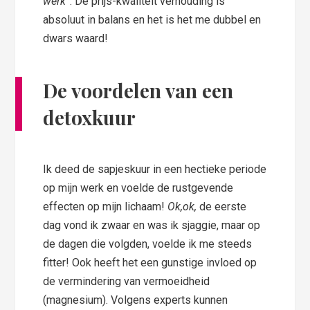
werk”
. De prijs-kwaliteit verhouding is
absoluut in balans en het is het me dubbel en
dwars waard!
De voordelen van een
detoxkuur
Ik deed de sapjeskuur in een hectieke periode
op mijn werk en voelde de rustgevende
effecten op mijn lichaam!
Ok,ok,
de eerste
dag vond ik zwaar en was ik sjaggie, maar op
de dagen die volgden, voelde ik me steeds
fitter! Ook heeft het een gunstige invloed op
de vermindering van vermoeidheid
(magnesium). Volgens experts kunnen