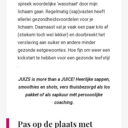
spreek woordelijke ‘
wasstraat
’ door mijn
lichaam gaan. Regelmatig (sap)vasten heeft
allerlei gezondheidsvoordelen voor je
lichaam. Daarnaast val je vaak een paar kilo af
(stiekem toch wel lekker) en doorbreekt het
verslaving aan suiker en andere minder
gezonde eetgewoontes. Hoe fijn om weer een
kickstart te hebben voor een gezonde leefstijl
.
JUIZS is more than a JUICE! Heerlijke sappen,
smoothies en shots, vers thuisbezorgd als los
pakket of als sapkuur mét persoonlijke
coaching.
Pas op de plaats met