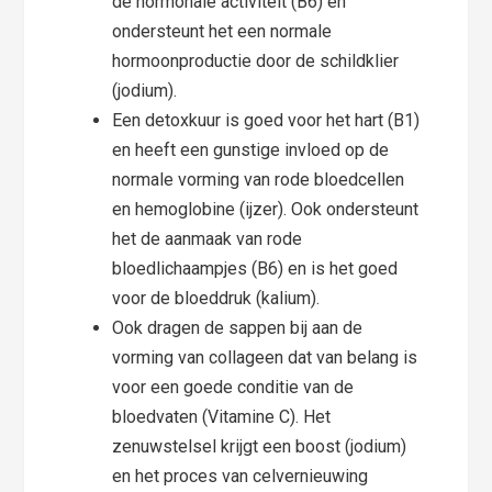
de hormonale activiteit (B6) en
ondersteunt het een normale
hormoonproductie door de schildklier
(jodium).
Een detoxkuur is goed voor het hart (B1)
en heeft een gunstige invloed op de
normale vorming van rode bloedcellen
en hemoglobine (ijzer). Ook ondersteunt
het de aanmaak van rode
bloedlichaampjes (B6) en is het goed
voor de bloeddruk (kalium).
Ook dragen de sappen bij aan de
vorming van collageen dat van belang is
voor een goede conditie van de
bloedvaten (Vitamine C). Het
zenuwstelsel krijgt een boost (jodium)
en het proces van celvernieuwing