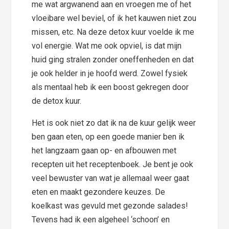
me wat argwanend aan en vroegen me of het
vloeibare wel beviel, of ik het kauwen niet zou
missen, etc. Na deze detox kuur voelde ik me
vol energie. Wat me ook opviel, is dat mijn
huid ging stralen zonder oneffenheden en dat
je ook helder in je hoofd werd. Zowel fysiek
als mentaal heb ik een boost gekregen door
de detox kuur.
Het is ook niet zo dat ik na de kuur gelijk weer
ben gaan eten, op een goede manier ben ik
het langzaam gaan op- en afbouwen met
recepten uit het receptenboek. Je bent je ook
veel bewuster van wat je allemaal weer gaat
eten en maakt gezondere keuzes. De
koelkast was gevuld met gezonde salades!
Tevens had ik een algeheel ‘schoon’ en