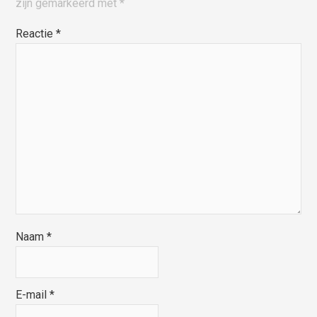
zijn gemarkeerd met
*
Reactie
*
Naam
*
E-mail
*