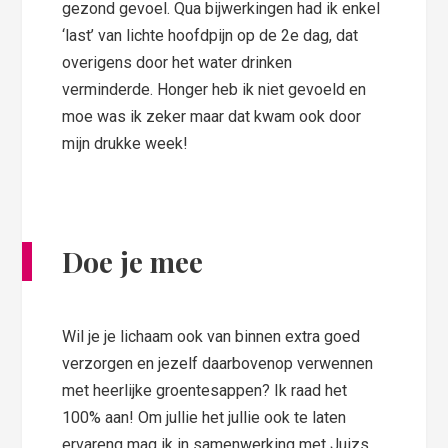
gezond gevoel. Qua bijwerkingen had ik enkel
‘last’ van lichte hoofdpijn op de 2e dag, dat
overigens door het water drinken
verminderde. Honger heb ik niet gevoeld en
moe was ik zeker maar dat kwam ook door
mijn drukke week!
Doe je mee
Wil je je lichaam ook van binnen extra goed
verzorgen en jezelf daarbovenop verwennen
met heerlijke groentesappen? Ik raad het
100% aan! Om jullie het jullie ook te laten
ervareng mag ik in samenwerking met Juizs