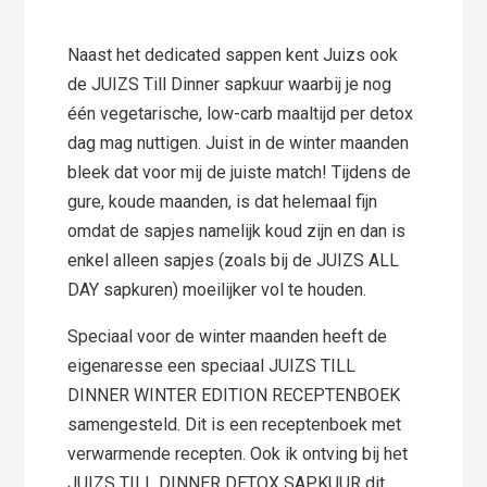
Naast het dedicated sappen kent Juizs ook
de JUIZS Till Dinner sapkuur waarbij je nog
één vegetarische, low-carb maaltijd per detox
dag mag nuttigen. Juist in de winter maanden
bleek dat voor mij de juiste match! Tijdens de
gure, koude maanden, is dat helemaal fijn
omdat de sapjes namelijk koud zijn en dan is
enkel alleen sapjes (zoals bij de JUIZS ALL
DAY sapkuren) moeilijker vol te houden.
Speciaal voor de winter maanden heeft de
eigenaresse een speciaal JUIZS TILL
DINNER WINTER EDITION RECEPTENBOEK
samengesteld. Dit is een receptenboek met
verwarmende recepten. Ook ik ontving bij het
JUIZS TILL DINNER DETOX SAPKUUR dit