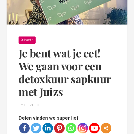
Olivette
Je bent wat je eet!
We gaan voor een
detoxkuur sapkuur
met Juizs
BY OLIVETTE
Delen vinden we super lief