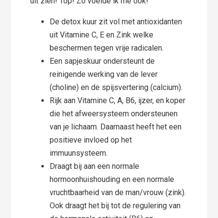
uit zien! Top! Zo voelde ik me ook!
De detox kuur zit vol met antioxidanten
uit Vitamine C, E en Zink welke
beschermen tegen vrije radicalen.
Een sapjeskuur ondersteunt de
reinigende werking van de lever
(choline) en de spijsvertering (calcium).
Rijk aan Vitamine C, A, B6, ijzer, en koper
die het afweersysteem ondersteunen
van je lichaam. Daarnaast heeft het een
positieve invloed op het
immuunsysteem.
Draagt bij aan een normale
hormoonhuishouding en een normale
vruchtbaarheid van de man/vrouw (zink).
Ook draagt het bij tot de regulering van