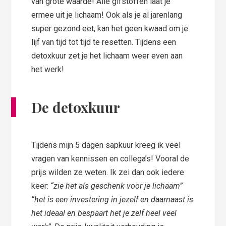
van grote waarde! Alle gifstoffen laat je
ermee uit je lichaam! Ook als je al jarenlang
super gezond eet, kan het geen kwaad om je
lijf van tijd tot tijd te resetten. Tijdens een
detoxkuur zet je het lichaam weer even aan
het werk!
De detoxkuur
Tijdens mijn 5 dagen sapkuur kreeg ik veel
vragen van kennissen en collega’s! Vooral de
prijs wilden ze weten. Ik zei dan ook iedere
keer:
“zie het als geschenk voor je lichaam”
“het is een investering in jezelf en daarnaast is
het ideaal en bespaart het je zelf heel veel