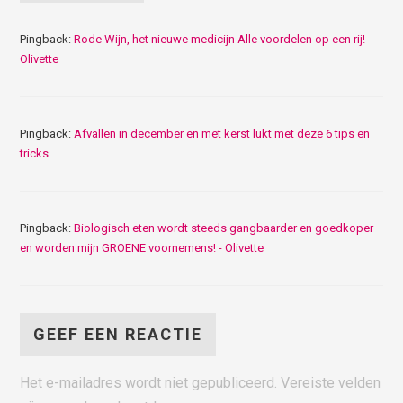
Pingback:
Rode Wijn, het nieuwe medicijn Alle voordelen op een rij! -
Olivette
Pingback:
Afvallen in december en met kerst lukt met deze 6 tips en
tricks
Pingback:
Biologisch eten wordt steeds gangbaarder en goedkoper
en worden mijn GROENE voornemens! - Olivette
GEEF EEN REACTIE
Het e-mailadres wordt niet gepubliceerd.
Vereiste velden