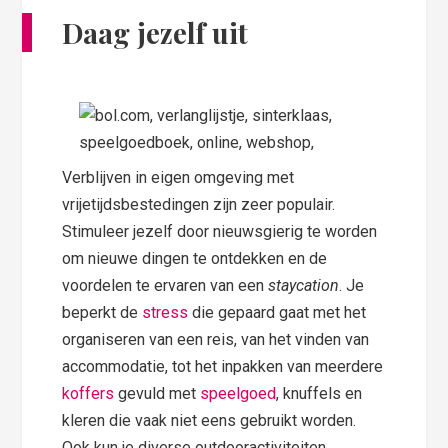
Daag jezelf uit
Verblijven in eigen omgeving met
vrijetijdsbestedingen zijn zeer populair.
Stimuleer jezelf door nieuwsgierig te worden
om nieuwe dingen te ontdekken en de
voordelen te ervaren van een
staycation
. Je
beperkt de
stress
die gepaard gaat met het
organiseren van een reis, van het vinden van
accommodatie, tot het inpakken van meerdere
koffers
gevuld met
speelgoed
, knuffels en
kleren die vaak niet eens gebruikt worden.
Ook kun je diverse outdooractiviteiten