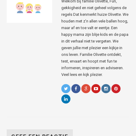
Welkom bij familie Olivette, Fun,
gekkigheid en niet geheel volgens de
regels Dat kenmerkt huize Olivette. We
houden met z’n allen vele ballen hoog,
maar af en toe valt er eentje. Een
happy mama zijn blije kids en de papa
in dit verhaal niet te vergeten. We
geven jullie met plezier een kijkje in
ons leven. Familie Olivette ontdekt,
test, ervaart en hoopt met fun te
informeren, inspireren en adviseren.
Veel lees en kijk plezier.