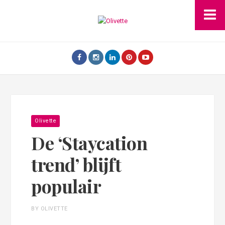
Olivette
De ‘Staycation
trend’ blijft
populair
BY OLIVETTE