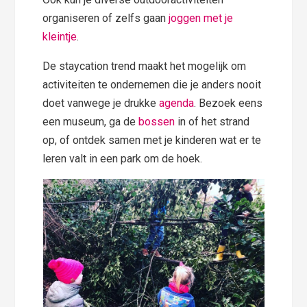
organiseren of zelfs gaan
joggen met je
kleintje
.
De staycation trend maakt het mogelijk om
activiteiten te ondernemen die je anders nooit
doet vanwege je drukke
agenda
. Bezoek eens
een museum, ga de
bossen
in of het strand
op, of ontdek samen met je kinderen wat er te
leren valt in een park om de hoek.