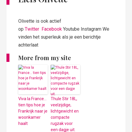
Olivette is ook actief
op
Twitter
Facebook
Youtube Instagram We
vinden het superleuk als je een berichtje
achterlaat
More from my site
Viva la France…
Thule Stir 18L,
tien tips hoe je
veelzijdige,
Frankrijk naar je
lichtgewicht en
woonkamer
compacte
haalt
rugzak voor
een dagje uit.