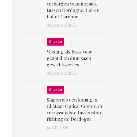
verborgen vakantiepark
tussen Dordogne, Lot en
Lot et Garonne
augustus 1, 2026
Olivette
Voeding als basis voor
gezond en duurzaam
gewichtsverlies
augustus 1, 2026
Olivette
Slapen als een koning in
Château Optical Center, de
verrassendste tussenstop
richting de Dordogne
juli 31, 2026