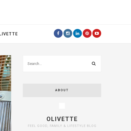
LIVETTE
ABOUT
OLIVETTE
FEEL GOOD, FAMILY & LIFESTYLE BLOG