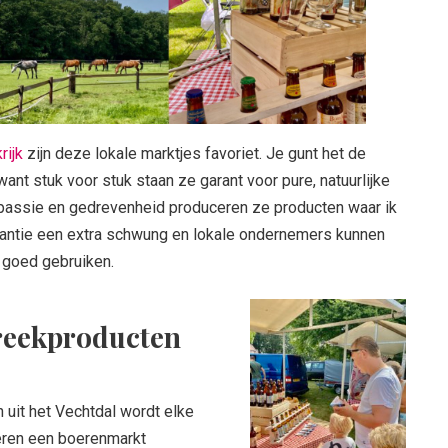
rijk
zijn deze lokale marktjes favoriet. Je gunt het de
nt stuk voor stuk staan ze garant voor pure, natuurlijke
passie en gedrevenheid produceren ze producten waar ik
akantie een extra schwung en lokale ondernemers kunnen
 goed gebruiken.
reekproducten
uit het Vechtdal wordt elke
eren een boerenmarkt