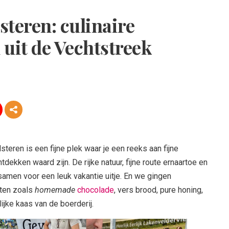
teren: culinaire
uit de Vechtstreek
teren is een fijne plek waar je een reeks aan fijne
dekken waard zijn. De rijke natuur, fijne route ernaartoe en
amen voor een leuk vakantie uitje. En we gingen
cten zoals
homemade
chocolade
, vers brood, pure honing,
ijke kaas van de boerderij.