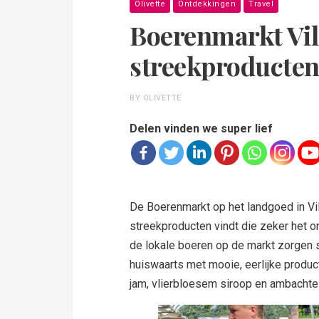
Olivette
Ontdekkingen
Travel
Boerenmarkt Vils
streekproducten 
BY OLIVETTE
Delen vinden we super lief
De Boerenmarkt op het landgoed in Vils
streekproducten vindt die zeker het ont
de lokale boeren op de markt zorgen s
huiswaarts met mooie, eerlijke produ
jam, vlierbloesem siroop en ambachtel