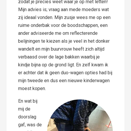
zodat je precies weet waar je op met letten!
Mijn advies is; vraag aan mede moeders wat
zij ideaal vonden. Mijn zusje wees me op een
ruime onderbak voor de boodschappen, een
ander adviseerde me om reflecterende
belijningen te kiezen als je veel in het donker
wandelt en mijn buurvrouw heeft zich altijd
verbaasd over de lage bakken waarbij je
kindje bijna op de grond ligt. En zelf kwam ik
er achter dat ik geen duo-wagen opties had bij
mijn tweede en dus een nieuwe kinderwagen
moest kopen.
En wat bij
mij de
doorslag
gaf, was de