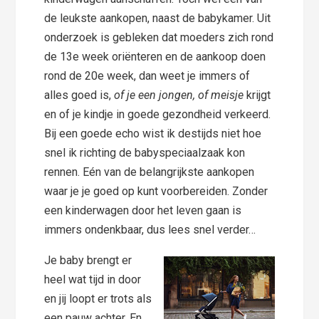
de leukste aankopen, naast de babykamer. Uit
onderzoek is gebleken dat moeders zich rond
de 13e week oriënteren en de aankoop doen
rond de 20e week, dan weet je immers of
alles goed is,
of je een jongen, of meisje
krijgt
en of je kindje in goede gezondheid verkeerd.
Bij een goede echo wist ik destijds niet hoe
snel ik richting de babyspeciaalzaak kon
rennen. Eén van de belangrijkste aankopen
waar je je goed op kunt voorbereiden. Zonder
een kinderwagen door het leven gaan is
immers ondenkbaar, dus lees snel verder…
Je baby brengt er
heel wat tijd in door
en jij loopt er trots als
een pauw achter. En