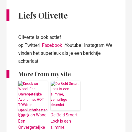
Liefs Olivette
Olivette is ook actief
op Twitter|
Facebook
|Youtube| Instagram We
vinden het superleuk als je een berichtje
achterlaat
More from my site
Knock on Wood:
De Bold Smart
Een
Lock is een
Onvergetelijke
slimme,