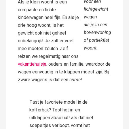
voor een
Als je klein woont is een
lichtgewicht
compacte en lichte
wagen
kinderwagen heel fijn. En als je
als je in een
drie hoog woont, is het
bovenwoning
gewicht ook niet geheel
of portiekflat
onbelangrijk! Je zult er veel
woont.
mee moeten zeulen. Zelf
reizen we regelmatig naar ons
vakantiehuisje
, ouders en familie, waardoor de
wagen eenvoudig in te klappen moest zijn. Bij
zware wagens is dat een
crime
!
Past je favoriete model in de
kofferbak? Test het in-en
uitklappen absoluut! als dat niet
soepeltjes verloopt, vormt het