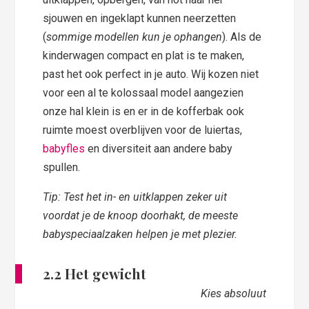
sjouwen en ingeklapt kunnen neerzetten
(
sommige modellen kun je ophangen
). Als de
kinderwagen compact en plat is te maken,
past het ook perfect in je auto. Wij kozen niet
voor een al te kolossaal model aangezien
onze hal klein is en er in de kofferbak ook
ruimte moest overblijven voor de luiertas,
babyfles
en diversiteit aan andere baby
spullen.
Tip: Test het in- en uitklappen zeker uit
voordat je de knoop doorhakt, de meeste
babyspeciaalzaken helpen je met plezier.
2.
2 Het gewicht
Kies absoluut