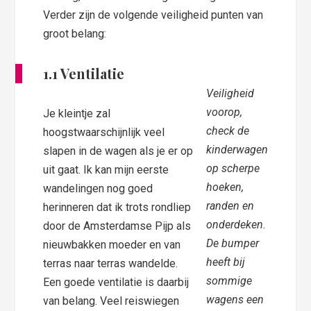
Verder zijn de volgende veiligheid punten van
groot belang:
1.1 Ventilatie
Veiligheid
voorop,
Je kleintje zal
check de
hoogstwaarschijnlijk veel
kinderwagen
slapen in de wagen als je er op
op scherpe
uit gaat. Ik kan mijn eerste
hoeken,
wandelingen nog goed
randen en
herinneren dat ik trots rondliep
onderdeken.
door de Amsterdamse Pijp als
De bumper
nieuwbakken moeder en van
heeft bij
terras naar terras wandelde.
sommige
Een goede ventilatie is daarbij
wagens een
van belang. Veel reiswiegen