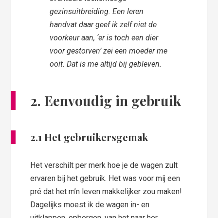
gezinsuitbreiding. Een leren
handvat daar geef ik zelf niet de
voorkeur aan, ‘er is toch een dier
voor gestorven’ zei een moeder me
ooit. Dat is me altijd bij gebleven.
2. Eenvoudig in gebruik
2.1 Het
gebruikersgemak
Het verschilt per merk hoe je de wagen zult
ervaren bij het gebruik. Het was voor mij een
pré dat het m’n leven makkelijker zou maken!
Dagelijks moest ik de wagen in- en
uitklappen, opbergen, van hot naar her