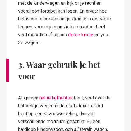
met de kinderwagen en kijk of je recht en
vooral comfortabel kan lopen. En ervaar hoe
het is om te bukken om je kleintje in de bak te
leggen. voor mijn man vielen daardoor heel
veel modellen af bij ons
derde kindje
en yep
3e wagen…
3. Waar gebruik je het
voor
Als je een
natuurliefhebber
bent, veel over de
hobbelige wegen in de stad struint, of dol
bent op een strandwandeling, dan zijn
verschillende modellen geschikt. Bij een
hardloop kinderwagen, een
all terr
ain wagen,