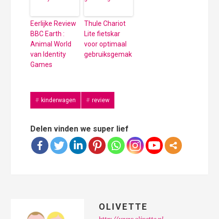
Eerlijke Review
Thule Chariot
BBC Earth :
Lite fietskar
Animal World
voor optimaal
van Identity
gebruiksgemak
Games
kinderwagen
review
Delen vinden we super lief
OLIVETTE