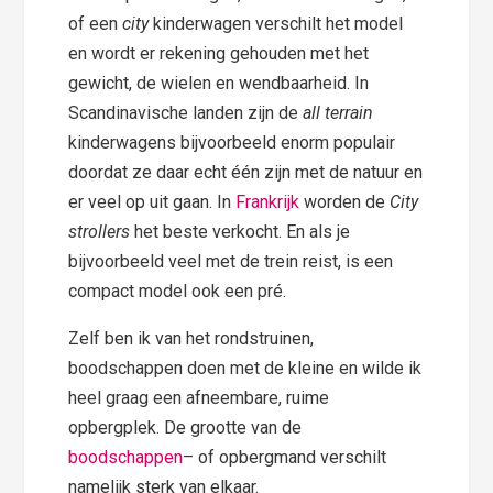
of een
city
kinderwagen verschilt het model
en wordt er rekening gehouden met het
gewicht, de wielen en wendbaarheid. In
Scandinavische landen zijn de
all terrain
kinderwagens bijvoorbeeld enorm populair
doordat ze daar echt één zijn met de natuur en
er veel op uit gaan. In
Frankrijk
worden de
City
strollers
het beste verkocht. En als je
bijvoorbeeld veel met de trein reist, is een
compact model ook een pré.
Zelf ben ik van het rondstruinen,
boodschappen doen met de kleine en wilde ik
heel graag een afneembare, ruime
opbergplek. De grootte van de
boodschappen
– of opbergmand verschilt
namelijk sterk van elkaar.