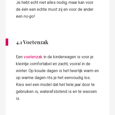
Je hebt echt niet alles nodig, maar kan voor
de één een echte
must
zij en voor de ander
een
no-go!
4.1 Voetenzak
Een
voetenzak
in de kinderwagen is voor je
kleintje comfortabel en zacht, vooral in de
winter. Op koude dagen is het heerlijk warm en
op warme dagen rits je het eenvoudig los.
Kies wel een model dat het hele jaar door te
gebruiken is, waterafstotend is en te wassen
is.