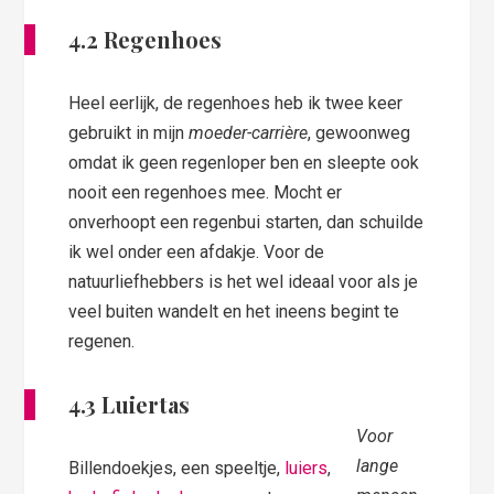
4.2 Regenhoes
Heel eerlijk, de regenhoes heb ik twee keer
gebruikt in mijn
moeder-carrière
, gewoonweg
omdat ik geen regenloper ben en sleepte ook
nooit een regenhoes mee. Mocht er
onverhoopt een regenbui starten, dan schuilde
ik wel onder een afdakje. Voor de
natuurliefhebbers is het wel ideaal voor als je
veel buiten wandelt en het ineens begint te
regenen.
4.3 Luiertas
Voor
lange
Billendoekjes, een speeltje,
luiers
,