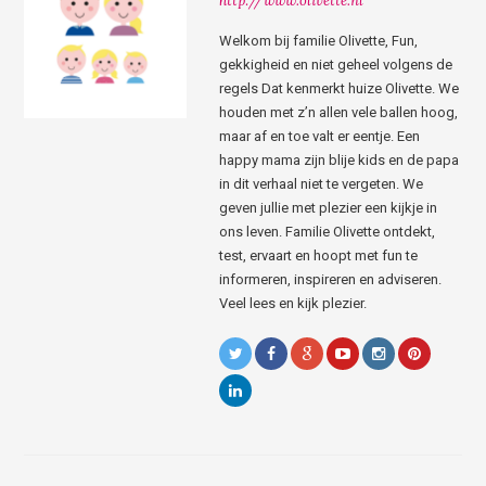
http://www.olivette.nl
Welkom bij familie Olivette, Fun,
gekkigheid en niet geheel volgens de
regels Dat kenmerkt huize Olivette. We
houden met z’n allen vele ballen hoog,
maar af en toe valt er eentje. Een
happy mama zijn blije kids en de papa
in dit verhaal niet te vergeten. We
geven jullie met plezier een kijkje in
ons leven. Familie Olivette ontdekt,
test, ervaart en hoopt met fun te
informeren, inspireren en adviseren.
Veel lees en kijk plezier.