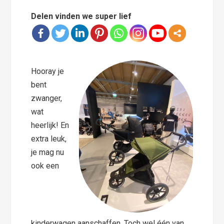
Delen vinden we super lief
Hooray je
bent
zwanger,
wat
heerlijk! En
extra leuk,
je mag nu
ook een
kinderwagen aanschaffen. Toch wel één van