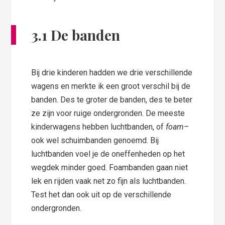
3.1 De banden
Bij drie kinderen hadden we drie verschillende
wagens en merkte ik een groot verschil bij de
banden. Des te groter de banden, des te beter
ze zijn voor ruige ondergronden. De meeste
kinderwagens hebben luchtbanden, of
foam
–
ook wel schuimbanden genoemd. Bij
luchtbanden voel je de oneffenheden op het
wegdek minder goed. Foambanden gaan niet
lek en rijden vaak net zo fijn als luchtbanden.
Test het dan ook uit op de verschillende
ondergronden.