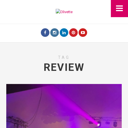
TAG
REVIEW