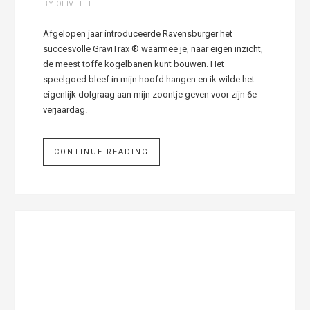
BY OLIVETTE
Afgelopen jaar introduceerde Ravensburger het
succesvolle GraviTrax ® waarmee je, naar eigen inzicht,
de meest toffe kogelbanen kunt bouwen. Het
speelgoed bleef in mijn hoofd hangen en ik wilde het
eigenlijk dolgraag aan mijn zoontje geven voor zijn 6e
verjaardag.
CONTINUE READING