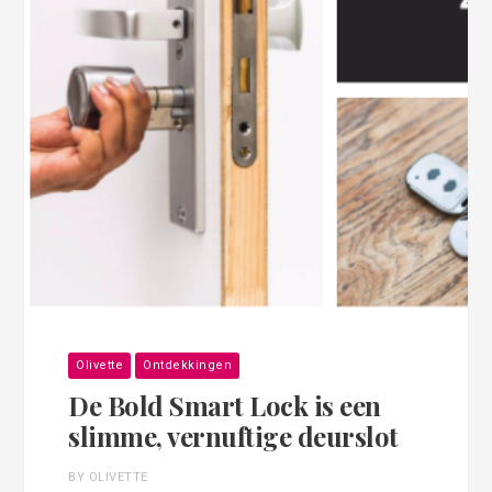
Olivette
Ontdekkingen
De Bold Smart Lock is een
slimme, vernuftige deurslot
BY OLIVETTE