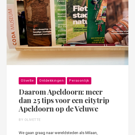
Olivette
Ontdekkingen
Persoonlijk
Daarom Apeldoorn: meer
dan 25 tips voor een citytrip
Apeldoorn op de Veluwe
BY OLIVETTE
We gaan graag naar wereldsteden als Milaan,