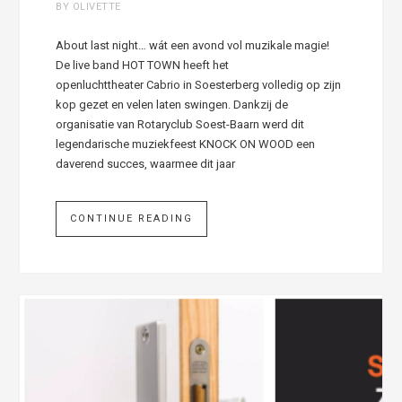
BY OLIVETTE
About last night… wát een avond vol muzikale magie!
De live band HOT TOWN heeft het
openluchttheater Cabrio in Soesterberg volledig op zijn
kop gezet en velen laten swingen. Dankzij de
organisatie van Rotaryclub Soest-Baarn werd dit
legendarische muziekfeest KNOCK ON WOOD een
daverend succes, waarmee dit jaar
CONTINUE READING