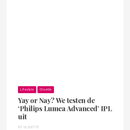
Lifestyle
Olivette
Yay or Nay? We testen de
‘Philips Lumea Advanced’ IPL
uit
BY OLIVETTE