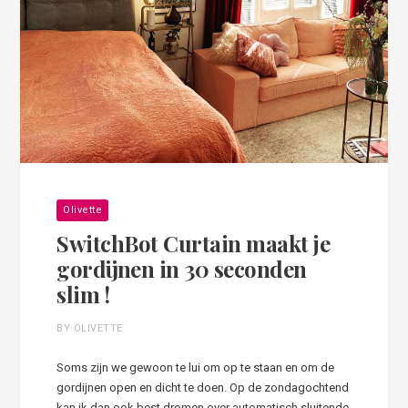
Olivette
SwitchBot Curtain maakt je
gordijnen in 30 seconden
slim !
BY OLIVETTE
Soms zijn we gewoon te lui om op te staan en om de
gordijnen open en dicht te doen. Op de zondagochtend
kan ik dan ook best dromen over automatisch sluitende