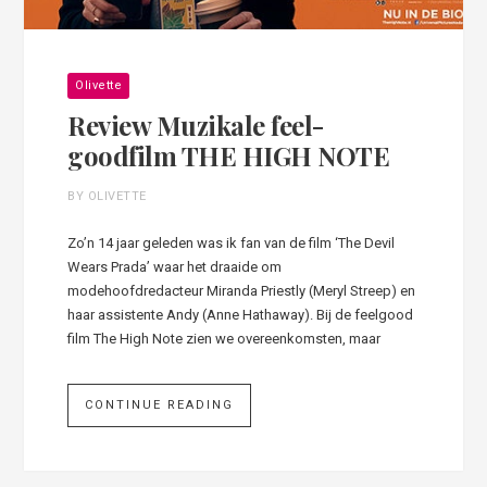
Olivette
Review Muzikale feel-
goodfilm THE HIGH NOTE
BY OLIVETTE
Zo’n 14 jaar geleden was ik fan van de film ‘The Devil
Wears Prada’ waar het draaide om
modehoofdredacteur Miranda Priestly (Meryl Streep) en
haar assistente Andy (Anne Hathaway). Bij de feelgood
film The High Note zien we overeenkomsten, maar
CONTINUE READING