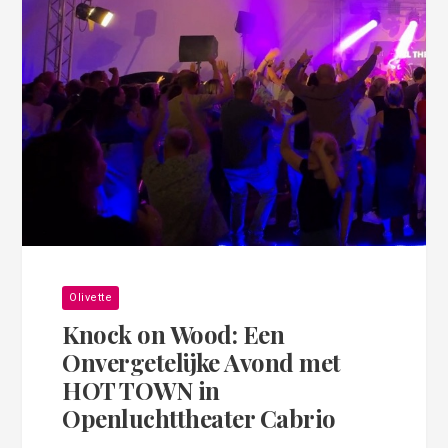
Olivette
Knock on Wood: Een
Onvergetelijke Avond met
HOT TOWN in
Openluchttheater Cabrio