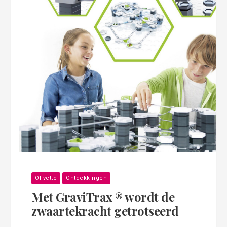
Olivette
Ontdekkingen
Met GraviTrax ® wordt de
zwaartekracht getrotseerd