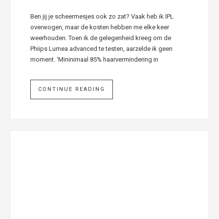
Ben jij je scheermesjes ook zo zat? Vaak heb ik IPL
overwogen, maar de kosten hebben me elke keer
weerhouden. Toen ik de gelegenheid kreeg om de
Phiips Lumea advanced te testen, aarzelde ik geen
moment. ‘Mininimaal 85% haarvermindering in
CONTINUE READING