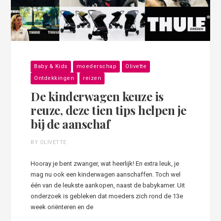
Baby & Kids
moederschap
Olivette
Ontdekkingen
reizen
De kinderwagen keuze is
reuze, deze tien tips helpen je
bij de aanschaf
BY OLIVETTE
Hooray je bent zwanger, wat heerlijk! En extra leuk, je
mag nu ook een kinderwagen aanschaffen. Toch wel
één van de leukste aankopen, naast de babykamer. Uit
onderzoek is gebleken dat moeders zich rond de 13e
week oriënteren en de