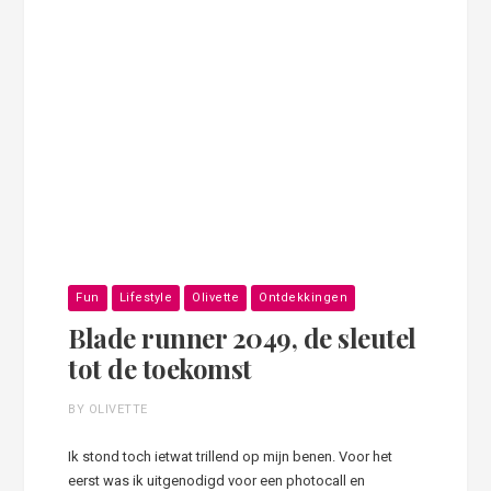
Fun
Lifestyle
Olivette
Ontdekkingen
Blade runner 2049, de sleutel
tot de toekomst
BY OLIVETTE
Ik stond toch ietwat trillend op mijn benen. Voor het
eerst was ik uitgenodigd voor een photocall en