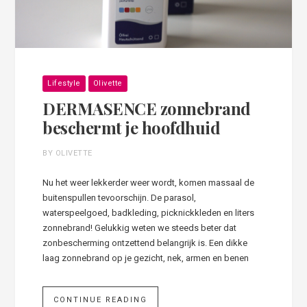
Lifestyle
Olivette
DERMASENCE zonnebrand
beschermt je hoofdhuid
BY OLIVETTE
Nu het weer lekkerder weer wordt, komen massaal de
buitenspullen tevoorschijn. De parasol,
waterspeelgoed, badkleding, picknickkleden en liters
zonnebrand! Gelukkig weten we steeds beter dat
zonbescherming ontzettend belangrijk is. Een dikke
laag zonnebrand op je gezicht, nek, armen en benen
CONTINUE READING