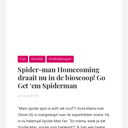
Fun
Olivette
Ontdekkingen
Spider-man Homecoming
draait nu in de bioscoop! Go
Get ‘em Spiderman
BY OLIVETTE
“Mam spider spin is echt vet-cool”!! Onze kleine man
Olivier (4) is overgestapt naar de superhelden scene. Hij
is nu helemaal Spider-Man fan. “En mama, weet je dat
Spider-Man, spider spin betekent?” Ik ben een beetje