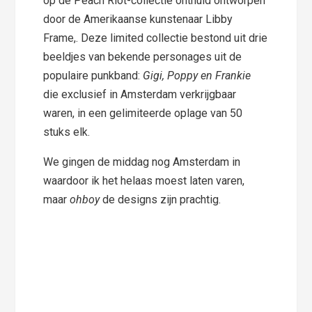
op de Peach Riot-collectie onthuld ontworpen
door de Amerikaanse kunstenaar Libby
Frame,. Deze limited collectie bestond uit drie
beeldjes van bekende personages uit de
populaire punkband:
Gigi, Poppy en Frankie
die exclusief in Amsterdam verkrijgbaar
waren, in een gelimiteerde oplage van 50
stuks elk.
We gingen de middag nog Amsterdam in
waardoor ik het helaas moest laten varen,
maar
ohboy
de designs zijn prachtig.