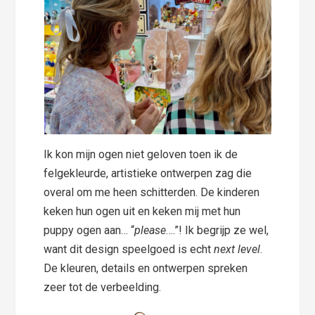
Ik kon mijn ogen niet geloven toen ik de
felgekleurde, artistieke ontwerpen zag die
overal om me heen schitterden. De kinderen
keken hun ogen uit en keken mij met hun
puppy ogen aan… “
please
….”! Ik begrijp ze wel,
want dit design speelgoed is echt
next level
.
De kleuren, details en ontwerpen spreken
zeer tot de verbeelding.