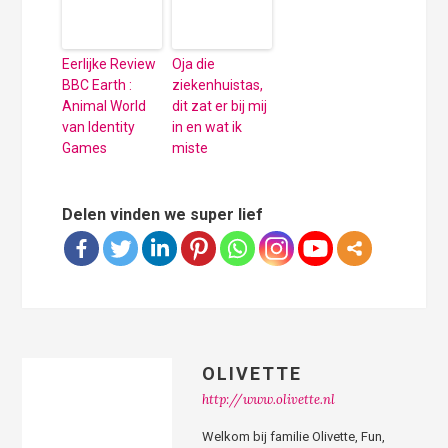
Eerlijke Review
Oja die
BBC Earth :
ziekenhuistas,
Animal World
dit zat er bij mij
van Identity
in en wat ik
Games
miste
Delen vinden we super lief
OLIVETTE
http://www.olivette.nl
Welkom bij familie Olivette, Fun,