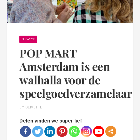
Olivette
POP MART
Amsterdam is een
walhalla voor de
speelgoedverzamelaar
BY OLIVETTE
Delen vinden we super lief