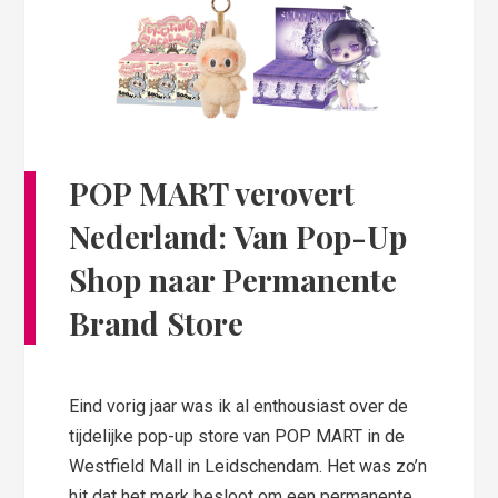
POP MART verovert
Nederland: Van Pop-Up
Shop naar Permanente
Brand Store
Eind vorig jaar was ik al enthousiast over de
tijdelijke pop-up store van POP MART in de
Westfield Mall in Leidschendam. Het was zo’n
hit dat het merk besloot om een permanente