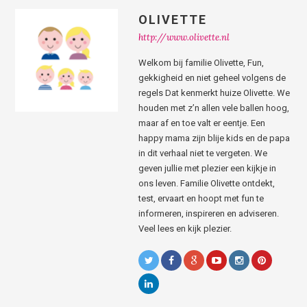
OLIVETTE
http://www.olivette.nl
Welkom bij familie Olivette, Fun,
gekkigheid en niet geheel volgens de
regels Dat kenmerkt huize Olivette. We
houden met z’n allen vele ballen hoog,
maar af en toe valt er eentje. Een
happy mama zijn blije kids en de papa
in dit verhaal niet te vergeten. We
geven jullie met plezier een kijkje in
ons leven. Familie Olivette ontdekt,
test, ervaart en hoopt met fun te
informeren, inspireren en adviseren.
Veel lees en kijk plezier.