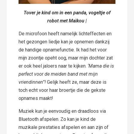
Tover je kind om in een panda, vogeltje of
robot met Maïkou |
De microfoon heeft namelijk lichteffecten en
het gezongen liedje kan je opnemen dankzij
de handige opnamefunctie. Ik had het voor
mijn zoontje opeht oog, maar mijn dochter zat
er ook heel jaloers naar te kijken.
‘Mama die is
perfect voor de meiden band met mijn
vriendinnen”!
Gelijk heeft ze, maar deze is
toch echt voor haar broertje die de gekste
opnames maakt!
Muziek kun je eenvoudig en draadloos via
Bluetooth afspelen. Zo kan je kind de
muzikale prestaties afspelen en aan zijn of