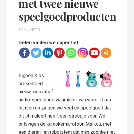
met twee nieuwe
speelgoedproducten
BY OLIVETTE
Delen vinden we super lief
Bigben Kids
presenteert
nieuw, innovatief
audio-speelgoed waar ik blij van word. Thuis
dansen en zingen we veel en speelgoed dat
dit stimuleert heeft een streepje voor. We
ontvingen de karaokemicrofoon Maïkou, met
een dieren- en robotstem dat mijn zoontje niet