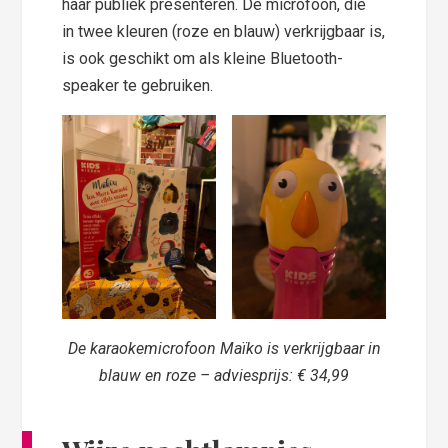
haar publiek presenteren. De microfoon, die
in twee kleuren (roze en blauw) verkrijgbaar is,
is ook geschikt om als kleine Bluetooth-
speaker te gebruiken.
De karaokemicrofoon Maïko is verkrijgbaar in
blauw en roze – adviesprijs: € 34,99