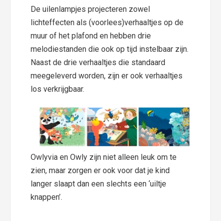
De uilenlampjes projecteren zowel
lichteffecten als (voorlees)verhaaltjes op de
muur of het plafond en hebben drie
melodiestanden die ook op tijd instelbaar zijn.
Naast de drie verhaaltjes die standaard
meegeleverd worden, zijn er ook verhaaltjes
los verkrijgbaar.
Owlyvia en Owly zijn niet alleen leuk om te
zien, maar zorgen er ook voor dat je kind
langer slaapt dan een slechts een ‘uiltje
knappen’.