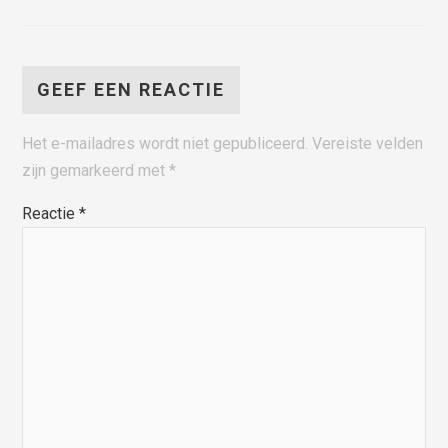
GEEF EEN REACTIE
Het e-mailadres wordt niet gepubliceerd.
Vereiste velden
zijn gemarkeerd met
*
Reactie
*