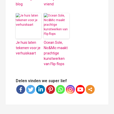
blog
vriend
Je huis laten
Ocean Sole,
tekenen voor je
Nic&Mic maakt
verhuiskaart
prachtige
kunstwerken
van Flip flops
Delen vinden we super lief