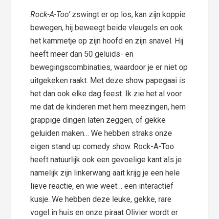
Rock-A-Too’
zswingt er op los, kan zijn koppie
bewegen, hij beweegt beide vleugels en ook
het kammetje op zijn hoofd en zijn snavel. Hij
heeft meer dan 50 geluids- en
bewegingscombinaties, waardoor je er niet op
uitgekeken raakt. Met deze show papegaai is
het dan ook elke dag feest. Ik zie het al voor
me dat de kinderen met hem meezingen, hem
grappige dingen laten zeggen, of gekke
geluiden maken… We hebben straks onze
eigen stand up comedy show. Rock-A-Too
heeft natuurlijk ook een gevoelige kant als je
namelijk zijn linkerwang aait krijg je een hele
lieve reactie, en wie weet… een interactief
kusje. We hebben deze leuke, gekke, rare
vogel in huis en onze piraat Olivier wordt er