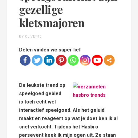
gezellige
kletsmajoren
BY OLIVETTE
Delen vinden we super lief
De leukste trend op
speelgoed gebied
is toch echt wel
interactief speelgoed. Als het geluid
maakt en reageert op wat je doet ben ik al
snel verkocht. Tijdens het Hasbro
persevent keek ik mijn ogen uit. Ze staan