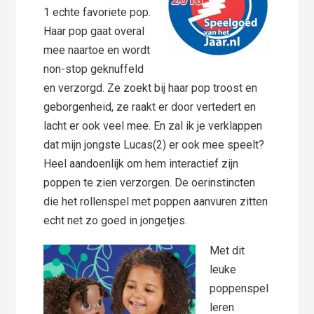
1 echte favoriete pop.
Haar pop gaat overal
mee naartoe en wordt
non-stop geknuffeld
en verzorgd. Ze zoekt bij haar pop troost en
geborgenheid, ze raakt er door vertedert en
lacht er ook veel mee. En zal ik je verklappen
dat mijn jongste Lucas(2) er ook mee speelt?
Heel aandoenlijk om hem interactief zijn
poppen te zien verzorgen. De oerinstincten
die het rollenspel met poppen aanvuren zitten
echt net zo goed in jongetjes.
Met dit
leuke
poppenspel
leren