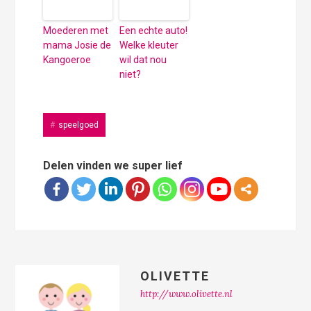
Moederen met
Een echte auto!
mama Josie de
Welke kleuter
Kangoeroe
wil dat nou
niet?
speelgoed
Delen vinden we super lief
OLIVETTE
http://www.olivette.nl