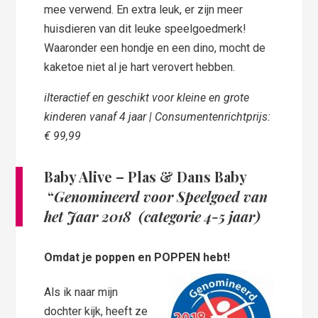
mee verwend. En extra leuk, er zijn meer
huisdieren van dit leuke speelgoedmerk!
Waaronder een hondje en een dino, mocht de
kaketoe niet al je hart verovert hebben.
iIteractief en geschikt voor kleine en grote
kinderen vanaf 4 jaar | Consumentenrichtprijs:
€ 99,99
Baby Alive
– Plas & Dans Baby
“
Genomineerd voor Speelgoed van
het Jaar 2018
(categorie 4-5 jaar)
Omdat je poppen en POPPEN hebt!
Als ik naar mijn
dochter kijk, heeft ze