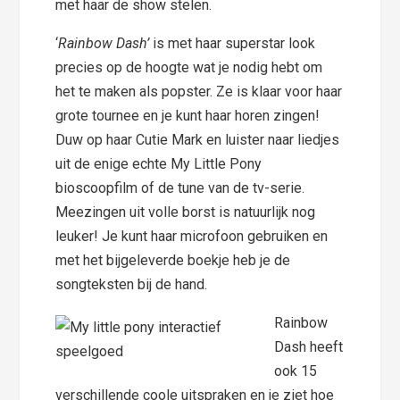
met haar de show stelen.
‘
Rainbow Dash’
is met haar superstar look
precies op de hoogte wat je nodig hebt om
het te maken als popster. Ze is klaar voor haar
grote tournee en je kunt haar horen zingen!
Duw op haar Cutie Mark en luister naar liedjes
uit de enige echte My Little Pony
bioscoopfilm of de tune van de tv-serie.
Meezingen uit volle borst is natuurlijk nog
leuker! Je kunt haar microfoon gebruiken en
met het bijgeleverde boekje heb je de
songteksten bij de hand.
Rainbow
Dash heeft
ook 15
verschillende coole uitspraken en je ziet hoe