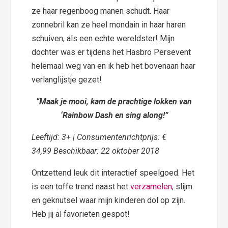
ze haar regenboog manen schudt. Haar
zonnebril kan ze heel mondain in haar haren
schuiven, als een echte wereldster! Mijn
dochter was er tijdens het Hasbro Persevent
helemaal weg van en ik heb het bovenaan haar
verlanglijstje gezet!
“Maak je mooi, kam de prachtige lokken van
‘Rainbow Dash en sing along!”
Leeftijd: 3+ | Consumentenrichtprijs: €
34,99 Beschikbaar: 22 oktober 2018
Ontzettend leuk dit interactief speelgoed. Het
is een toffe trend naast het
verzamelen
, slijm
en geknutsel waar mijn kinderen dol op zijn.
Heb jij al favorieten gespot!