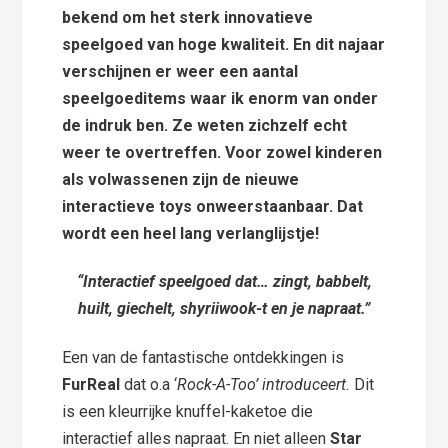
bekend om het sterk innovatieve
speelgoed van hoge kwaliteit. En dit najaar
verschijnen er weer een aantal
speelgoeditems waar ik enorm van onder
de indruk ben. Ze weten zichzelf echt
weer te overtreffen. Voor zowel kinderen
als volwassenen zijn de nieuwe
interactieve toys onweerstaanbaar. Dat
wordt een heel lang verlanglijstje!
“Interactief speelgoed dat… zingt, babbelt,
huilt, giechelt, shyriiwook-t en je napraat.”
Een van de fantastische ontdekkingen is
FurReal
dat o.a ‘
Rock-A-Too’ introduceert.
Dit
is een kleurrijke knuffel-kaketoe die
interactief alles napraat. En niet alleen
Star