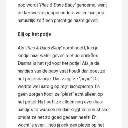
pop wordt ‘
Plas & Dans Baby’
genoemd, want
de kersverse poppenouders willen hun pop
natuurlijk zelf een prachtige naam geven.
Blij op het potje
Als ‘
Plas & Dans Baby’
dorst heeft, kan je
kindje haar water geven met de drinkfles.
Daarna is het tijd voor het potje! Als je de
handjes van de baby vast houdt dan doet ze
het potjesdansje. Dan zingt ze “
pi-pi!
” Dit
werkte wel aardig op mijn lachspieren. En
geen zorgen hoor, ze “plast“ echt alleen op
het potje! Nu hoeft ze alleen nog even haar
handjes te wassen en dan krijgt ze een sticker
omdat ze het zo goed gedaan heeft! En….
wacht ’s even… heb jij ook een plasje op het