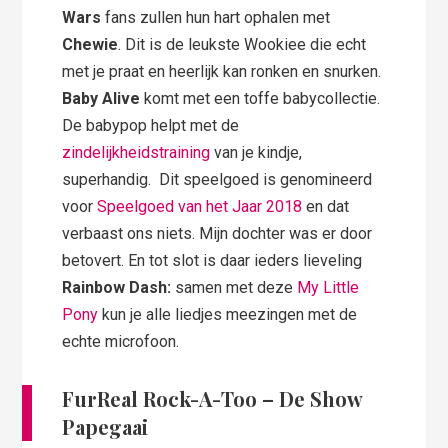
Wars
fans zullen hun hart ophalen met
Chewie
. Dit is de leukste Wookiee die echt
met je praat en heerlijk kan ronken en snurken.
Baby Alive
komt met een toffe babycollectie.
De babypop helpt met de
zindelijkheidstraining
van je kindje,
superhandig. Dit speelgoed is genomineerd
voor
Speelgoed van het Jaar 2018
en dat
verbaast ons niets. Mijn dochter was er door
betovert. En tot slot is daar ieders lieveling
Rainbow Dash:
samen met deze
My Little
Pony
kun je alle liedjes meezingen met de
echte microfoon.
FurReal Rock-A-Too – De Show
Papegaai