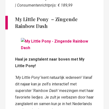
| Consumentenrichtprijs: € 189,99
My Little Pony
–
Zingende
Rainbow Dash
Haal je zangtalent naar boven met My
Little Pony!
‘My Little Pony’
kent natuurlijk iedereen! Vanaf
dit najaar kan je zelfs interactief met
superster ‘
Rainbow Dash’
meezingen met haar
favoriete liedjes. Je zult je verbazen door haar
zangtalent en samen kun je in het Nederlands