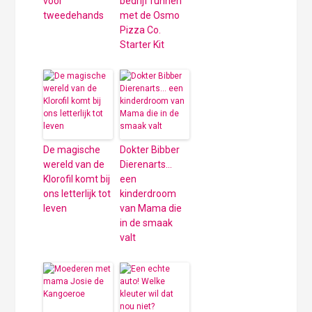
voor
bedrijf runnen
tweedehands
met de Osmo
Pizza Co.
Starter Kit
De magische
Dokter Bibber
wereld van de
Dierenarts…
Klorofil komt bij
een
ons letterlijk tot
kinderdroom
leven
van Mama die
in de smaak
valt