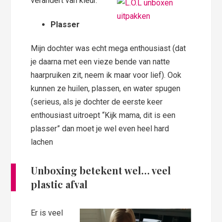
verandert van kleur.
Plasser
Mijn dochter was echt mega enthousiast (dat
je daarna met een vieze bende van natte
haarpruiken zit, neem ik maar voor lief). Ook
kunnen ze huilen, plassen, en water spugen
(serieus, als je dochter de eerste keer
enthousiast uitroept “Kijk mama, dit is een
plasser” dan moet je wel even heel hard
lachen
Unboxing betekent wel… veel
plastic afval
Er is veel