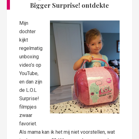
Bigger Surprise! ontdekte
Mijn
dochter
kijkt
regelmatig
unboxing
video’s op
YouTube,
en dan zijn
de L.O.L
Surprise!
filmpjes
zwaar
favoriet.
Als mama kan ik het mij niet voorstellen, wat