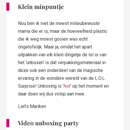
Klein minpuntje
Nou ben ik niet de meest milieubewuste
mama die er is, maar de hoeveelheid plastic
die ik weg moest gooien was echt
ongelofelijk. Maar ja, omdat het apart
uitpakken van elk klein dingetje de lol is van
het ‘unboxen’ is dat verpakkingsmateriaal in
deze ook een onderdeel van de magische
ervaring in de wondere wereld van de L.O.L
Surprise! Unboxing is ‘
hot
‘ op het moment en
daar doen wij dus volop aan mee.
Liefs Mariken
Video unboxing party