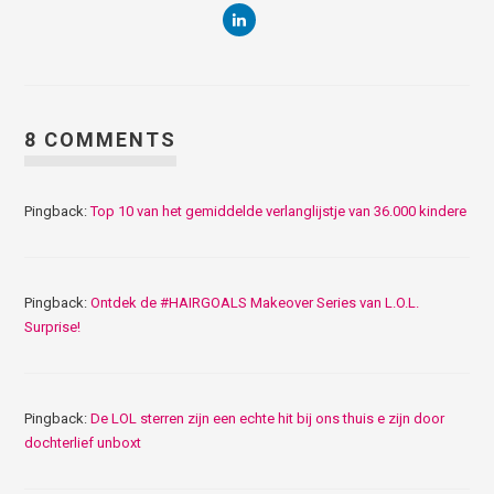
8 COMMENTS
Pingback:
Top 10 van het gemiddelde verlanglijstje van 36.000 kindere
Pingback:
Ontdek de #HAIRGOALS Makeover Series van L.O.L.
Surprise!
Pingback:
De LOL sterren zijn een echte hit bij ons thuis e zijn door
dochterlief unboxt