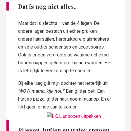
Dat is nog niet alles..
Maar dat is slechts 1 van de 4 lagen. De
andere lagen bestaan uit echte pruiken,
andere haarstijlen, herbruikbare plakmaskers
en vele outfits schoentjes en accessoires.
Ook is er een vergrootglas waarme geheime
boodschappen geluisterd kunnen worden. Het
is letterlijk te veel om op te noemen.
Bij elke laag gilt mijn dochter het letterlijk uit:
‘WOW mama, kijk nou!’
Een glitter pet! Een
hartjes pizza, glitter haar, noem maar op. En er
lijkt geen einde aan te komen.
Plassen, huilen en water spugen