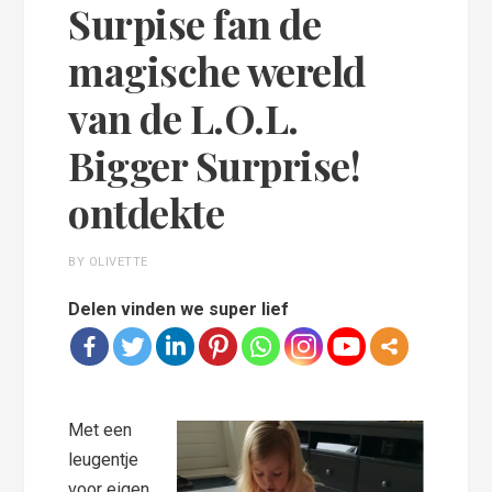
Surpise fan de
magische wereld
van de L.O.L.
Bigger Surprise!
ontdekte
BY OLIVETTE
Delen vinden we super lief
Met een
leugentje
voor eigen