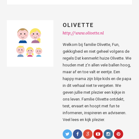
OLIVETTE
http://www.olivette.nl
Welkom bij familie Olivette, Fun,
gekkigheid en niet geheel volgens de
regels Dat kenmerkt huize Olivette. We
houden met z’n allen vele ballen hoog,
maar af en toe valt er eentje. Een
happy mama zijn blije kids en de papa
in dit verhaal niet te vergeten. We
geven jullie met plezier een kijkje in
ons leven. Familie Olivette ontdekt,
test, ervaart en hoopt met fun te
informeren, inspireren en adviseren.
Veel lees en kijk plezier.