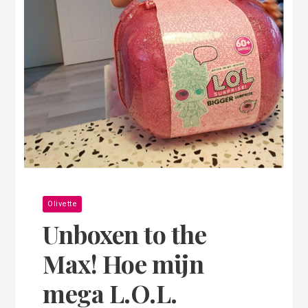
Olivette
Unboxen to the
Max! Hoe mijn
mega L.O.L.