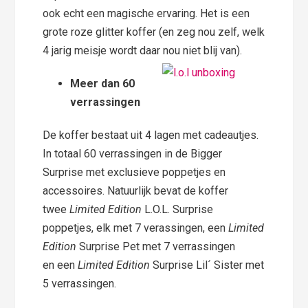
ook echt een magische ervaring. Het is een
grote roze glitter koffer (en zeg nou zelf, welk
4 jarig meisje wordt daar nou niet blij van).
Meer dan 60
verrassingen
De koffer bestaat uit 4 lagen met cadeautjes.
In totaal 60 verrassingen in de Bigger
Surprise met exclusieve poppetjes en
accessoires. Natuurlijk bevat de koffer
twee
Limited Edition
L.O.L. Surprise
poppetjes, elk met 7 verassingen, een
Limited
Edition
Surprise Pet met 7 verrassingen
en
een
Limited Edition
Surprise Lil´ Sister
met
5 verrassingen.