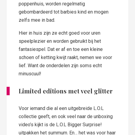
poppenhuis, worden regelmatig
gebombardeerd tot barbies kind en mogen
zelfs mee in bad.
Hier in huis zijn ze echt goed voor uren
speelplezier en worden gebruikt bij het
fantasiespel. Dat er af en toe een kleine
schoen of ketting kwijt raakt, nemen we voor
lief. Want de onderdelen zijn soms echt
minuscuul!
Limited editions met veel glitter
Voor iemand die al een uitgebreide L.O.L
collectie geeft, en ook veel naar de unboxing
video’s kijkt is de L.O.L Bigger Surprise!
uitpakken het summum. En… het was voor haar