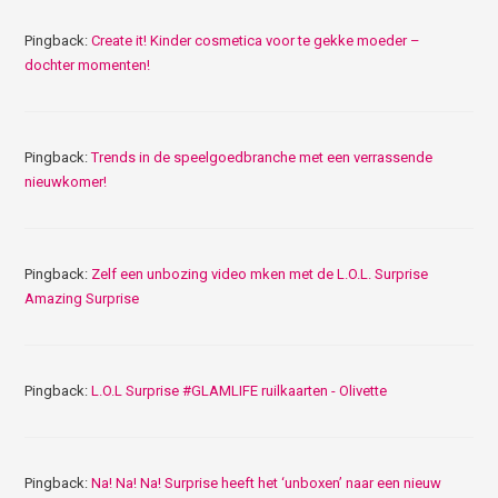
Pingback:
Create it! Kinder cosmetica voor te gekke moeder –
dochter momenten!
Pingback:
Trends in de speelgoedbranche met een verrassende
nieuwkomer!
Pingback:
Zelf een unbozing video mken met de L.O.L. Surprise
Amazing Surprise
Pingback:
L.O.L Surprise #GLAMLIFE ruilkaarten - Olivette
Pingback:
Na! Na! Na! Surprise heeft het ‘unboxen’ naar een nieuw