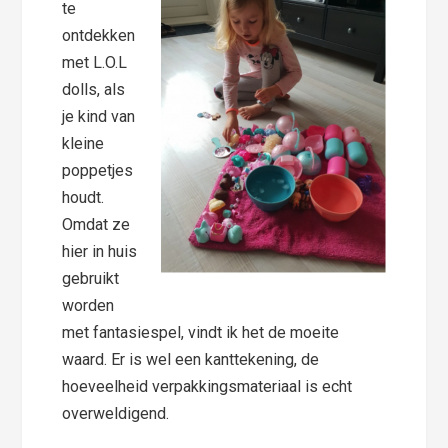
te
ontdekken
met L.O.L
dolls, als
je kind van
kleine
poppetjes
houdt.
Omdat ze
hier in huis
gebruikt
worden
met fantasiespel, vindt ik het de moeite
waard. Er is wel een kanttekening, de
hoeveelheid verpakkingsmateriaal is echt
overweldigend.