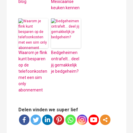
blog
Mexicaanse
keuken kennen
Waarom je flink
Bedgeheimen
kunt besparen
ontrafelt… deel
op de
jij gemakkelijk
telefoonkosten
je bedgeheim?
met een sim
only
abonnement
Delen vinden we super lief