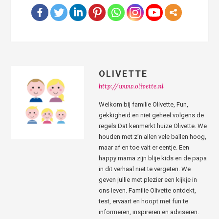
OLIVETTE
http://www.olivette.nl
Welkom bij familie Olivette, Fun,
gekkigheid en niet geheel volgens de
regels Dat kenmerkt huize Olivette. We
houden met z’n allen vele ballen hoog,
maar af en toe valt er eentje. Een
happy mama zijn blije kids en de papa
in dit verhaal niet te vergeten. We
geven jullie met plezier een kijkje in
ons leven. Familie Olivette ontdekt,
test, ervaart en hoopt met fun te
informeren, inspireren en adviseren.