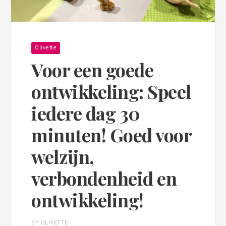
Olivette
Voor een goede
ontwikkeling: Speel
iedere dag 30
minuten! Goed voor
welzijn,
verbondenheid en
ontwikkeling!
BY OLIVETTE