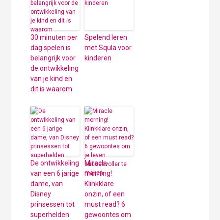
30 minuten per
Spelend leren
dag spelen is
met Squla voor
belangrijk voor
kinderen
de ontwikkeling
van je kind en
dit is waarom
De ontwikkeling
Miracle
van een 6 jarige
morning!
dame, van
Klinkklare
Disney
onzin, of een
prinsessen tot
must read? 6
superhelden
gewoontes om