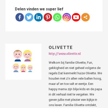
Delen vinden we super lief
OLIVETTE
http://www.olivette.nl
Welkom bij familie Olivette, Fun,
gekkigheid en niet geheel volgens de
regels Dat kenmerkt huize Olivette. We
houden met z’n allen vele ballen hoog,
maar af en toe valt er eentje. Een
happy mama zijn blije kids en de papa
in dit verhaal niet te vergeten. We
geven jullie met plezier een kijkje in
ons leven. Familie Olivette ontdekt,