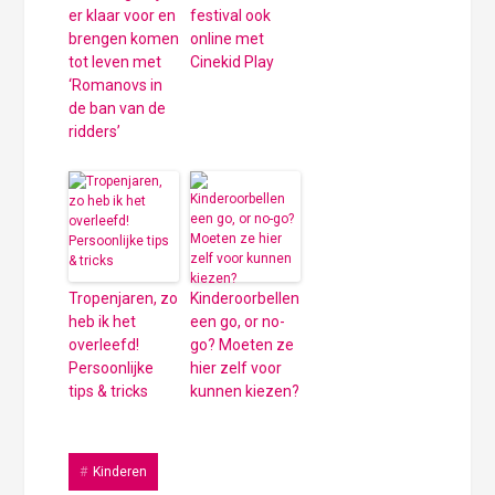
er klaar voor en
festival ook
brengen komen
online met
tot leven met
Cinekid Play
‘Romanovs in
de ban van de
ridders’
Tropenjaren, zo
Kinderoorbellen
heb ik het
een go, or no-
overleefd!
go? Moeten ze
Persoonlijke
hier zelf voor
tips & tricks
kunnen kiezen?
Kinderen