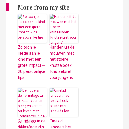
More from my site
Zo toon je
Handen uit de
liefde aan je
mouwen met
kind met een
het stoere
grote impact ~
knutselboek
20 persoonlijke
‘Knutselpret
tips
voor jongens’
De ridders in de
Cinekid
hermitage zijn
lanceert het