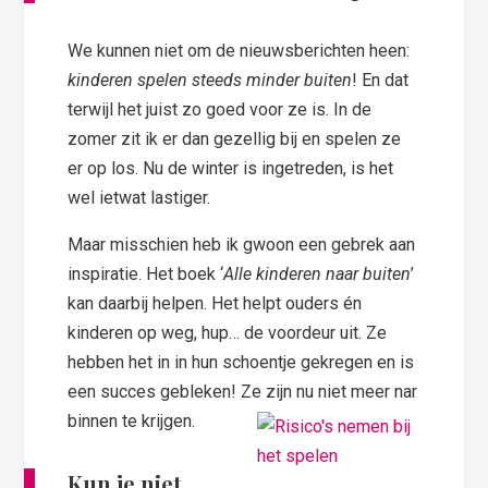
We kunnen niet om de nieuwsberichten heen:
kinderen spelen steeds minder buiten
! En dat
terwijl het juist zo goed voor ze is. In de
zomer zit ik er dan gezellig bij en spelen ze
er op los. Nu de winter is ingetreden, is het
wel ietwat lastiger.
Maar misschien heb ik gwoon een gebrek aan
inspiratie. Het boek ‘
Alle kinderen naar buiten
’
kan daarbij helpen. Het helpt ouders én
kinderen op weg, hup… de voordeur uit. Ze
hebben het in in hun schoentje gekregen en is
een succes gebleken! Ze zijn nu niet meer nar
binnen te krijgen.
Kun je niet