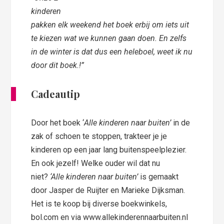
kinderen
pakken elk weekend het boek erbij om iets uit
te kiezen wat we kunnen gaan doen. En zelfs
in de winter is dat dus een heleboel, weet ik nu
door dit boek.
!”
Cadeautip
Door het boek ‘
Alle kinderen naar buiten’
in de
zak of schoen te stoppen, trakteer je je
kinderen op een jaar lang buitenspeelplezier.
En ook jezelf! Welke ouder wil dat nu
niet?
‘Alle kinderen naar buiten’
is gemaakt
door Jasper de Ruijter en Marieke Dijksman.
Het is te koop bij diverse boekwinkels,
bol.com en via www.allekinderennaarbuiten.nl