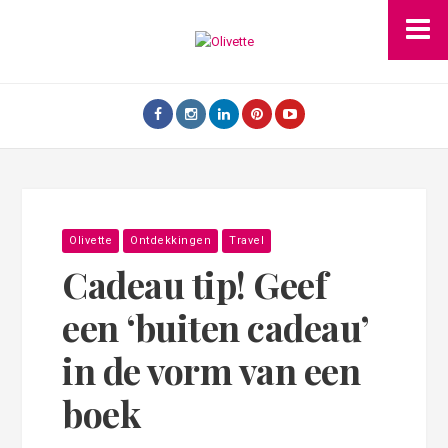
Olivette
Ontdekkingen
Travel
Cadeau tip! Geef
een ‘buiten cadeau’
in de vorm van een
boek