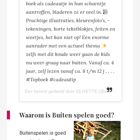
boek als cadeautje in hun schoentje
aantroffen, bladeren ze er veel in.
Prachtige illustraties, kleurenfoto’s, -
tekeningen, korte tekstblokjes, feiten en
weetjes, het kan niet op! Een enorme
aanrader met een actueel thema
zelfs met dit koude weer gaan de kids
nu weer graag naar buiten. Vanaf ca. 4
jaar, zelf lezen vanaf ca. 8 t/m 12 j . . . .
#Topboek #cadeautip
Een bericht gedeeld door OLIVETTE (@olivettepuntnl) op
Waarom is Buiten spelen goed?
Buitenspelen is goed