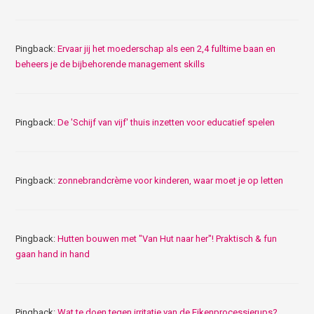
Pingback:
Ervaar jij het moederschap als een 2,4 fulltime baan en
beheers je de bijbehorende management skills
Pingback:
De 'Schijf van vijf' thuis inzetten voor educatief spelen
Pingback:
zonnebrandcrème voor kinderen, waar moet je op letten
Pingback:
Hutten bouwen met "Van Hut naar her"! Praktisch & fun
gaan hand in hand
Pingback:
Wat te doen tegen irritatie van de Eikenprocessierups?