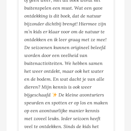
of geen weer, met dit boek wordt het
buitenspelen een must. Wat een gave
ontdekking is dit boek, dat de natuur
bijzonder dichtbij brengt! Hiermee zijn
m’n kids er klaar voor om de natuur te
ontdekken en ik leer graag met ze mee!
De seizoenen kunnen origineel beleefd
worden door een veelheid van
buitenactiviteiten. We hebben samen
het weer ontdekt, maar ook het water
en de bodem. En wat dacht je van alle
dieren? Mijn kennis is ook weer
bijgeschaafd
De kleine avonturiers
speurden en spotten er op los en maken
op een avontuurlijke manier kennis
met zoveel leuks. Ieder seizoen heeft
veel te ontdekken. Sinds de kids het