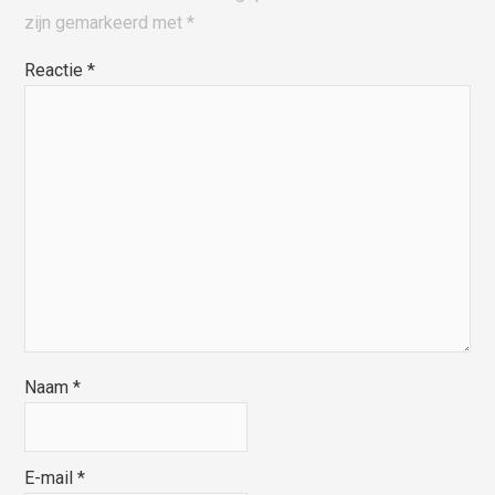
zijn gemarkeerd met
*
Reactie
*
Naam
*
E-mail
*