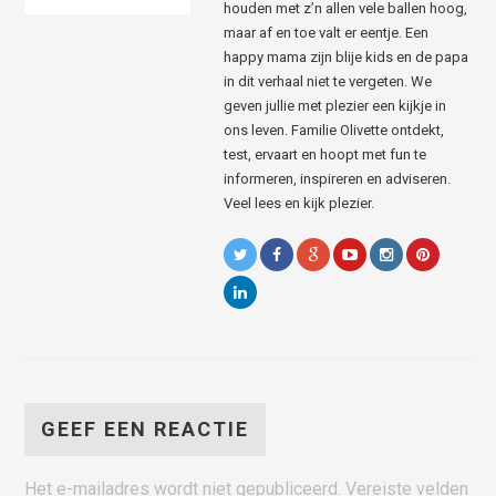
houden met z’n allen vele ballen hoog,
maar af en toe valt er eentje. Een
happy mama zijn blije kids en de papa
in dit verhaal niet te vergeten. We
geven jullie met plezier een kijkje in
ons leven. Familie Olivette ontdekt,
test, ervaart en hoopt met fun te
informeren, inspireren en adviseren.
Veel lees en kijk plezier.
GEEF EEN REACTIE
Het e-mailadres wordt niet gepubliceerd.
Vereiste velden