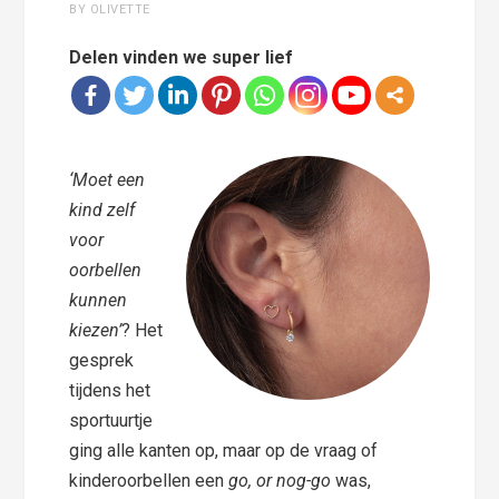
BY OLIVETTE
Delen vinden we super lief
‘Moet een
kind zelf
voor
oorbellen
kunnen
kiezen’
? Het
gesprek
tijdens het
sportuurtje
ging alle kanten op, maar op de vraag of
kinderoorbellen een
go, or nog-go
was,