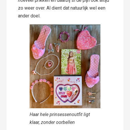
hoeveel
prikken en daarbij si de pijn ook altijd
zo weer over. Al dient dat natuurlijk wel een
ander doel.
Haar hele prinsessenoutfit ligt
klaar, zonder oorbellen