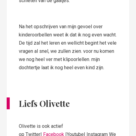
schieten van de gaatjes.
Na het opschrijven van mijn gevoel over
kinderoorbellen weet ik dat ik nog even wacht.
De tijd zal het leren en wellicht begint het vele
vragen al snel, we zullen zien. voor nu komen
we nog heel ver met klipoorlellen. mijn
dochtertje laat ik nog heel even kind zijn.
Liefs Olivette
Olivette is ook actief
op Twitter|
Facebook
|Youtube| Instagram We