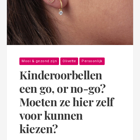
Mooi & gezond zijn
Olivette
Persoonlijk
Kinderoorbellen
een go, or no-go?
Moeten ze hier zelf
voor kunnen
kiezen?