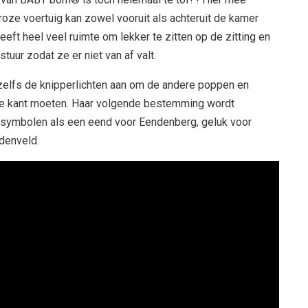
roze voertuig kan zowel vooruit als achteruit de kamer
eft heel veel ruimte om lekker te zitten op de zitting en
tuur zodat ze er niet van af valt.
n zelfs de knipperlichten aan om de andere poppen en
de kant moeten. Haar volgende bestemming wordt
 symbolen als een eend voor Eendenberg, geluk voor
denveld.