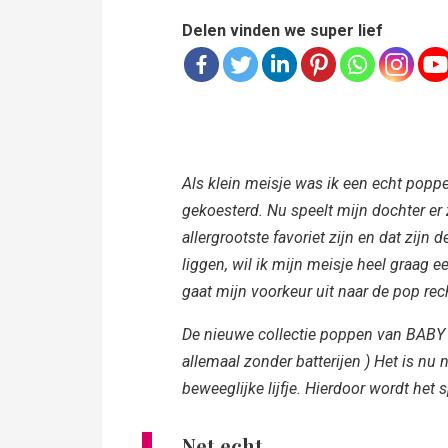
Delen vinden we super lief
Als klein meisje was ik een echt popp
gekoesterd. Nu speelt mijn dochter er
allergrootste
favoriet
zijn en dat zijn d
liggen, wil ik mijn meisje heel graag 
gaat mijn voorkeur uit naar de pop re
De nieuwe collectie poppen van BABY b
allemaal zonder batterijen ) Het is nu
beweeglijke lijfje. Hierdoor wordt het
Net echt