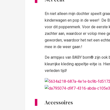
En niet alleen mijn dochter speelt gr
kinderwagen en pop in de weer! De
BA
voor dit poppenmerk. Voor de eerste 
zachter aan, waardoor er volop mee ge
geworden, waardoor het net een echte 
mee in de weer gaan.!
De armpjes van BABY born® zijn ook be
kleurrijke kleding appeltje-eitje is. H
verleden tijd!
Accessoires