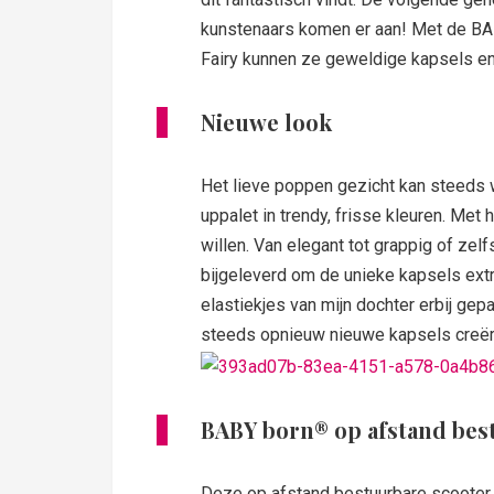
kunstenaars komen er aan! Met de BA
Fairy kunnen ze geweldige kapsels en
Nieuwe look
Het lieve poppen gezicht kan steeds
uppalet in trendy, frisse kleuren. Met 
willen. Van elegant tot grappig of zelf
bijgeleverd om de unieke kapsels extra
elastiekjes van mijn dochter erbij gep
steeds opnieuw nieuwe kapsels creëren
BABY born® op afstand bes
Deze op afstand bestuurbare scooter 