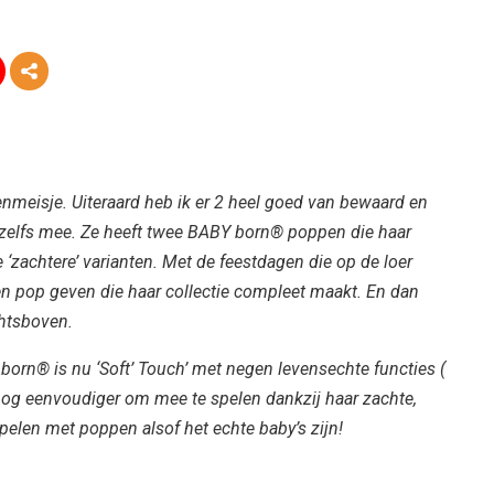
enmeisje. Uiteraard heb ik er 2 heel goed van bewaard en
 zelfs mee. Ze heeft twee BABY born® poppen die haar
e ‘zachtere’ varianten. Met de feestdagen die op de loer
een pop geven die haar collectie compleet maakt. En dan
chtsboven.
orn® is nu ‘Soft’ Touch’ met negen levensechte functies (
 nog eenvoudiger om mee te spelen dankzij haar zachte,
 spelen met poppen alsof het echte baby’s zijn!