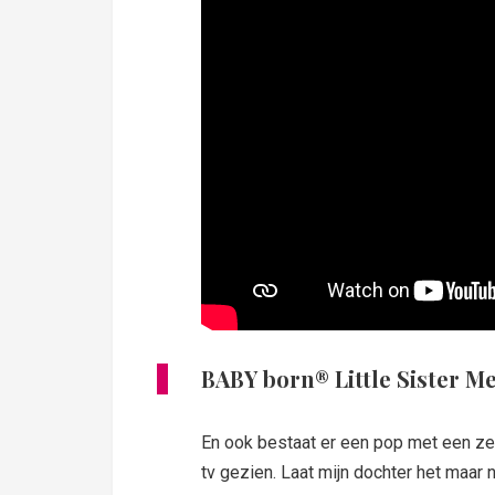
BABY born® Little Sister M
En ook bestaat er een pop met een ze
tv gezien. Laat mijn dochter het maa