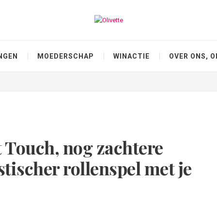
NGEN
MOEDERSCHAP
WINACTIE
OVER ONS, O
 Touch, nog zachtere
stischer rollenspel met je