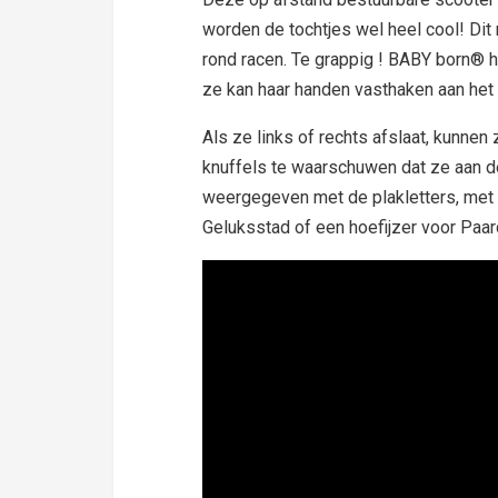
worden de tochtjes wel heel cool! Dit 
rond racen. Te grappig ! BABY born® he
ze kan haar handen vasthaken aan het s
Als ze links of rechts afslaat, kunne
knuffels te waarschuwen dat ze aan 
weergegeven met de plakletters, met
Geluksstad of een hoefijzer voor Paar