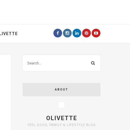
LIVETTE
ABOUT
OLIVETTE
FEEL GOOD, FAMILY & LIFESTYLE BLOG