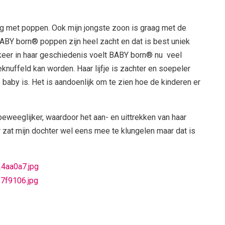
aag met poppen. Ook mijn jongste zoon is graag met de
BY born® poppen zijn heel zacht en dat is best uniek
keer in haar geschiedenis voelt BABY born® nu veel
knuffeld kan worden. Haar lijfje is zachter en soepeler
baby is. Het is aandoenlijk om te zien hoe de
kinderen
er
weeglijker, waardoor het aan- en uittrekken van haar
ier zat mijn dochter wel eens mee te klungelen maar dat is