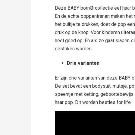
Deze BABY born® collectie eet haar bab
En de echte poppentranen maken het ne
het buikje te drukken, doet de pop ee
druk op de knop. Voor kinderen uitera
heel goed op. En als ze gaat slapen sl
gestoken worden.
Drie varianten
Er zijn drie varianten van deze BABY 
De set bevat een bodysuit, mutsje, potj
speentje met ketting, geboortebewij
haar pop. Dit worden besties for life.