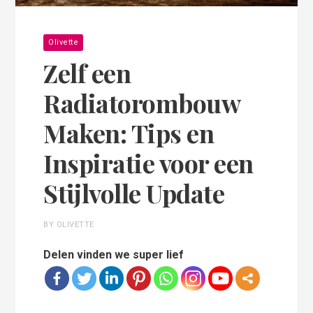
Olivette
Zelf een
Radiatorombouw
Maken: Tips en
Inspiratie voor een
Stijlvolle Update
BY OLIVETTE
Delen vinden we super lief