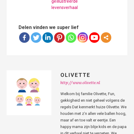
geïllustreerde
levensverhaal
Delen vinden we super lief
OLIVETTE
http://www.olivette.nl
Welkom bij familie Olivette, Fun,
gekkigheid en niet geheel volgens de
regels Dat kenmerkt huize Olivette. We
houden met z’n allen vele ballen hoog,
maar af en toe valt er eentje. Een
happy mama zijn blije kids en de papa
in dit verhaal niet te vergeten. We