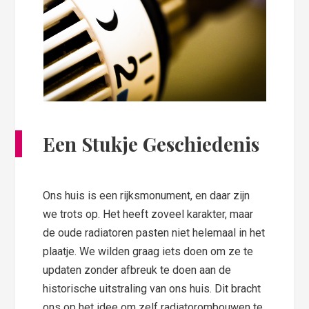
Een Stukje Geschiedenis
Ons huis is een rijksmonument, en daar zijn
we trots op. Het heeft zoveel karakter, maar
de oude radiatoren pasten niet helemaal in het
plaatje. We wilden graag iets doen om ze te
updaten zonder afbreuk te doen aan de
historische uitstraling van ons huis. Dit bracht
ons op het idee om zelf radiatorombouwen te