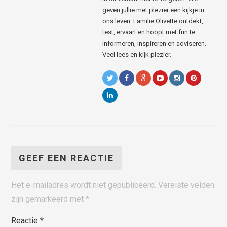
geven jullie met plezier een kijkje in
ons leven. Familie Olivette ontdekt,
test, ervaart en hoopt met fun te
informeren, inspireren en adviseren.
Veel lees en kijk plezier.
GEEF EEN REACTIE
Het e-mailadres wordt niet gepubliceerd.
Vereiste velden
zijn gemarkeerd met
*
Reactie
*