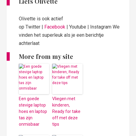
Liefs Olivette
Olivette is ook actief
op Twitter |
Facebook
| Youtube | Instagram We
vinden het superleuk als je een berichtje
achterlaat
More from my site
Een goede
Vliegen met
stevige laptop
kinderen,
hoes en laptop
Ready for take
tas zijn
off met deze
onmisbaar
tips