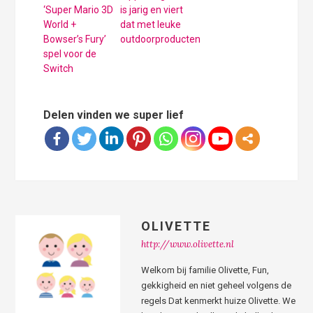
‘Super Mario 3D
is jarig en viert
World +
dat met leuke
Bowser’s Fury’
outdoorproducten
spel voor de
Switch
Delen vinden we super lief
OLIVETTE
http://www.olivette.nl
Welkom bij familie Olivette, Fun,
gekkigheid en niet geheel volgens de
regels Dat kenmerkt huize Olivette. We