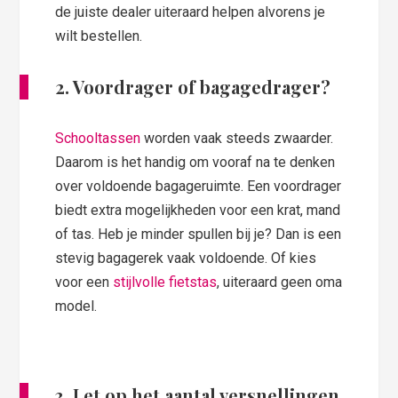
de juiste dealer uiteraard helpen alvorens je
wilt bestellen.
2. Voordrager of bagagedrager?
Schooltassen
worden vaak steeds zwaarder.
Daarom is het handig om vooraf na te denken
over voldoende bagageruimte. Een voordrager
biedt extra mogelijkheden voor een krat, mand
of tas. Heb je minder spullen bij je? Dan is een
stevig bagagerek vaak voldoende. Of kies
voor een
stijlvolle fietstas
, uiteraard geen oma
model.
3. Let op het aantal versnellingen