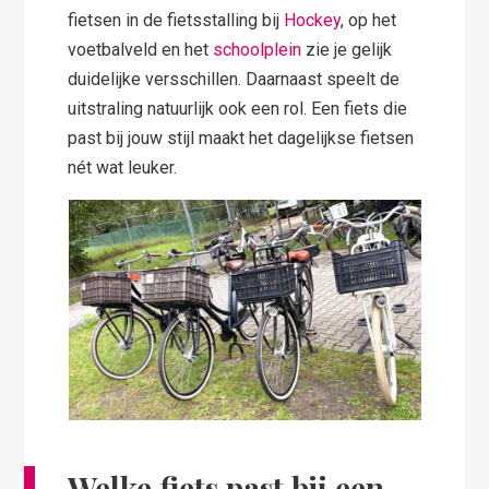
fietsen in de fietsstalling bij
Hockey
, op het
voetbalveld en het
schoolplein
zie je gelijk
duidelijke versschillen. Daarnaast speelt de
uitstraling natuurlijk ook een rol. Een fiets die
past bij jouw stijl maakt het dagelijkse fietsen
nét wat leuker.
Welke fiets past bij een