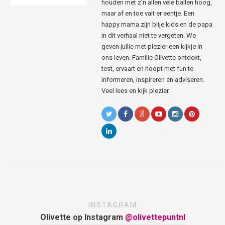
houden met z’n allen vele ballen hoog,
maar af en toe valt er eentje. Een
happy mama zijn blije kids en de papa
in dit verhaal niet te vergeten. We
geven jullie met plezier een kijkje in
ons leven. Familie Olivette ontdekt,
test, ervaart en hoopt met fun te
informeren, inspireren en adviseren.
Veel lees en kijk plezier.
INSTAGRAM
Olivette op Instagram
@olivettepuntnl