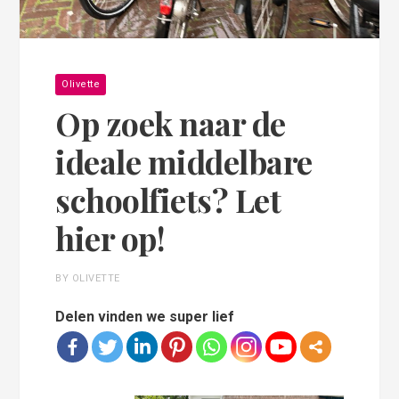
Olivette
Op zoek naar de
ideale middelbare
schoolfiets? Let
hier op!
BY OLIVETTE
Delen vinden we super lief