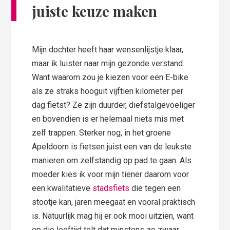
juiste keuze maken
Mijn dochter heeft haar wensenlijstje klaar,
maar ik luister naar mijn gezonde verstand.
Want waarom zou je kiezen voor een E-bike
als ze straks hooguit vijftien kilometer per
dag fietst? Ze zijn duurder, diefstalgevoeliger
en bovendien is er helemaal niets mis met
zelf trappen. Sterker nog, in het groene
Apeldoorn is fietsen juist een van de leukste
manieren om zelfstandig op pad te gaan. Als
moeder kies ik voor mijn tiener daarom voor
een kwalitatieve
stadsfiets
die tegen een
stootje kan, jaren meegaat en vooral praktisch
is. Natuurlijk mag hij er ook mooi uitzien, want
op die leeftijd telt dat minstens zo zwaar