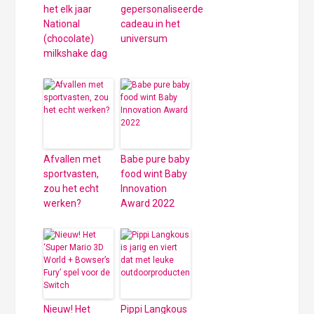
het elk jaar
gepersonaliseerde
National
cadeau in het
(chocolate)
universum
milkshake dag
Afvallen met
Babe pure baby
sportvasten,
food wint Baby
zou het echt
Innovation
werken?
Award 2022
Nieuw! Het
Pippi Langkous