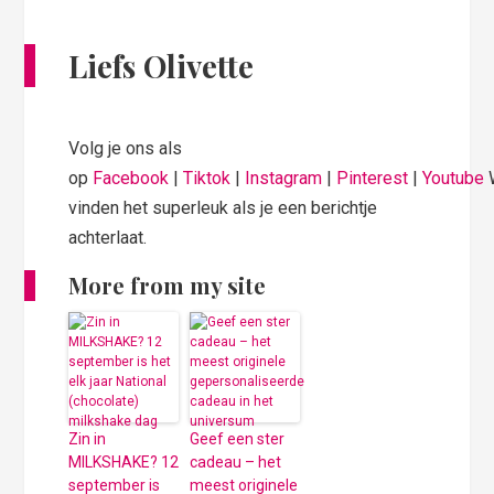
Liefs Olivette
Volg je ons als
op
Facebook
|
Tiktok
|
Instagram
|
Pinterest
|
Youtube
vinden het superleuk als je een berichtje
achterlaat.
More from my site
Zin in
Geef een ster
MILKSHAKE? 12
cadeau – het
september is
meest originele