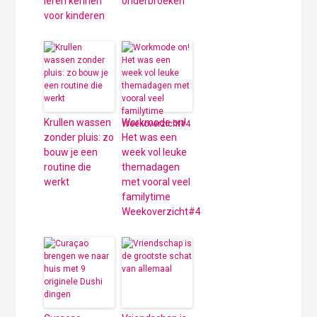
leren kennen
onderbroeken
voor kinderen
Krullen wassen
Workmode on!
zonder pluis: zo
Het was een
bouw je een
week vol leuke
routine die
themadagen
werkt
met vooral veel
familytime
Weekoverzicht#4