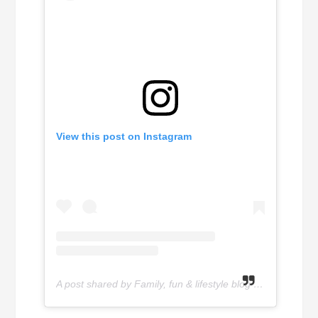
View this post on Instagram
A post shared by Family, fun & lifestyle blog (@olivettepuntnl)