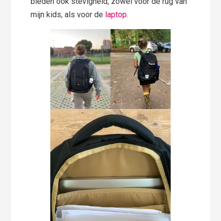
bieden ook stevigheid, zowel voor de rug van
mijn kids, als voor de
laptop
.