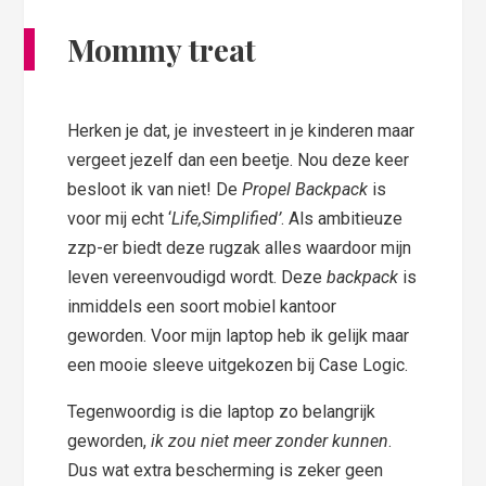
Mommy treat
Herken je dat, je investeert in je kinderen maar
vergeet jezelf dan een beetje. Nou deze keer
besloot ik van niet! De
Propel Backpack
is
voor mij echt ‘
Life,Simplified’
. Als ambitieuze
zzp-er biedt deze rugzak alles waardoor mijn
leven vereenvoudigd wordt. Deze
backpack
is
inmiddels een soort mobiel kantoor
geworden. Voor mijn laptop heb ik gelijk maar
een mooie sleeve uitgekozen bij Case Logic.
Tegenwoordig is die laptop zo belangrijk
geworden,
ik zou niet meer zonder kunnen
.
Dus wat extra bescherming is zeker geen