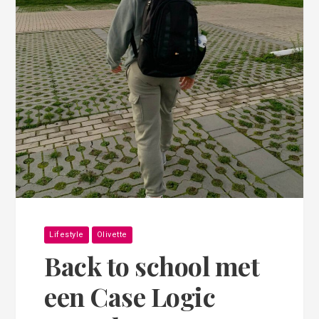
Lifestyle
Olivette
Back to school met
een Case Logic