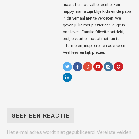
maar af en toe valt er eentje. Een
happy mama zijn blije kids en de papa
in dit verhaal niet te vergeten. We
geven jullie met plezier een kijkje in
ons leven. Familie Olivette ontdekt,
test, ervaart en hoopt met fun te
informeren, inspireren en adviseren.
Veel lees en kijk plezier.
GEEF EEN REACTIE
Het e-mailadres wordt niet gepubliceerd.
Vereiste velden