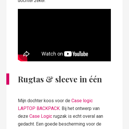
dochter zeker.
Rugtas & sleeve in één
Mijn dochter koos voor de
Case logic
LAPTOP BACKPACK
. Bij het ontwerp van
deze
Case Logic
rugzak is echt overal aan
gedacht. Een goede bescherming voor de