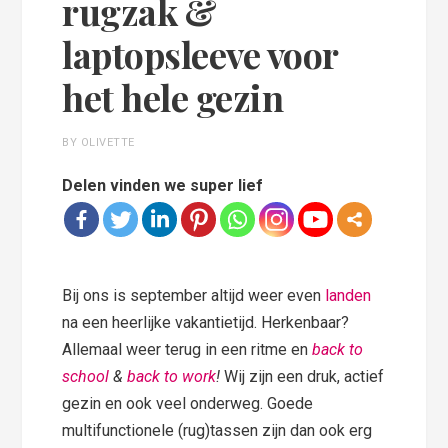
rugzak &
laptopsleeve voor
het hele gezin
BY OLIVETTE
Delen vinden we super lief
Bij ons is september altijd weer even
landen
na een heerlijke vakantietijd. Herkenbaar?
Allemaal weer terug in een ritme en
back to
school
&
back to work
!
Wij zijn een druk, actief
gezin en ook veel onderweg. Goede
multifunctionele (rug)tassen zijn dan ook erg