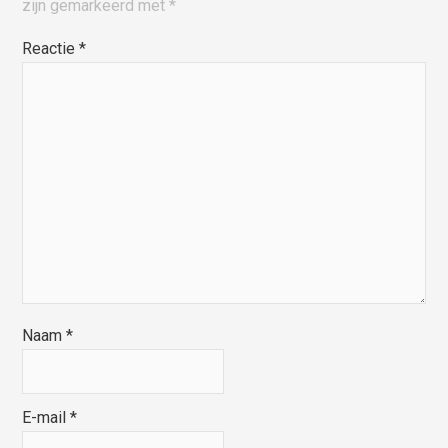
zijn gemarkeerd met
*
Reactie
*
Naam
*
E-mail
*