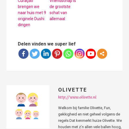
Curaçao
Vriendschap is
brengen we
de grootste
naar huis met 9
schat van
originele Dushi
allemaal
dingen
Delen vinden we super lief
OLIVETTE
http://www.olivette.nl
Welkom bij familie Olivette, Fun,
gekkigheid en niet geheel volgens de
regels Dat kenmerkt huize Olivette. We
houden met z’n allen vele ballen hoog,