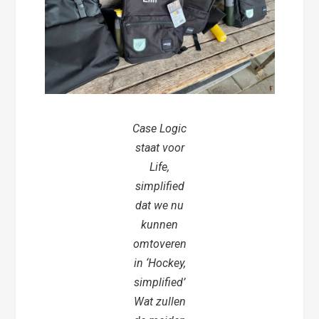
Case Logic
staat voor
Life,
simplified
dat we nu
kunnen
omtoveren
in ‘Hockey,
simplified’
Wat zullen