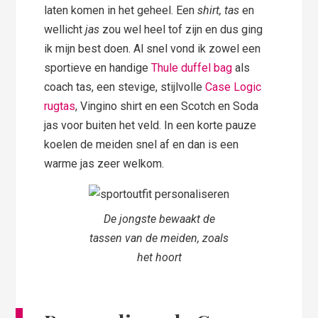
laten komen in het geheel. Een
shirt, tas
en
wellicht
jas
zou wel heel tof zijn en dus ging
ik mijn best doen. Al snel vond ik zowel een
sportieve en handige
Thule duffel bag
als
coach tas, een stevige, stijlvolle
Case Logic
rugtas
, Vingino shirt en een Scotch en Soda
jas voor buiten het veld. In een korte pauze
koelen de meiden snel af en dan is een
warme jas zeer welkom.
De jongste bewaakt de
tassen van de meiden, zoals
het hoort