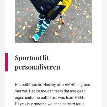
Sportoutfit
personaliseren
Het outfit van de Hockey club AMHC is groen
met wit. Het 2e meiden team dat nog geen
eigen uniforme outfit had, was team GEEL.
Deze kleur moeten we dan uiteraard terug