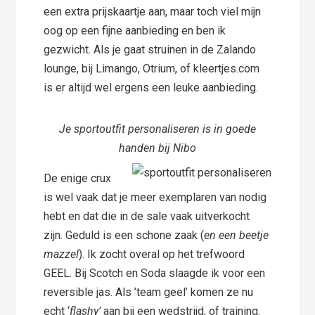
een extra prijskaartje aan, maar toch viel mijn
oog op een fijne aanbieding en ben ik
gezwicht. Als je gaat struinen in de Zalando
lounge, bij Limango, Otrium, of kleertjes.com
is er altijd wel ergens een leuke aanbieding.
Je sportoutfit personaliseren is in goede
handen bij Nibo
De enige crux
is wel vaak dat je meer exemplaren van nodig
hebt en dat die in de sale vaak uitverkocht
zijn. Geduld is een schone zaak (
en een beetje
mazzel
). Ik zocht overal op het trefwoord
GEEL. Bij Scotch en Soda slaagde ik voor een
reversible jas. Als ’team geel’ komen ze nu
echt ‘
flashy’
aan bij een wedstrijd, of training.