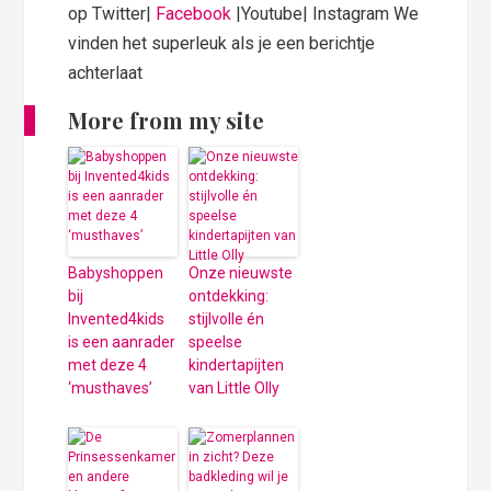
op Twitter|
Facebook
|Youtube| Instagram We
vinden het superleuk als je een berichtje
achterlaat
More from my site
Babyshoppen
Onze nieuwste
bij
ontdekking:
Invented4kids
stijlvolle én
is een aanrader
speelse
met deze 4
kindertapijten
‘musthaves’
van Little Olly