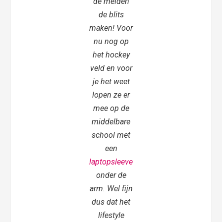
de meiden
de blits
maken! Voor
nu nog op
het hockey
veld en voor
je het weet
lopen ze er
mee op de
middelbare
school met
een
laptopsleeve
onder de
arm. Wel fijn
dus dat het
lifestyle