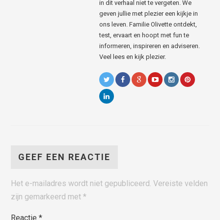
in dit verhaal niet te vergeten. We
geven jullie met plezier een kijkje in
ons leven. Familie Olivette ontdekt,
test, ervaart en hoopt met fun te
informeren, inspireren en adviseren.
Veel lees en kijk plezier.
GEEF EEN REACTIE
Het e-mailadres wordt niet gepubliceerd.
Vereiste velden
zijn gemarkeerd met
*
Reactie
*