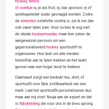
hockey, tennis
of voetbal
is, je als
fruit, rij, bar, sponsor, rij of
spelbegeleider
ouder gevraagd worden. Zodra
de
zwemles
estafette voorbij is, zal ik me dan
ook vaker laten zien. Voor nu ben ik nog niet
de ideale
hockeymoeder
, maar ben zeker de
aangewezen persoon om een
gepersonaliseerd
hockey
sportoutift te
organiseren. Hoe leuk om alle meiden
hetzelfde aan te laten trekken en het team
gevoel naar een hoger level te trekken.
Daarnaast zorgt een bedrukt tas, shirt, of
sportoufit voor fijne zichtbaarheid van een
merk. Laat het sportoutfit personaliseren dus
maar aan mij over! Nouja aan de expert en dat
is
Nibokleding
die voor ons in de bres sprong.