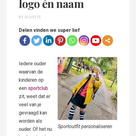
logo én naam
BY OLIVETTE
Delen vinden we super lief
Iedere ouder
waarvan de
kinderen op
een
sportclub
zit, weet dat er
veel van je
gevraagd kan
worden als
Sportoutfit personaliseren
ouder. Of het nu