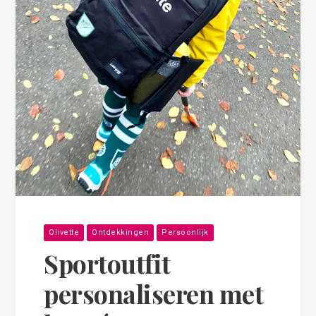
Olivette
Ontdekkingen
Persoonlijk
Sportoutfit
personaliseren met