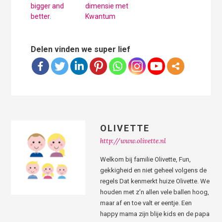
bigger and
dimensie met
better.
Kwantum
Delen vinden we super lief
OLIVETTE
http://www.olivette.nl
Welkom bij familie Olivette, Fun,
gekkigheid en niet geheel volgens de
regels Dat kenmerkt huize Olivette. We
houden met z’n allen vele ballen hoog,
maar af en toe valt er eentje. Een
happy mama zijn blije kids en de papa