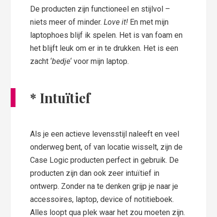
De producten zijn functioneel en stijlvol –
niets meer of minder.
Love it!
En met mijn
laptophoes blijf ik spelen. Het is van foam en
het blijft leuk om er in te drukken. Het is een
zacht ‘
bedje
‘ voor mijn laptop.
*
Intuïtief
Als je een actieve levensstijl naleeft en veel
onderweg bent, of van locatie wisselt, zijn de
Case Logic producten perfect in gebruik. De
producten zijn dan ook zeer intuïtief in
ontwerp. Zonder na te denken grijp je naar je
accessoires, laptop, device of notitieboek.
Alles loopt qua plek waar het zou moeten zijn.