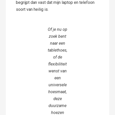
begrijpt dan vast dat mijn laptop en telefoon
soort van heilig is.
Of je nu op
zoek bent
naar een
tablethoes,
of de
flexibiliteit
wenst van
een
universele
hoesmaat,
deze
duurzame
hoezen