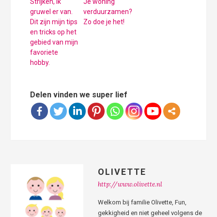
Strijken, ik
Je woning
gruwel er van.
verduurzamen?
Dit zijn mijn tips
Zo doe je het!
en tricks op het
gebied van mijn
favoriete
hobby.
Delen vinden we super lief
OLIVETTE
http://www.olivette.nl
Welkom bij familie Olivette, Fun,
gekkigheid en niet geheel volgens de