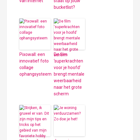
van internet
staat op jouw
bucketlist?
Pixowall: een
De film
innovatief foto
‘superkrachten
collage
voor je hoofd’
ophangsysteem
brengt mentale
weerbaarheid
naar het grote
scherm