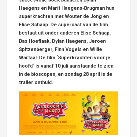
Haegens en Marit Haegens-Brugman hun
superkrachten met Wouter de Jong en
Elise Schaap. De supercast van de film
bestaat uit onder anderen Elise Schaap,
Bas Hoeflaak, Dylan Haegens, Jeroen
Spitzenberger, Finn Vogels en Willie
Wartaal. De film ´Superkrachten voor je
hoofd´ is vanaf 10 juli aanstaande te zien
in de bioscopen, en zondag 28 april is de
trailer onthuld.