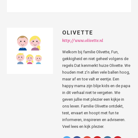
OLIVETTE
http://www.olivette.nl
Welkom bij familie Olivette, Fun,
gekkigheid en niet geheel volgens de
regels Dat kenmerkt huize Olivette. We
houden met z’n allen vele ballen hoog,
maar af en toe valt er eentje. Een
happy mama zijn blije kids en de papa
in dit verhaal niet te vergeten. We
geven jullie met plezier een kijkje in
ons leven. Familie Olivette ontdekt,
test, ervaart en hoopt met fun te
informeren, inspireren en adviseren.
Veel lees en kijk plezier.