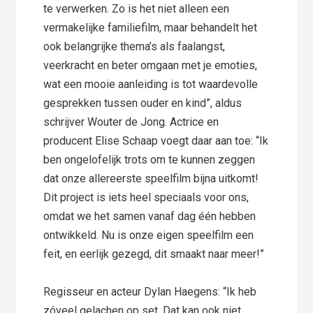
te verwerken. Zo is het niet alleen een
vermakelijke familiefilm, maar behandelt het
ook belangrijke thema’s als faalangst,
veerkracht en beter omgaan met je emoties,
wat een mooie aanleiding is tot waardevolle
gesprekken tussen ouder en kind”, aldus
schrijver Wouter de Jong. Actrice en
producent Elise Schaap voegt daar aan toe: “Ik
ben ongelofelijk trots om te kunnen zeggen
dat onze allereerste speelfilm bijna uitkomt!
Dit project is iets heel speciaals voor ons,
omdat we het samen vanaf dag één hebben
ontwikkeld. Nu is onze eigen speelfilm een
feit, en eerlijk gezegd, dit smaakt naar meer!”
Regisseur en acteur Dylan Haegens: “Ik heb
zóveel gelachen op set. Dat kan ook niet