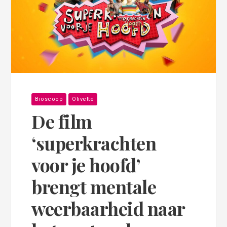
Bioscoop
Olivette
De film
‘superkrachten
voor je hoofd’
brengt mentale
weerbaarheid naar