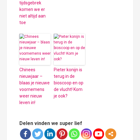
tijdsgebrek
komen we er
niet altijd aan
toe
Chinees
Pieter konijn is
nieuwjaar –
terug in de
blaas je nieuwe
bioscoop en op
voornemens
de vlucht! Kom
weer nieuw
je ook?
leven in!
Delen vinden we super lief