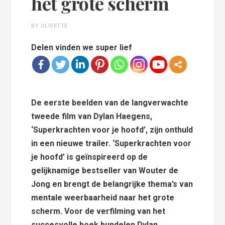
het grote scherm
BY OLIVETTE
Delen vinden we super lief
De eerste beelden van de langverwachte
tweede film van Dylan Haegens,
‘Superkrachten voor je hoofd’, zijn onthuld
in een nieuwe trailer. ‘Superkrachten voor
je hoofd’ is geïnspireerd op de
gelijknamige bestseller van Wouter de
Jong en brengt de belangrijke thema’s van
mentale weerbaarheid naar het grote
scherm. Voor de verfilming van het
succesvolle boek bundelen Dylan