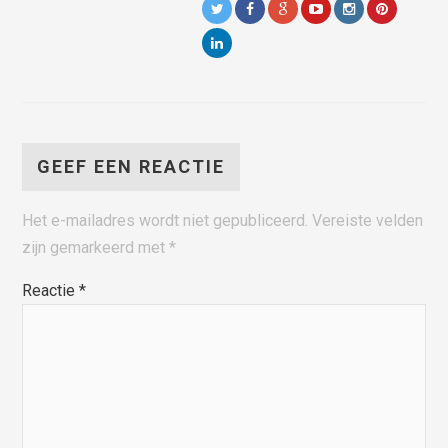
GEEF EEN REACTIE
Het e-mailadres wordt niet gepubliceerd.
Vereiste velden
zijn gemarkeerd met
*
Reactie
*