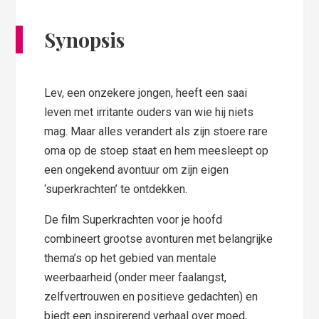
Synopsis
Lev, een onzekere jongen, heeft een saai
leven met irritante ouders van wie hij niets
mag. Maar alles verandert als zijn stoere rare
oma op de stoep staat en hem meesleept op
een ongekend avontuur om zijn eigen
‘superkrachten’ te ontdekken.
De film Superkrachten voor je hoofd
combineert grootse avonturen met belangrijke
thema’s op het gebied van mentale
weerbaarheid (onder meer faalangst,
zelfvertrouwen en positieve gedachten) en
biedt een inspirerend verhaal over moed,