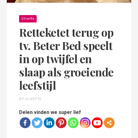
Olivette
Retteketet terug op
tv. Beter Bed speelt
in op twijfel en
slaap als groeiende
leefstijl
BY OLIVETTE
Delen vinden we super lief