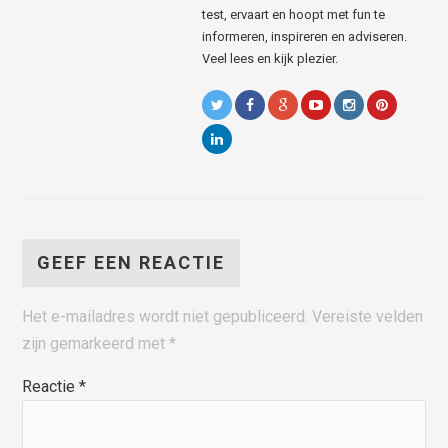
test, ervaart en hoopt met fun te
informeren, inspireren en adviseren.
Veel lees en kijk plezier.
GEEF EEN REACTIE
Het e-mailadres wordt niet gepubliceerd.
Vereiste velden
zijn gemarkeerd met
*
Reactie
*