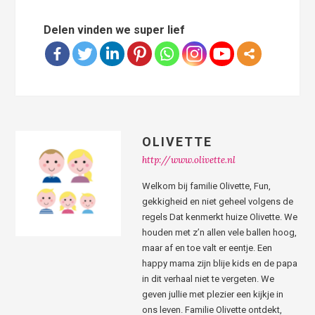
Delen vinden we super lief
OLIVETTE
http://www.olivette.nl
Welkom bij familie Olivette, Fun,
gekkigheid en niet geheel volgens de
regels Dat kenmerkt huize Olivette. We
houden met z’n allen vele ballen hoog,
maar af en toe valt er eentje. Een
happy mama zijn blije kids en de papa
in dit verhaal niet te vergeten. We
geven jullie met plezier een kijkje in
ons leven. Familie Olivette ontdekt,