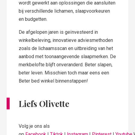
wordt gewerkt aan oplossingen die aansluiten
bij verschillende lichamen, slaapvoorkeuren
en budgetten.
De afgelopen jaren is geïnvesteerd in
winkelbeleving, innovatieve adviesmethoden
zoals de lichaamsscan en uitbreiding van het
aanbod met toonaangevende slaapmerken. De
merkbelofte blijft onveranderd. Beter slapen,
beter leven. Misschien toch maar eens een
Beter bed winkel binnenstappen!
Liefs Olivette
Volg je ons als
op
Facebook
|
Tiktok
|
Instagram
|
Pinterest
|
Youtube