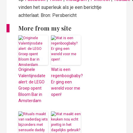
vinden het superleuk als je een berichtje
achterlaat. Bron: Persbericht
More from my site
Originele
Wat is een
Valentijnsdate
regenboogbaby?
alert: de LEGO
Er ging een
Groep opent
wereld voor me
Bloom Bar in
open!
Amsterdam