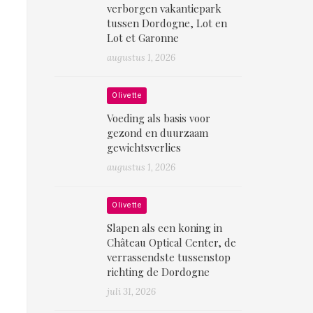
verborgen vakantiepark
tussen Dordogne, Lot en
Lot et Garonne
augustus 1, 2026
Olivette
Voeding als basis voor
gezond en duurzaam
gewichtsverlies
augustus 1, 2026
Olivette
Slapen als een koning in
Château Optical Center, de
verrassendste tussenstop
richting de Dordogne
juli 31, 2026