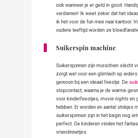
ook wanneer je er geld in gooit. Hand
verdienen! Ik weet zeker dat het ideaa
ik het voor de fun mee naar kantoor. Vo
oudere leeftijd worden ze bloedfanatiek
Suikerspin machine
Suikerspinnen zijn misschien slecht vo
zorgt wel voor een glimlach op ieders 
gewoon bij een ideaal feestje. De
sui
stopcontact, waarna je de warme gesmo
voor kinderfeestjes,
movie nights
en g
hebben. Er worden en aantal stokjes 
suikerspinnen zijn in het begin nog ietw
perfect. De kinderen vinden het fanta
vriendinnetjes.