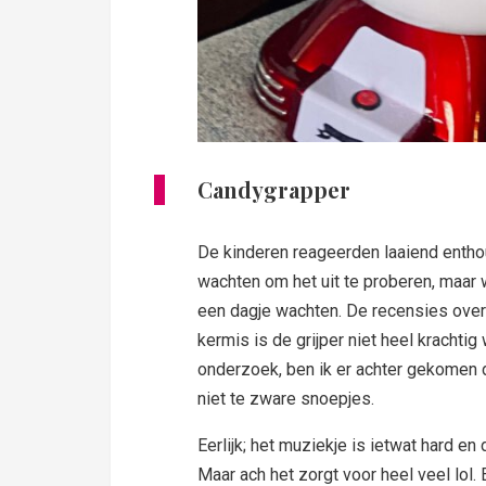
Candygrapper
De kinderen reageerden laaiend entho
wachten om het uit te proberen, maar 
een dagje wachten. De recensies ove
kermis is de grijper niet heel krachtig
onderzoek, ben ik er achter gekomen d
niet te zware snoepjes.
Eerlijk; het muziekje is ietwat hard e
Maar ach het zorgt voor heel veel lol