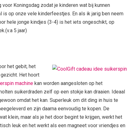
ig voor Koningsdag zodat je kinderen wat bij kunnen
l is op onze vele kinderfeestjes. En als ik jarig ben neem
or hele jonge kindjes (3-4) is het iets ongeschikt, op
.(v.a 5 jaar)
or het gebit, het
gezicht. Het hoort
kerspin machine
kan worden aangesloten op het
lten suikerdraden zelf op een stokje kan draaien. Ideaal
ewoon omdat het kan. Superleuk om dit ding in huis te
meegeleverd en zijn daarna eenvoudig te kopen. De
at klein, maar als je het door begint te krijgen, werkt het
stisch leuk en het werkt als een magneet voor vriendjes en