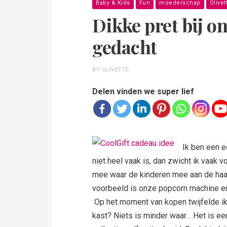
Baby & Kids
Fun
moederschap
Olivet
Dikke pret bij on
gedacht
BY OLIVETTE
Delen vinden we super lief
Ik ben een e
niet heel vaak is, dan zwicht ik vaak v
mee waar de kinderen mee aan de haal
voorbeeld is onze popcorn machine 
Op het moment van kopen twijfelde i
kast? Niets is minder waar. . Het is 