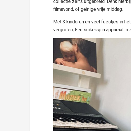
collectie zelfs uitgebreid. Denk hierb
filmavond, of geinige vrije middag.
Met 3 kinderen en veel feestjes in het
vergroten; Een suikerspin apparaat, m