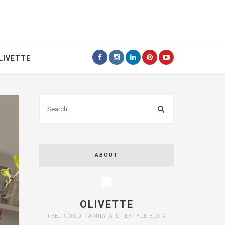
LIVETTE
ABOUT
OLIVETTE
FEEL GOOD, FAMILY & LIFESTYLE BLOG