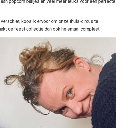
ij aan popcorn bakjes en veel meer leuks voor een perfecte
 verschiet, koos ik ervoor om onze thuis-circus te
aakt de feest collectie dan ook helemaal compleet.