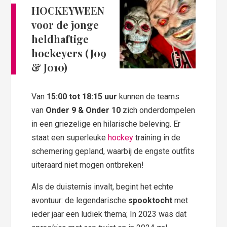
HOCKEYWEEN
voor de jonge
heldhaftige
hockeyers (J09
& J010)
Van
15:00 tot 18:15 uur
kunnen de teams
van
Onder 9 & Onder 10
zich onderdompelen
in een griezelige en hilarische beleving. Er
staat een superleuke
hockey
training in de
schemering gepland, waarbij de engste outfits
uiteraard niet mogen ontbreken!
Als de duisternis invalt, begint het echte
avontuur: de legendarische
spooktocht
met
ieder jaar een ludiek thema; In 2023 was dat