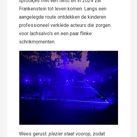
sprookjes met een twist
en in 2024 zal
Frankenstein tot leven komen. Langs een
aangelegde route ontdekken de kinderen
professioneel verklede acteurs die zorgen
voor lachsalvo’s en een paar flinke
schrikmomenten.
Wees gerust:
plezier staat voorop
, zodat