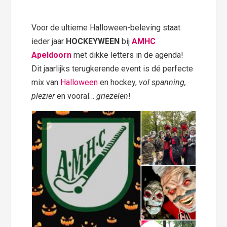
Voor de ultieme Halloween-beleving staat
ieder jaar
HOCKEYWEEN
bij
AMHC
Apeldoorn
met dikke letters in de agenda!
Dit jaarlijks terugkerende event is dé perfecte
mix van
Halloween
en hockey,
vol spanning,
plezier
en vooral…
griezelen
!