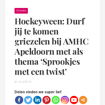
Olivette
Hockeyween: Durf
jij te komen
griezelen bij AMHC
Apeldoorn met als
thema ‘Sprookjes
met een twist’
BY OLIVETTE
Delen vinden we super lief