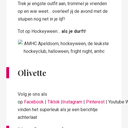
Trek je engste outfit aan, trommel je vrienden
op en wie weet… overleef jij de avond met de
stuipen nog net in je lijf!
Tot op Hockeyween…
als je durft
!
Olivette
Volg je ons als
op
Facebook
|
Tiktok
|
Instagram
|
Pinterest
| Youtube 
vinden het superleuk als je een berichtje
achterlaat