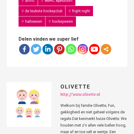
amhc
AMHC Apeldoorn
de leukste hockeyclub
fright night
halloween
hockeyween
Delen vinden we super lief
OLIVETTE
http://www.olivette.nl
Welkom bij familie Olivette, Fun,
gekkigheid en niet geheel volgens de
regels Dat kenmerkt huize Olivette. We
houden met z’n allen vele ballen hoog,
maar af en toe valt er eentje. Een