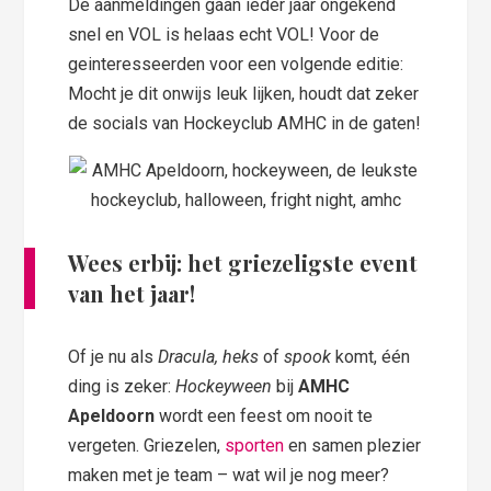
De aanmeldingen gaan ieder jaar ongekend
snel en VOL is helaas echt VOL! Voor de
geinteresseerden voor een volgende editie:
Mocht je dit onwijs leuk lijken, houdt dat zeker
de socials van Hockeyclub AMHC in de gaten!
Wees erbij: het griezeligste event
van het jaar!
Of je nu als
Dracula, heks
of
spook
komt, één
ding is zeker:
Hockeyween
bij
AMHC
Apeldoorn
wordt een feest om nooit te
vergeten. Griezelen,
sporten
en samen plezier
maken met je team – wat wil je nog meer?