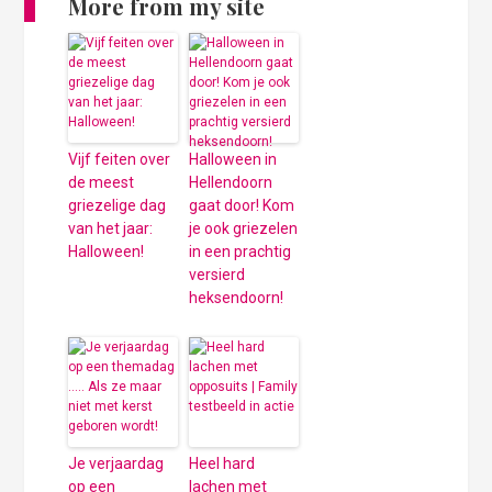
More from my site
Vijf feiten over
Halloween in
de meest
Hellendoorn
griezelige dag
gaat door! Kom
van het jaar:
je ook griezelen
Halloween!
in een prachtig
versierd
heksendoorn!
Je verjaardag
Heel hard
op een
lachen met