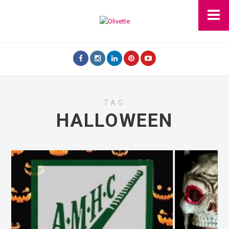
TAG
HALLOWEEN