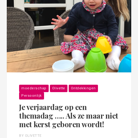
moederschap
Olivette
Ontdekkingen
Persoonlijk
Je verjaardag op een
themadag ….. Als ze maar niet
met kerst geboren wordt!
BY OLIVETTE