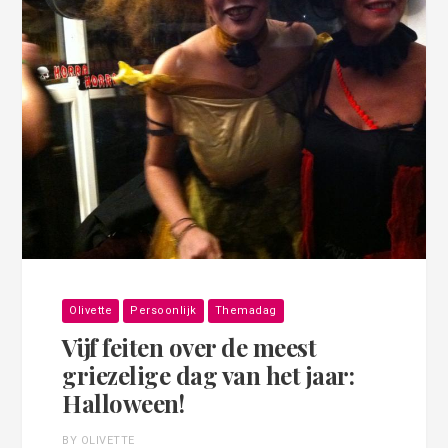
Olivette
Persoonlijk
Themadag
Vijf feiten over de meest
griezelige dag van het jaar:
Halloween!
BY OLIVETTE