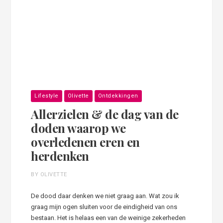
Lifestyle
Olivette
Ontdekkingen
Allerzielen & de dag van de
doden waarop we
overledenen eren en
herdenken
BY OLIVETTE
De dood daar denken we niet graag aan. Wat zou ik
graag mijn ogen sluiten voor de eindigheid van ons
bestaan. Het is helaas een van de weinige zekerheden