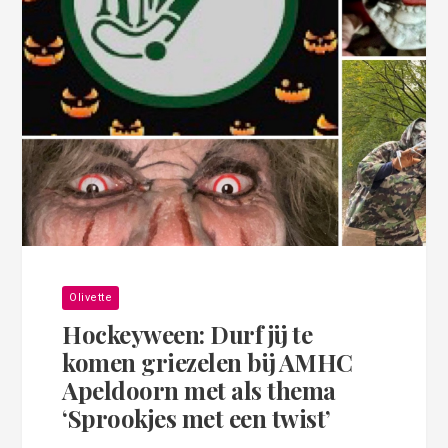
Olivette
Hockeyween: Durf jij te
komen griezelen bij AMHC
Apeldoorn met als thema
‘Sprookjes met een twist’