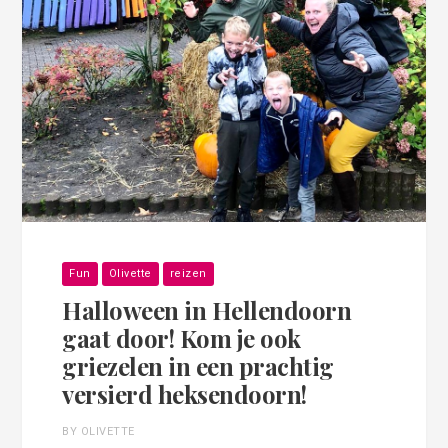
Fun
Olivette
reizen
Halloween in Hellendoorn
gaat door! Kom je ook
griezelen in een prachtig
versierd heksendoorn!
BY OLIVETTE