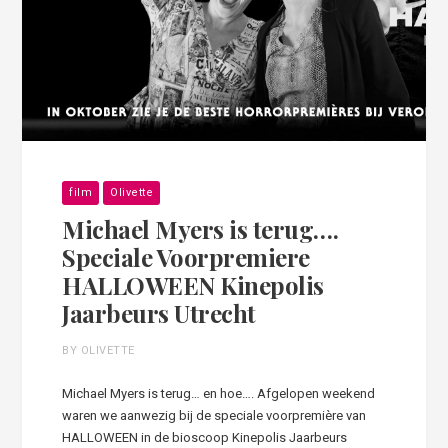
film
Olivette
Michael Myers is terug….
Speciale Voorpremiere
HALLOWEEN Kinepolis
Jaarbeurs Utrecht
BY OLIVETTE
Michael Myers is terug… en hoe…. Afgelopen weekend
waren we aanwezig bij de speciale voorpremière van
HALLOWEEN in de bioscoop Kinepolis Jaarbeurs