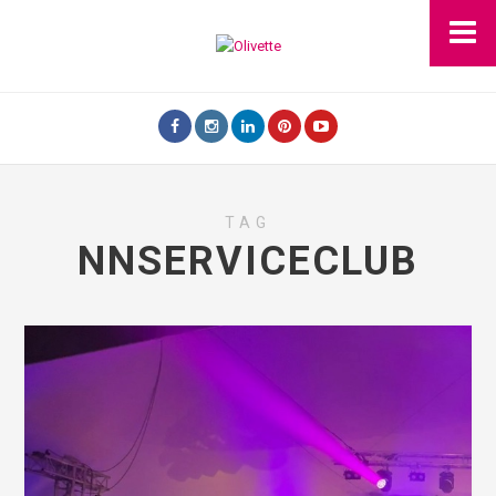
TAG
NNSERVICECLUB