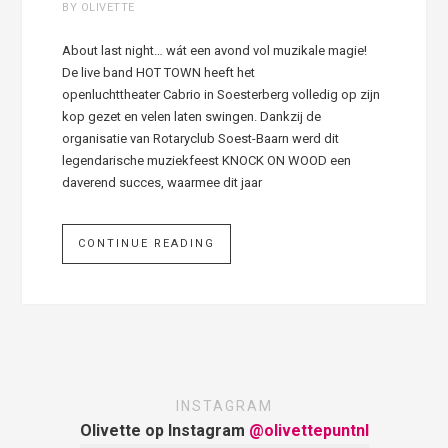
BY OLIVETTE
About last night… wát een avond vol muzikale magie!
De live band HOT TOWN heeft het
openluchttheater Cabrio in Soesterberg volledig op zijn
kop gezet en velen laten swingen. Dankzij de
organisatie van Rotaryclub Soest-Baarn werd dit
legendarische muziekfeest KNOCK ON WOOD een
daverend succes, waarmee dit jaar
CONTINUE READING
INSTAGRAM
Olivette op Instagram
@olivettepuntnl