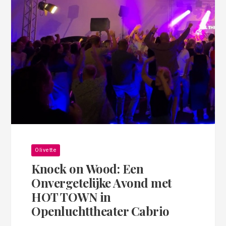
Olivette
Knock on Wood: Een
Onvergetelijke Avond met
HOT TOWN in
Openluchttheater Cabrio