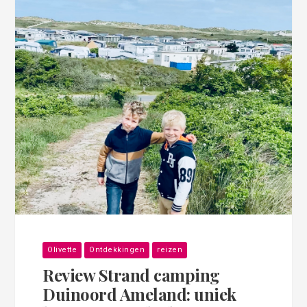
Olivette
Ontdekkingen
reizen
Review Strand camping
Duinoord Ameland: uniek