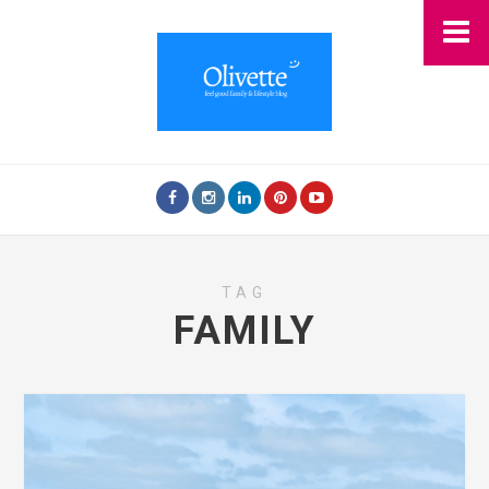
TAG
FAMILY