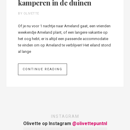
kamperen in de duinen
BY OLIVETTE
Of je nu voor 1 nachtje naar Ameland gaat, een vrienden
weekendje Ameland plant, of een langere vakantie op
het oog hebt; er is altijd een passende accommodatie
te vinden om op Ameland te verblijven! Het eiland stond
al lange
CONTINUE READING
INSTAGRAM
Olivette op Instagram
@olivettepuntnl