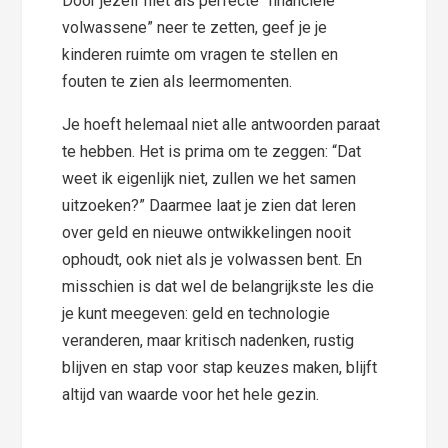
Door jezelf niet als perfecte “financiële
volwassene” neer te zetten, geef je je
kinderen ruimte om vragen te stellen en
fouten te zien als leermomenten.
Je hoeft helemaal niet alle antwoorden paraat
te hebben. Het is prima om te zeggen: “Dat
weet ik eigenlijk niet, zullen we het samen
uitzoeken?” Daarmee laat je zien dat leren
over geld en nieuwe ontwikkelingen nooit
ophoudt, ook niet als je volwassen bent. En
misschien is dat wel de belangrijkste les die
je kunt meegeven: geld en technologie
veranderen, maar kritisch nadenken, rustig
blijven en stap voor stap keuzes maken, blijft
altijd van waarde voor het hele gezin.