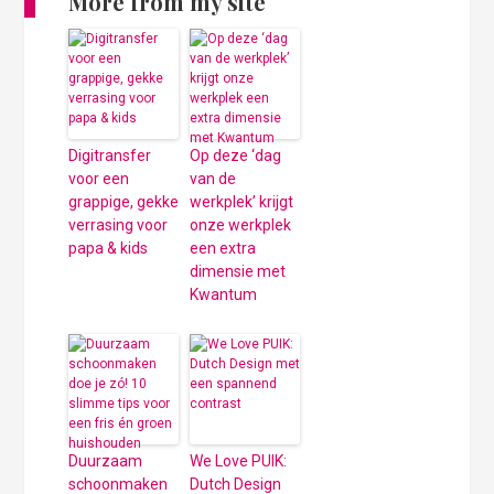
More from my site
Digitransfer
Op deze ‘dag
voor een
van de
grappige, gekke
werkplek’ krijgt
verrasing voor
onze werkplek
papa & kids
een extra
dimensie met
Kwantum
Duurzaam
We Love PUIK:
schoonmaken
Dutch Design