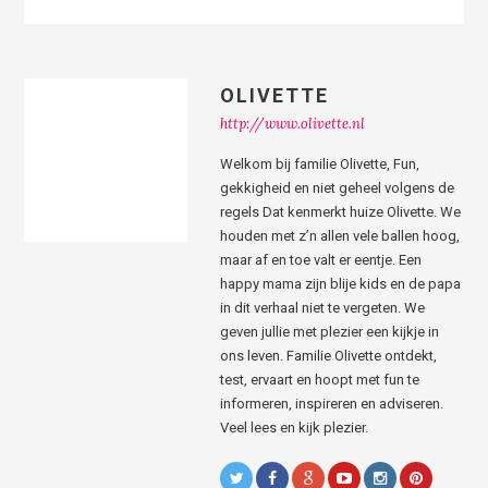
OLIVETTE
http://www.olivette.nl
Welkom bij familie Olivette, Fun,
gekkigheid en niet geheel volgens de
regels Dat kenmerkt huize Olivette. We
houden met z’n allen vele ballen hoog,
maar af en toe valt er eentje. Een
happy mama zijn blije kids en de papa
in dit verhaal niet te vergeten. We
geven jullie met plezier een kijkje in
ons leven. Familie Olivette ontdekt,
test, ervaart en hoopt met fun te
informeren, inspireren en adviseren.
Veel lees en kijk plezier.