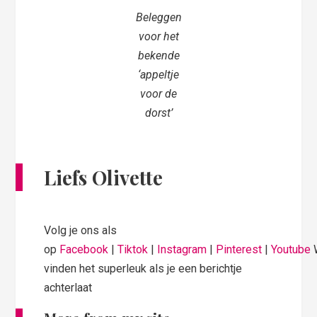
Beleggen
voor het
bekende
‘appeltje
voor de
dorst’
Liefs Olivette
Volg je ons als
op
Facebook
|
Tiktok
|
Instagram
|
Pinterest
|
Youtube
vinden het superleuk als je een berichtje
achterlaat