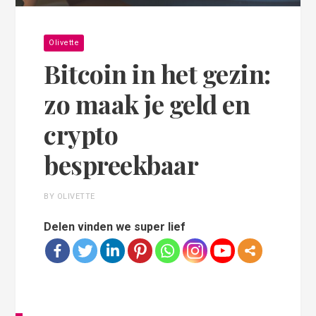
Olivette
Bitcoin in het gezin:
zo maak je geld en
crypto
bespreekbaar
BY OLIVETTE
Delen vinden we super lief