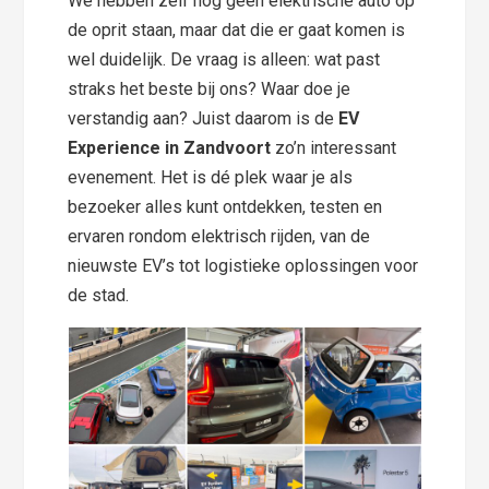
We hebben zelf nog geen elektrische auto op
de oprit staan, maar dat die er gaat komen is
wel duidelijk. De vraag is alleen: wat past
straks het beste bij ons? Waar doe je
verstandig aan? Juist daarom is de
EV
Experience in Zandvoort
zo’n interessant
evenement. Het is dé plek waar je als
bezoeker alles kunt ontdekken, testen en
ervaren rondom elektrisch rijden, van de
nieuwste EV’s tot logistieke oplossingen voor
de stad.