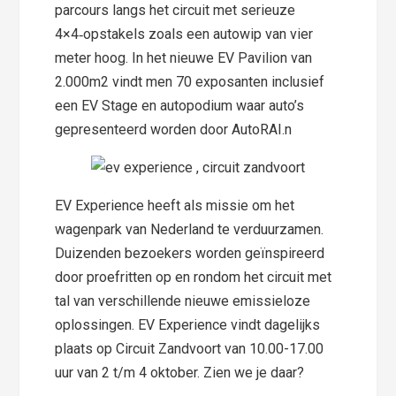
parcours langs het circuit met serieuze
4×4‑opstakels zoals een autowip van vier
meter hoog. In het nieuwe EV Pavilion van
2.000m2 vindt men 70 exposanten inclusief
een EV Stage en autopodium waar auto’s
gepresenteerd worden door AutoRAI.n
EV Experience heeft als missie om het
wagenpark van Nederland te verduurzamen.
Duizenden bezoekers worden geïnspireerd
door proefritten op en rondom het circuit met
tal van verschillende nieuwe emissieloze
oplossingen. EV Experience vindt dagelijks
plaats op Circuit Zandvoort van 10.00-17.00
uur van 2 t/m 4 oktober. Zien we je daar?