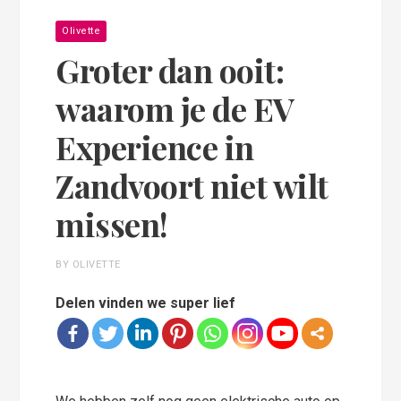
Olivette
Groter dan ooit:
waarom je de EV
Experience in
Zandvoort niet wilt
missen!
BY OLIVETTE
Delen vinden we super lief