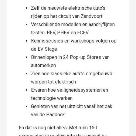
Zelf de nieuwste elektrische auto’s
rijden op het circuit van Zandvoort
Verschillende modellen en aandrijflijnen
testen: BEV, PHEV en FCEV
Kennissessies en workshops volgen op
de EV Stage
Binnenlopen in 24 Pop-up Stores van
automerken
Zien hoe klassieke auto’s omgebouwd
worden tot elektrisch
Ervaren hoe veiligheidssystemen en
technologie werken
Genieten van het uitzicht vanaf het dak
van de Paddock
En dat is nog niet alles. Met ruim 150
exposanten is er altijd iets dat aansluit bij