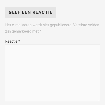
GEEF EEN REACTIE
Het e-mailadres wordt niet gepubliceerd.
Vereiste velden
zijn gemarkeerd met
*
Reactie
*