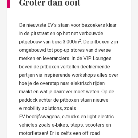
Groter dan ooit
De nieuwste EV’s staan voor bezoekers klaar
in de pitstraat en op het net verbouwde
2
pitgebouw van bijna 3.000m
. De pitboxen zijn
omgebouwd tot pop‑up stores van diverse
merken en leveranciers. In de VIP Lounges
boven de pitboxen vertellen deelnemende
partijen via inspirerende workshops alles over
hoe je de overstap naar elektrisch rijden
maakt en wat je daarover moet weten. Op de
paddock achter de pitboxen staan nieuwe
e‑mobility solutions, zoals
EV bedrijfswagens, e‑trucks en light electric
vehicles zoals e‑bikes, steps, scooters en
motorfietsen! Er is zelfs een off‑road