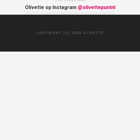
Olivette op Instagram
@olivettepuntnl
COPYRIGHT (C) 2025 OLIVETTE