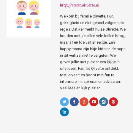
http://www.olivette.nl
Welkom bij familie Olivette, Fun,
gekkigheid en niet geheel volgens de
regels Dat kenmerkt huize Olivette. We
houden met z’n allen vele ballen hoog,
maar af en toe valt er eentje. Een
happy mama zijn blije kids en de papa
in dit verhaal niet te vergeten. We
geven jullie met plezier een kijkje in
ons leven. Familie Olivette ontdekt,
test, ervaart en hoopt met fun te
informeren, inspireren en adviseren.
Veel lees en kijk plezier.