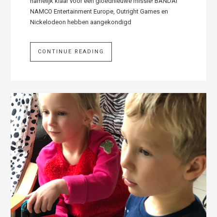
namelijk klaar voor een gloednieuwe missie! BANDAI
NAMCO Entertainment Europe, Outright Games en
Nickelodeon hebben aangekondigd
CONTINUE READING