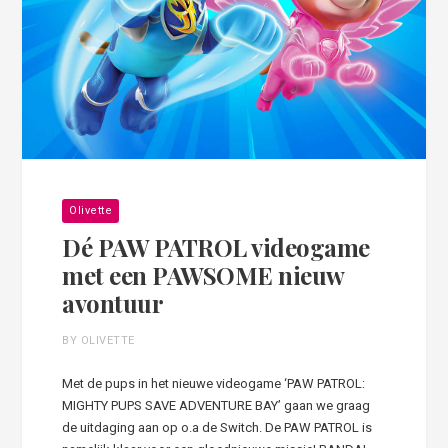
Olivette
Dé PAW PATROL videogame
met een PAWSOME nieuw
avontuur
BY OLIVETTE
Met de pups in het nieuwe videogame ‘PAW PATROL:
MIGHTY PUPS SAVE ADVENTURE BAY’ gaan we graag
de uitdaging aan op o.a de Switch. De PAW PATROL is