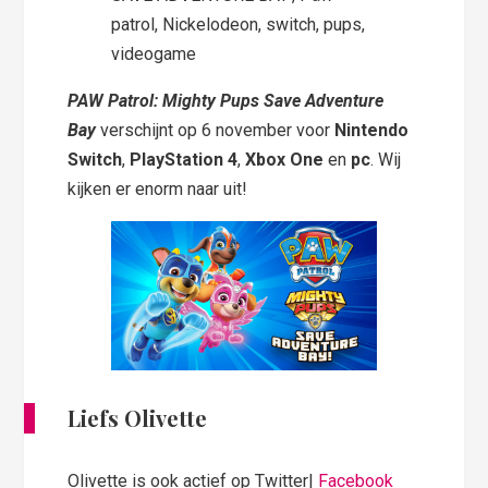
PAW Patrol: Mighty Pups Save Adventure
Bay
verschijnt op 6 november voor
Nintendo
Switch
,
PlayStation 4
,
Xbox One
en
pc
. Wij
kijken er enorm naar uit!
Liefs Olivette
Olivette is ook actief op Twitter|
Facebook