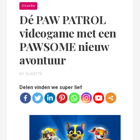
Olivette
Dé PAW PATROL
videogame met een
PAWSOME nieuw
avontuur
BY OLIVETTE
Delen vinden we super lief