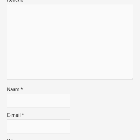
Naam
*
E-mail
*