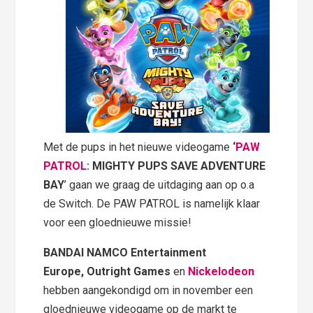
Met de pups in het nieuwe videogame
‘
PAW
PATROL
: MIGHTY PUPS SAVE ADVENTURE
BAY
’ gaan we graag de uitdaging aan op o.a
de Switch. De PAW PATROL is namelijk klaar
voor een gloednieuwe missie!
BANDAI NAMCO Entertainment
Europe, Outright Games
en
Nickelodeon
hebben aangekondigd om in november een
gloednieuwe videogame op de markt te