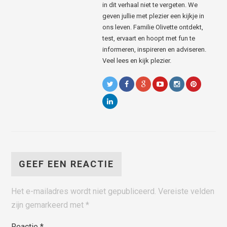
in dit verhaal niet te vergeten. We
geven jullie met plezier een kijkje in
ons leven. Familie Olivette ontdekt,
test, ervaart en hoopt met fun te
informeren, inspireren en adviseren.
Veel lees en kijk plezier.
GEEF EEN REACTIE
Het e-mailadres wordt niet gepubliceerd.
Vereiste velden
zijn gemarkeerd met
*
Reactie
*