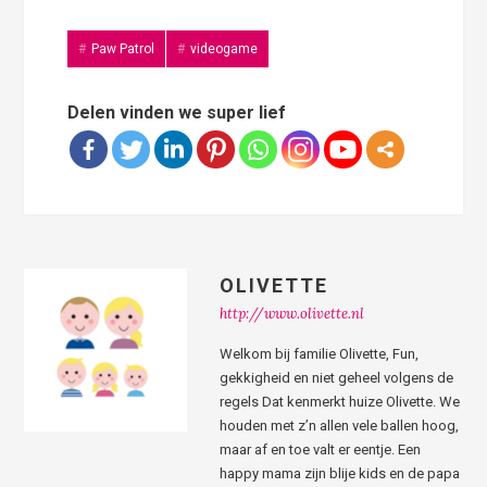
Paw Patrol
videogame
Delen vinden we super lief
OLIVETTE
http://www.olivette.nl
Welkom bij familie Olivette, Fun,
gekkigheid en niet geheel volgens de
regels Dat kenmerkt huize Olivette. We
houden met z’n allen vele ballen hoog,
maar af en toe valt er eentje. Een
happy mama zijn blije kids en de papa