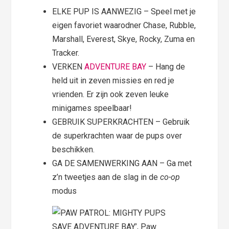
ELKE PUP IS AANWEZIG – Speel met je
eigen favoriet waarodner Chase, Rubble,
Marshall, Everest, Skye, Rocky, Zuma en
Tracker.
VERKEN
ADVENTURE BAY
– Hang de
held uit in zeven missies en red je
vrienden. Er zijn ook zeven leuke
minigames speelbaar!
GEBRUIK SUPERKRACHTEN – Gebruik
de superkrachten waar de pups over
beschikken.
GA DE SAMENWERKING AAN – Ga met
z’n tweetjes aan de slag in de
co-op
modus