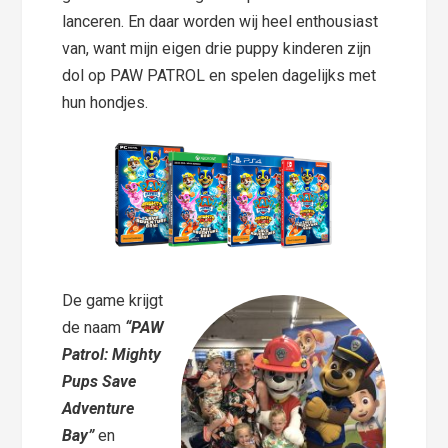
lanceren. En daar worden wij heel enthousiast
van, want mijn eigen drie puppy kinderen zijn
dol op PAW PATROL en spelen dagelijks met
hun hondjes.
De game krijgt
de naam
“PAW
Patrol: Mighty
Pups Save
Adventure
Bay”
en