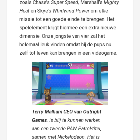
zoals Chase’s
Super Speed,
Marshall’s
Mighty
Heat
en Skye’s
Whirlwind Power
om elke
missie tot een goede einde te brengen. Het
spelelement krijgt hiermee een extra nieuwe
dimensie. Onze jongste van vier zal het
helemaal leuk vinden omdat hij de pups nu
zelf tot leven kan brengen in een videogame.
Terry Malham CEO van Outright
Games
. is blij te kunnen werken
aan een tweede PAW Patrol-titel,
samen met Nickelodeon. Het is