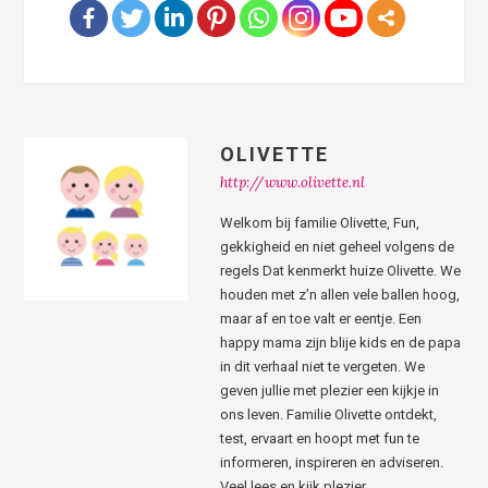
OLIVETTE
http://www.olivette.nl
Welkom bij familie Olivette, Fun,
gekkigheid en niet geheel volgens de
regels Dat kenmerkt huize Olivette. We
houden met z’n allen vele ballen hoog,
maar af en toe valt er eentje. Een
happy mama zijn blije kids en de papa
in dit verhaal niet te vergeten. We
geven jullie met plezier een kijkje in
ons leven. Familie Olivette ontdekt,
test, ervaart en hoopt met fun te
informeren, inspireren en adviseren.
Veel lees en kijk plezier.