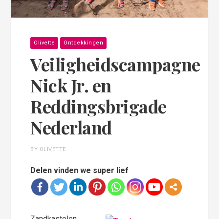
Olivette
Ontdekkingen
Veiligheidscampagne
Nick Jr. en
Reddingsbrigade
Nederland
BY OLIVETTE
Delen vinden we super lief
Zandkastelen