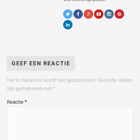
GEEF EEN REACTIE
Het e-mailadres wordt niet gepubliceerd.
Vereiste velden
zijn gemarkeerd met
*
Reactie
*