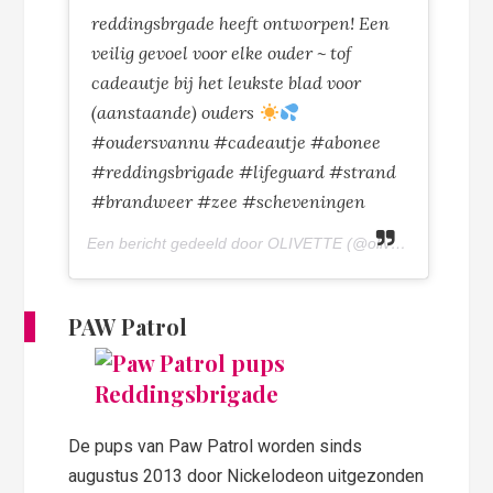
reddingsbrgade heeft ontworpen! Een
veilig gevoel voor elke ouder ~ tof
cadeautje bij het leukste blad voor
(aanstaande) ouders
#oudersvannu #cadeautje #abonee
#reddingsbrigade #lifeguard #strand
#brandweer #zee #scheveningen
Een bericht gedeeld door OLIVETTE (@olivettepuntnl) op
PAW Patrol
De pups van Paw Patrol worden sinds
augustus 2013 door Nickelodeon uitgezonden