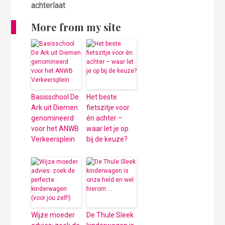
achterlaat
More from my site
Basisschool De
Het beste
Ark uit Diemen
fietszitje voor
genomineerd
én achter –
voor het ANWB
waar let je op
Verkeersplein
bij de keuze?
Wijze moeder
De Thule Sleek