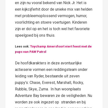
en zijn nu vooral bekend van Nick Jr. Het is
een kijkcijferhit door de unieke mix van helden
met probleemoplossend vermogen, humor,
voorlichting en stoere voertuigen. Kinderen
zijn er dol op en het is toch wel het favoriete
speelgoed bij ons thuis.
Lees ook:
Toychamp Amersfoort viert feest met de
pups van PAW Patrol
De hoofdkarakters in deze avontuurlijke
actieserie vormen een reddingsteam onder
leiding van Ryder, bestaande uit zeven
puppy’s: Chase, Everest, Marshall, Rocky,
Rubble, Skye, Zuma. In hun woonplaats
Adventure Bay bewaren ze de veiligheden. Nu
worden ze ook ingezet op stranden en bij