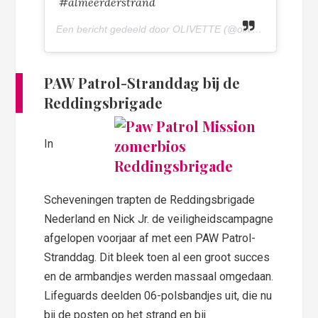
#almeerderstrand
Een bericht gedeeld door OLIVETTE (@olivettepuntnl) op
PAW Patrol-Stranddag bij de
Reddingsbrigade
In
Scheveningen trapten de Reddingsbrigade
Nederland en Nick Jr. de veiligheidscampagne
afgelopen voorjaar af met een PAW Patrol-
Stranddag. Dit bleek toen al een groot succes
en de armbandjes werden massaal omgedaan.
Lifeguards deelden 06-polsbandjes uit, die nu
bij de posten op het strand en bij