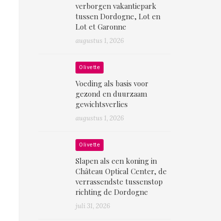
verborgen vakantiepark
tussen Dordogne, Lot en
Lot et Garonne
augustus 1, 2026
Olivette
Voeding als basis voor
gezond en duurzaam
gewichtsverlies
augustus 1, 2026
Olivette
Slapen als een koning in
Château Optical Center, de
verrassendste tussenstop
richting de Dordogne
juli 31, 2026