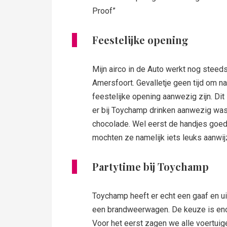
Proof”
Feestelijke opening
Mijn airco in de Auto werkt nog steeds 
Amersfoort. Gevalletje geen tijd om na
feestelijke opening aanwezig zijn. Dit
er bij Toychamp drinken aanwezig was
chocolade. Wel eerst de handjes goe
mochten ze namelijk iets leuks aanwi
Partytime bij Toychamp
Toychamp heeft er echt een gaaf en u
een brandweerwagen. De keuze is eno
Voor het eerst zagen we alle voertuige