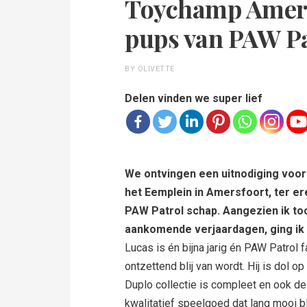
Toychamp Amersf
pups van PAW Pa
BY OLIVETTE
Delen vinden we super lief
We ontvingen een uitnodiging voor
het Eemplein in Amersfoort, ter er
PAW Patrol schap. Aangezien ik t
aankomende verjaardagen, ging ik g
Lucas is én bijna jarig én PAW Patrol f
ontzettend blij van wordt. Hij is dol 
Duplo collectie is compleet en ook de
kwalitatief speelgoed dat lang mooi bl