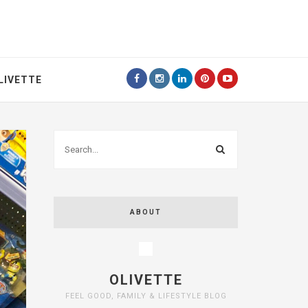
LIVETTE
ABOUT
OLIVETTE
FEEL GOOD, FAMILY & LIFESTYLE BLOG