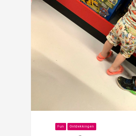
Fun
Ontdekkingen