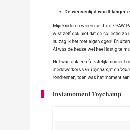
De wensenlijst wordt langer e
Mijn kinderen waren niet bij de PAW Pa
wist zelf ook niet dat de collectie zo
nu zag ik het met eigen ogen! En uite
Al was de keuze wel heel lastig te m
Het was ook een feestelijk moment om
medewerkers van
Toychamp
” en ‘
Spin
rondrennen, toen was het moment aang
Instamoment Toychamp