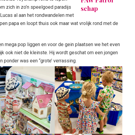
m zich in zo’n speelgoed paradijs
s Lucas al aan het rondwandelen met
pen papa en loopt thuis ook maar wat vrolijk rond met de
en mega pop liggen en voor de gein plaatsen we het even
lijk ook niet de kleinste. Hij wordt geschat om een jongen
en ponder was een “grote’ verrassing.