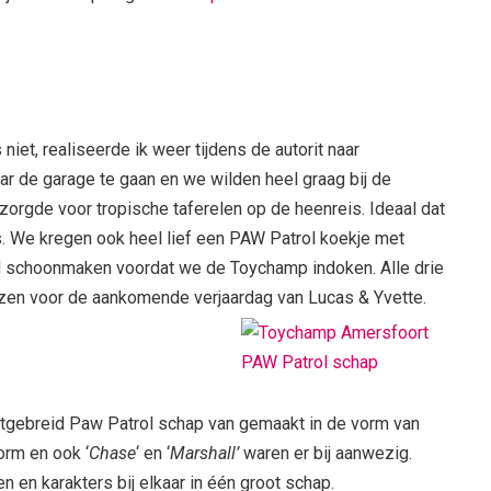
niet, realiseerde ik weer tijdens de autorit naar
ar de garage te gaan en we wilden heel graag bij de
 zorgde voor tropische taferelen op de heenreis. Ideaal dat
. We kregen ook heel lief een PAW Patrol koekje met
d schoonmaken voordat we de Toychamp indoken. Alle drie
jzen voor de aankomende verjaardag van Lucas & Yvette.
itgebreid Paw Patrol schap van gemaakt in de vorm van
rm en ook ‘
Chase
‘ en ‘
Marshall’
waren er bij aanwezig.
n en karakters bij elkaar in één groot schap.