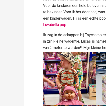
Voor de kinderen een hele belevenis o
te bevinden Voor ik het door had, wa
een kinderwagen. Hij is een echte pop
Luvabella pop
.
Ik zag in de schappen bij Toychamp e
in zijn kleine wagentje. Lucas is name
van 2 meter te worden!! Mijn kleine ti