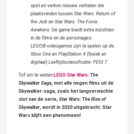
spel en verken nieuwe verhalen die
plaatsvinden tussen
Star Wars: Return of
the Jedi
en
Star Wars: The Force
Awakens
. De game biedt extra inzichten
in de films en de personages.
LEGO®-videogames zijn te spelen op de
Xbox One en PlayStation 4 (fysiek en
digitaal) Leeftijdsclassificatie: PEGI 7
Tof om te weten:
LEGO
Star Wars:
The
Skywalker Saga
, met alle negen films uit de
Skywalker-saga, zoals het langverwachte
slot van de serie,
Star Wars: The Rise of
Skywalker
, wordt in 2020 uitgebracht. Star
Wars blijft een phenomeen!