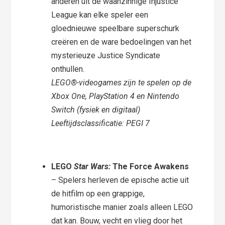
anderen uit de waanzinnige Injustice
League kan elke speler een
gloednieuwe speelbare superschurk
creëren en de ware bedoelingen van het
mysterieuze Justice Syndicate
onthullen.
LEGO®-videogames zijn te spelen op de
Xbox One, PlayStation 4 en Nintendo
Switch (fysiek en digitaal)
Leeftijdsclassificatie: PEGI 7
LEGO
Star Wars:
The Force Awakens
– Spelers herleven de epische actie uit
de hitfilm op een grappige,
humoristische manier zoals alleen LEGO
dat kan. Bouw, vecht en vlieg door het