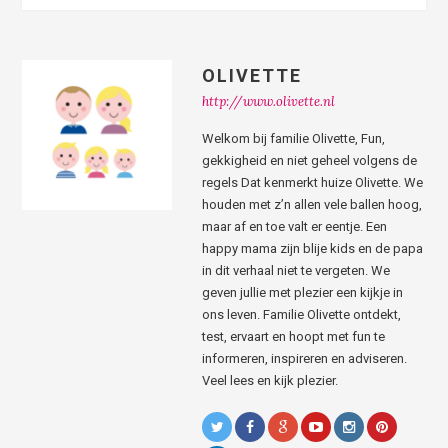
OLIVETTE
http://www.olivette.nl
Welkom bij familie Olivette, Fun,
gekkigheid en niet geheel volgens de
regels Dat kenmerkt huize Olivette. We
houden met z’n allen vele ballen hoog,
maar af en toe valt er eentje. Een
happy mama zijn blije kids en de papa
in dit verhaal niet te vergeten. We
geven jullie met plezier een kijkje in
ons leven. Familie Olivette ontdekt,
test, ervaart en hoopt met fun te
informeren, inspireren en adviseren.
Veel lees en kijk plezier.