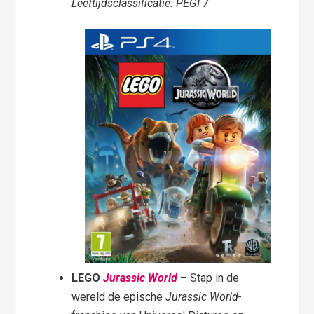
Leeftijdsclassificatie: PEGI 7
LEGO
Jurassic World
– Stap in de
wereld de epische
Jurassic World-