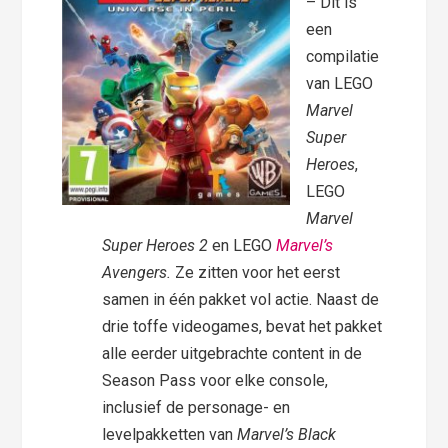
– Dit is
een
compilatie
van LEGO
Marvel
Super
Heroes
,
LEGO
Marvel
Super Heroes 2
en LEGO
Marvel’s
Avengers.
Ze zitten voor het eerst
samen in één pakket vol actie. Naast de
drie toffe videogames, bevat het pakket
alle eerder uitgebrachte content in de
Season Pass voor elke console,
inclusief de personage- en
levelpakketten van
Marvel’s Black