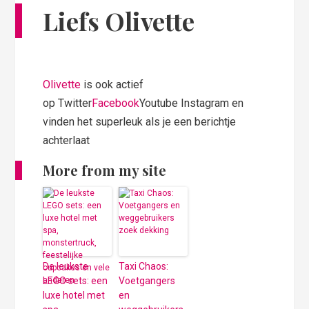
Liefs Olivette
Olivette
is ook actief
op Twitter
Facebook
Youtube Instagram en
vinden het superleuk als je een berichtje
achterlaat
More from my site
De leukste
Taxi Chaos:
LEGO sets: een
Voetgangers
luxe hotel met
en