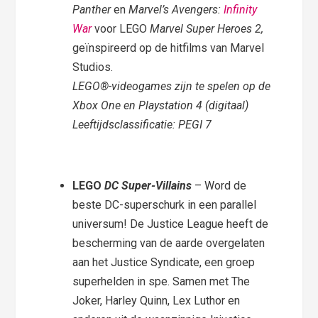
Panther
en
Marvel’s Avengers:
Infinity
War
voor LEGO
Marvel Super Heroes 2,
geïnspireerd op de hitfilms van Marvel
Studios.
LEGO®-videogames zijn te spelen op de
Xbox One en Playstation 4 (digitaal)
Leeftijdsclassificatie: PEGI 7
LEGO
DC Super-Villains
– Word de
beste DC-superschurk in een parallel
universum! De Justice League heeft de
bescherming van de aarde overgelaten
aan het Justice Syndicate, een groep
superhelden in spe. Samen met The
Joker, Harley Quinn, Lex Luthor en