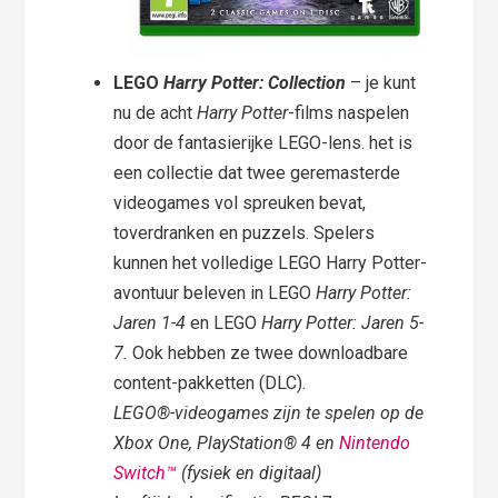
LEGO
Harry Potter: Collection
– je kunt
nu de acht
Harry Potter
-films naspelen
door de fantasierijke LEGO-lens. het is
een collectie dat twee geremasterde
videogames vol spreuken bevat,
toverdranken en puzzels. Spelers
kunnen het volledige LEGO Harry Potter-
avontuur beleven in LEGO
Harry Potter:
Jaren 1-4
en LEGO
Harry Potter: Jaren 5-
7.
Ook hebben ze twee downloadbare
content-pakketten (DLC).
LEGO®-videogames zijn te spelen op de
Xbox One, PlayStation® 4 en
Nintendo
Switch™
(fysiek en digitaal)