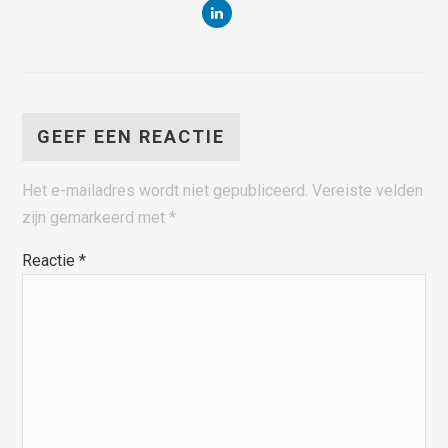
GEEF EEN REACTIE
Het e-mailadres wordt niet gepubliceerd.
Vereiste velden
zijn gemarkeerd met
*
Reactie
*