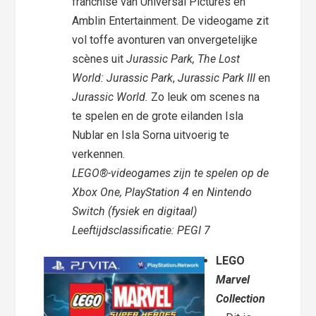
franchise van Universal Pictures en
Amblin Entertainment. De videogame zit
vol toffe avonturen van onvergetelijke
scènes uit
Jurassic Park, The Lost
World: Jurassic Park
,
Jurassic Park III
en
Jurassic World.
Zo leuk om scenes na
te spelen en de grote eilanden Isla
Nublar en Isla Sorna uitvoerig te
verkennen.
LEGO®-videogames zijn te spelen op de
Xbox One, PlayStation 4 en Nintendo
Switch (fysiek en digitaal)
Leeftijdsclassificatie: PEGI 7
LEGO
Marvel
Collection