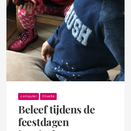
computer
Olivette
Beleef tijdens de
feestdagen