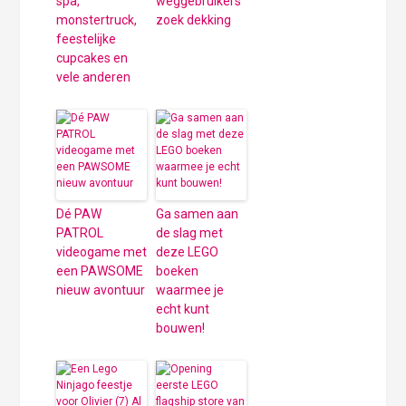
spa,
weggebruikers
monstertruck,
zoek dekking
feestelijke
cupcakes en
vele anderen
Dé PAW
Ga samen aan
PATROL
de slag met
videogame met
deze LEGO
een PAWSOME
boeken
nieuw avontuur
waarmee je
echt kunt
bouwen!