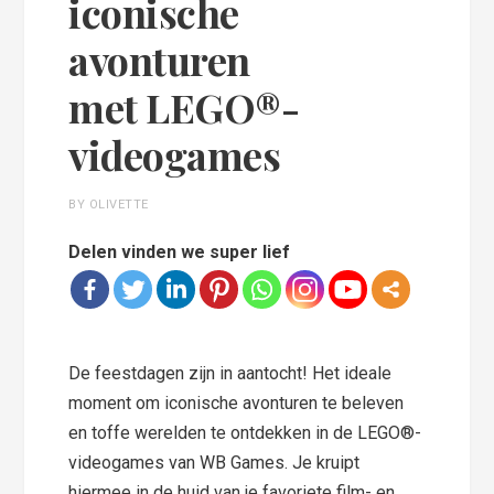
iconische
avonturen
met LEGO®-
videogames
BY OLIVETTE
Delen vinden we super lief
De feestdagen zijn in aantocht! Het ideale
moment om iconische avonturen te beleven
en toffe werelden te ontdekken in de LEGO®-
videogames van WB Games. Je kruipt
hiermee in de huid van je favoriete film- en