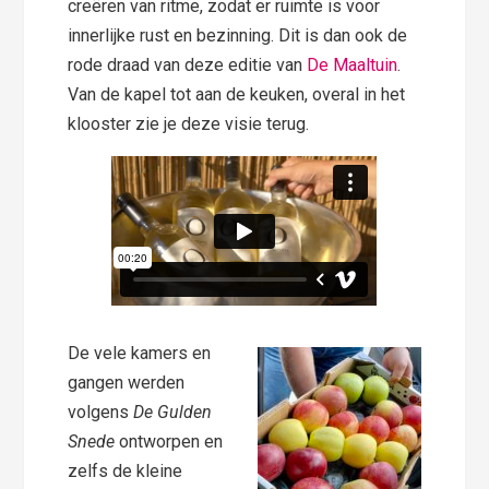
creëren van ritme, zodat er ruimte is voor
innerlijke rust en bezinning. Dit is dan ook de
rode draad van deze editie van
De Maaltuin
.
Van de kapel tot aan de keuken, overal in het
klooster zie je deze visie terug.
De vele kamers en
gangen werden
volgens
De Gulden
Snede
ontworpen en
zelfs de kleine