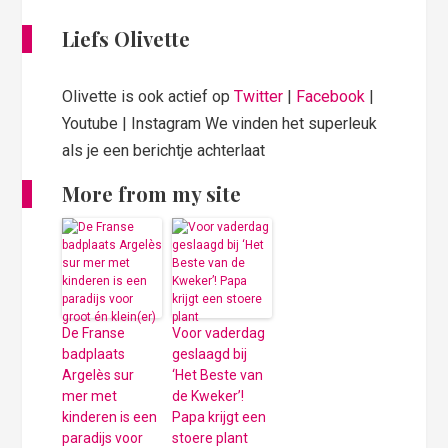
Liefs Olivette
Olivette is ook actief op
Twitter
|
Facebook
|
Youtube | Instagram We vinden het superleuk
als je een berichtje achterlaat
More from my site
De Franse
Voor vaderdag
badplaats
geslaagd bij
Argelès sur
‘Het Beste van
mer met
de Kweker’!
kinderen is een
Papa krijgt een
paradijs voor
stoere plant