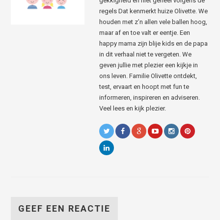
gekkigheid en niet geheel volgens de
regels Dat kenmerkt huize Olivette. We
houden met z’n allen vele ballen hoog,
maar af en toe valt er eentje. Een
happy mama zijn blije kids en de papa
in dit verhaal niet te vergeten. We
geven jullie met plezier een kijkje in
ons leven. Familie Olivette ontdekt,
test, ervaart en hoopt met fun te
informeren, inspireren en adviseren.
Veel lees en kijk plezier.
GEEF EEN REACTIE