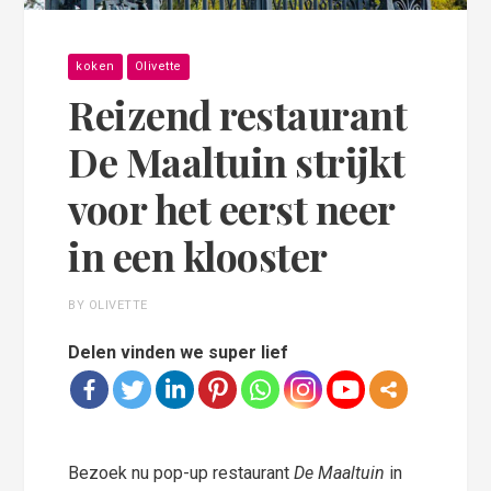
koken
Olivette
Reizend restaurant
De Maaltuin strijkt
voor het eerst neer
in een klooster
BY OLIVETTE
Delen vinden we super lief
Bezoek nu pop-up restaurant
De Maaltuin
in