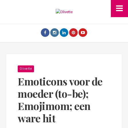
Olivette
Emoticons voor de
moeder (to-be);
Emojimom; een
ware hit