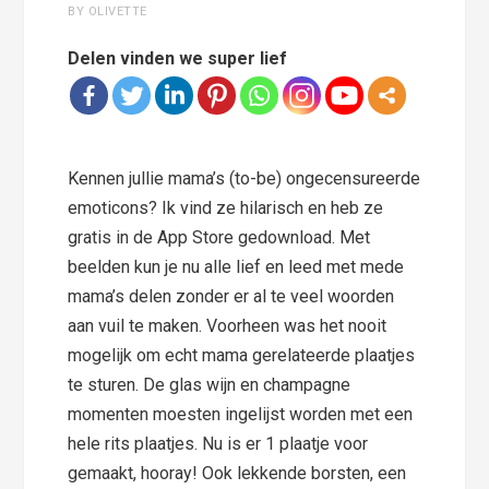
BY OLIVETTE
Delen vinden we super lief
Kennen jullie mama’s (to-be) ongecensureerde
emoticons? Ik vind ze hilarisch en heb ze
gratis in de App Store gedownload. Met
beelden kun je nu alle lief en leed met mede
mama’s delen zonder er al te veel woorden
aan vuil te maken. Voorheen was het nooit
mogelijk om echt mama gerelateerde plaatjes
te sturen. De glas wijn en champagne
momenten moesten ingelijst worden met een
hele rits plaatjes. Nu is er 1 plaatje voor
gemaakt, hooray! Ook lekkende borsten, een