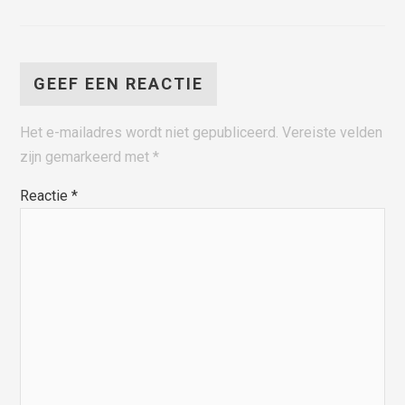
GEEF EEN REACTIE
Het e-mailadres wordt niet gepubliceerd.
Vereiste velden
zijn gemarkeerd met
*
Reactie
*