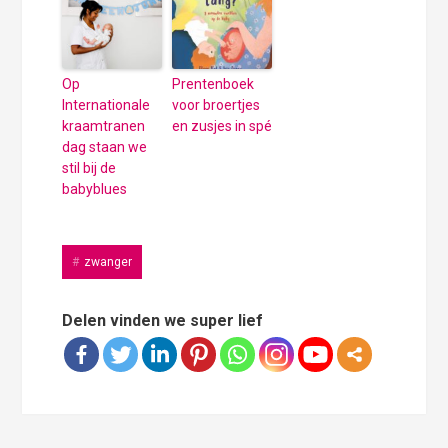
Op
Prentenboek
Internationale
voor broertjes
kraamtranen
en zusjes in spé
dag staan we
stil bij de
babyblues
zwanger
Delen vinden we super lief