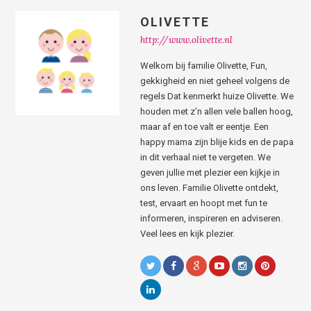
OLIVETTE
http://www.olivette.nl
Welkom bij familie Olivette, Fun,
gekkigheid en niet geheel volgens de
regels Dat kenmerkt huize Olivette. We
houden met z’n allen vele ballen hoog,
maar af en toe valt er eentje. Een
happy mama zijn blije kids en de papa
in dit verhaal niet te vergeten. We
geven jullie met plezier een kijkje in
ons leven. Familie Olivette ontdekt,
test, ervaart en hoopt met fun te
informeren, inspireren en adviseren.
Veel lees en kijk plezier.