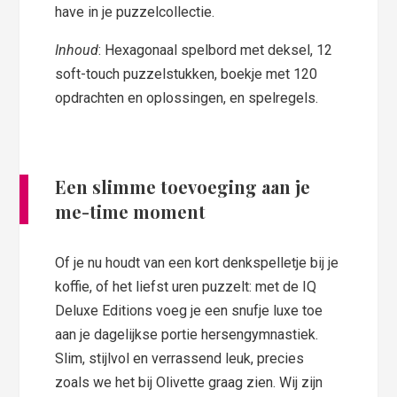
have in je puzzelcollectie.
Inhoud
: Hexagonaal spelbord met deksel, 12
soft-touch puzzelstukken, boekje met 120
opdrachten en oplossingen, en spelregels.
Een slimme toevoeging aan je
me-time moment
Of je nu houdt van een kort denkspelletje bij je
koffie, of het liefst uren puzzelt: met de IQ
Deluxe Editions voeg je een snufje luxe toe
aan je dagelijkse portie hersengymnastiek.
Slim, stijlvol en verrassend leuk, precies
zoals we het bij Olivette graag zien. Wij zijn