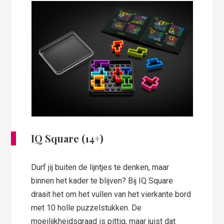
IQ Square (14+)
Durf jij buiten de lijntjes te denken, maar
binnen het kader te blijven? Bij IQ Square
draait het om het vullen van het vierkante bord
met 10 holle puzzelstukken. De
moeilijkheidsgraad is pittig, maar juist dat