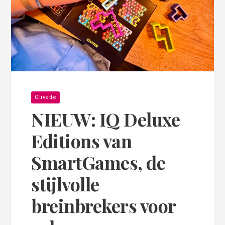
Olivette
NIEUW: IQ Deluxe
Editions van
SmartGames, de
stijlvolle
breinbrekers voor