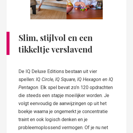
Slim, stijlvol en een
tikkeltje verslavend
De IQ Deluxe Editions bestaan uit vier
spellen:
IQ Circle, IQ Square, IQ Hexagon en IQ
Pentagon
. Elk spel bevat zo’n 120 opdrachten
die steeds een stapje moeilijker worden. Je
volgt eenvoudig de aanwijzingen op uit het
boekje waarna je ongemerkt je concentratie
traint en ook logisch denken en je
probleemoplossend vermogen. Of je nu net