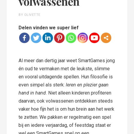
volwassenen
BY OLIVETTE
Delen vinden we super lief
Al meer dan dertig jaar weet SmartGames jong
én oud te vermaken met de leukste, slimme
en vooral uitdagende spellen. Hun filosofie is
even simpel als sterk:
leren en plezier gaan
hand in hand.
Niet alleen kinderen profiteren
daarvan, ook volwassenen ontdekken steeds
vaker hoe fijn het is om hun brein aan het werk
te zetten. We pakken er regelmatig een spel
bij en iedere verjaardag, of feestdag staat er
wel een SmartGames spel op een