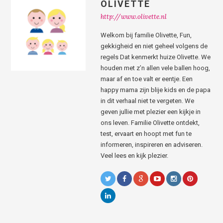
OLIVETTE
http://www.olivette.nl
Welkom bij familie Olivette, Fun,
gekkigheid en niet geheel volgens de
regels Dat kenmerkt huize Olivette. We
houden met z’n allen vele ballen hoog,
maar af en toe valt er eentje. Een
happy mama zijn blije kids en de papa
in dit verhaal niet te vergeten. We
geven jullie met plezier een kijkje in
ons leven. Familie Olivette ontdekt,
test, ervaart en hoopt met fun te
informeren, inspireren en adviseren.
Veel lees en kijk plezier.